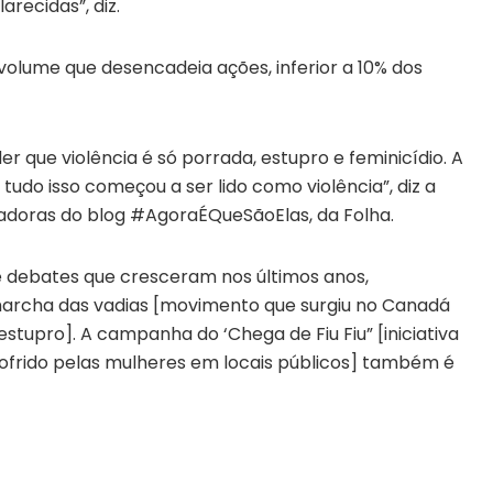
recidas”, diz.
volume que desencadeia ações, inferior a 10% dos
 que violência é só porrada, estupro e feminicídio. A
tudo isso começou a ser lido como violência”, diz a
riadoras do blog #AgoraÉQueSãoElas, da Folha.
 de debates que cresceram nos últimos anos,
marcha das vadias [movimento que surgiu no Canadá
estupro]. A campanha do ‘Chega de Fiu Fiu” [iniciativa
sofrido pelas mulheres em locais públicos] também é