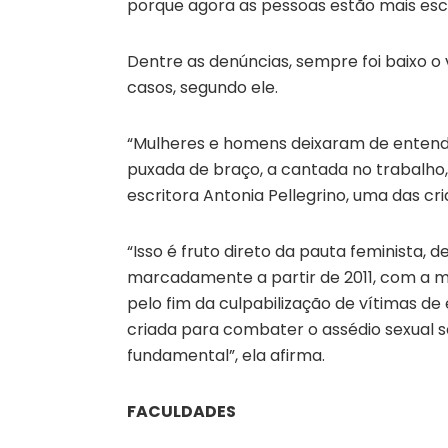
porque agora as pessoas estão mais escla
Dentre as denúncias, sempre foi baixo o 
casos, segundo ele.
“Mulheres e homens deixaram de entender
puxada de braço, a cantada no trabalho, 
escritora Antonia Pellegrino, uma das c
“Isso é fruto direto da pauta feminista,
marcadamente a partir de 2011, com a 
pelo fim da culpabilização de vítimas de 
criada para combater o assédio sexual 
fundamental”, ela afirma.
FACULDADES