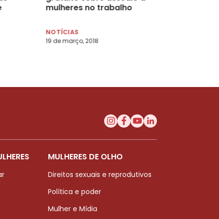
e
mulheres no trabalho
NOTÍCIAS
19 de março, 2018
ULHERES
MULHERES DE OLHO
ar
Direitos sexuais e reprodutivos
Política e poder
Mulher e Mídia