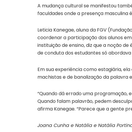
A mudança cultural se manifestou també
faculdades onde a presença masculina 
Leticia Kanegae, aluna da FGV (Fundação
coordenar a participação dos alunos em
instituição de ensino, diz que a noção de
de conduta dos estudantes só abordava t
Em sua experiência como estagiária, ela
machistas e de banalização da palavra e
“Quando dá errado uma programação, el
Quando falam palavrão, pedem desculp
afirma Kanegae. “Parece que a gente prec
Joana Cunha e Natália e Natália Portina