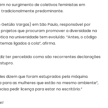
m no surgimento de coletivos feministas em
é tradicionalmente predominante.
 Getúlio Vargas) em São Paulo, responsável por
 projetos que procuram promover a diversidade na
 ética na universidade tem evoluído. “Antes, o código
emas ligados a cola”, afirma.
 diz ter percebido como são recorrentes declarações
stupro.
es dizem que foram estuprados pela máquina.
a para as mulheres que estão no mesmo ambiente”,
isa pedir licença para estar no escritório.”
ri