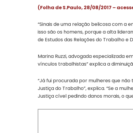
(Folha de S.Paulo, 28/08/2017 – acess
“Sinais de uma relação belicosa com a 
isso são os homens, porque a alta lideran
de Estudos das Relações do Trabalho e De
Marina Ruzzi, advogada especializada em
vínculos trabalhistas” explica a diminuiç
“Já fui procurada por mulheres que não 
Justiça do Trabalho”, explica. “Se a mul
Justiça cível pedindo danos morais, o que 