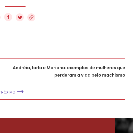
f
Andréia, Iarla e Mariana: exemplos de mulheres que
perderam a vida pelo machismo
PRÓXIMO