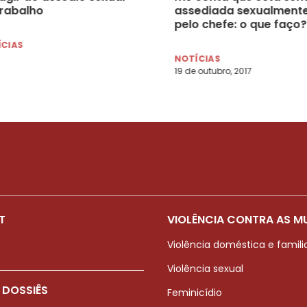
trabalho
assediada sexualment
pelo chefe: o que faço?
ÍCIAS
NOTÍCIAS
19 de outubro, 2017
T
VIOLÊNCIA CONTRA AS M
Violência doméstica e famili
Violência sexual
 DOSSIÊS
Feminicídio