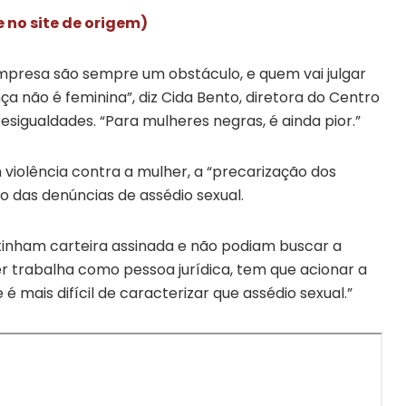
e no site de origem)
empresa são sempre um obstáculo, e quem vai julgar
ça não é feminina”, diz Cida Bento, diretora do Centro
sigualdades. “Para mulheres negras, é ainda pior.”
 violência contra a mulher, a “precarização dos
ão das denúncias de assédio sexual.
tinham carteira assinada e não podiam buscar a
her trabalha como pessoa jurídica, tem que acionar a
é mais difícil de caracterizar que assédio sexual.”