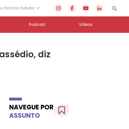
to Patrícia Galvão
Podcast
Vídeos
assédio, diz
NAVEGUE POR
ASSUNTO