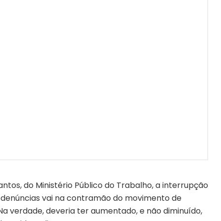
tos, do Ministério Público do Trabalho, a interrupção
 denúncias vai na contramão do movimento de
“Na verdade, deveria ter aumentado, e não diminuído,