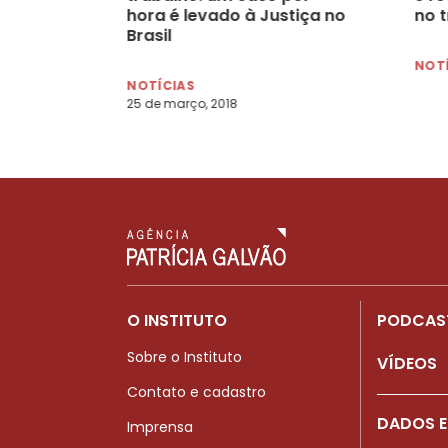
hora é levado à Justiça no
no 
Brasil
NOT
NOTÍCIAS
25 de março, 2018
O INSTITUTO
PODCAS
Sobre o Instituto
VÍDEOS
Contato e cadastro
DADOS E
Imprensa