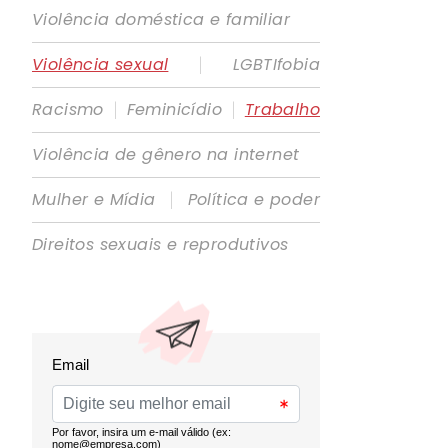
Violência doméstica e familiar
|
Violência sexual
LGBTIfobia
|
|
Racismo
Feminicídio
Trabalho
Violência de gênero na internet
|
Mulher e Mídia
Política e poder
Direitos sexuais e reprodutivos