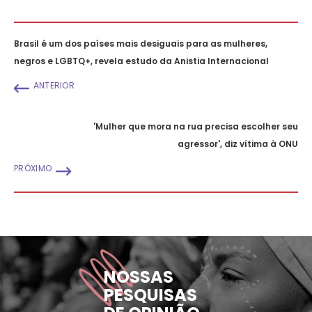
Brasil é um dos países mais desiguais para as mulheres,
negros e LGBTQ+, revela estudo da Anistia Internacional
ANTERIOR
'Mulher que mora na rua precisa escolher seu
agressor', diz vítima à ONU
PRÓXIMO
NOSSAS
PESQUISAS