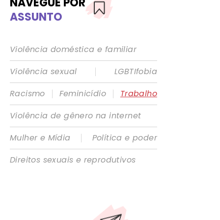
NAVEGUE POR
ASSUNTO
Violência doméstica e familiar
|
Violência sexual
LGBTIfobia
|
|
Racismo
Feminicídio
Trabalho
Violência de gênero na internet
|
Mulher e Mídia
Política e poder
Direitos sexuais e reprodutivos