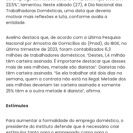
23,5%”, lamentou. Neste sábado (27), é Dia Nacional das
Trabalhadoras Domésticas, uma data que deveria
motivar mais reflexões e luta, conforme avalia a
entidade.
Avelino destaca que, de acordo com a última Pesquisa
Nacional por Amostra de Domicílios do (Pnad), do IBGE, no
último trimestre de 2023, foram contabilizados 6,3
milhões de trabalhadores domésticos. “Destes, 1,4 milhão
têm carteira assinada. É importante destacar que desses
mais de seis milhões, metade são diaristas”. Diaristas não
têm carteira assinada. “Se ela trabalhar até dois dias na
semana, quem a contrata não está na ilegal. Metade dos
seis milhões deveriam ter carteira assinada e somente
25% têm e a outra metade é diarista”, afirma.
Estímulos
Para aumentar a formalidade do emprego doméstico, o
presidente do instituto defende que é necessário criar
estímulos tanto para o empregado como para o