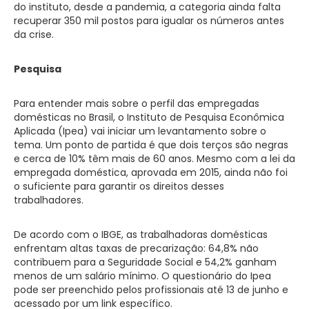
do instituto, desde a pandemia, a categoria ainda falta
recuperar 350 mil postos para igualar os números antes
da crise.
Pesquisa
Para entender mais sobre o perfil das empregadas
domésticas no Brasil, o Instituto de Pesquisa Econômica
Aplicada (Ipea) vai iniciar um levantamento sobre o
tema. Um ponto de partida é que dois terços são negras
e cerca de 10% têm mais de 60 anos. Mesmo com a lei da
empregada doméstica, aprovada em 2015, ainda não foi
o suficiente para garantir os direitos desses
trabalhadores.‌
De acordo com o IBGE, as trabalhadoras domésticas
enfrentam altas taxas de precarização: 64,8% não
contribuem para a Seguridade Social e 54,2% ganham
menos de um salário mínimo. O questionário do Ipea
pode ser preenchido pelos profissionais até 13 de junho e
acessado por um link específico.