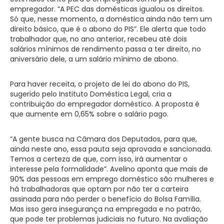
empregador. “A PEC das domésticas igualou os direitos.
Só que, nesse momento, a doméstica ainda não tem um
direito básico, que é o abono do PIS”. Ele alerta que todo
trabalhador que, no ano anterior, recebeu até dois
salários mínimos de rendimento passa a ter direito, no
aniversário dele, a um salário mínimo de abono.
Para haver receita, o projeto de lei do abono do PIS,
sugerido pelo Instituto Doméstica Legal, cria a
contribuição do empregador doméstico. A proposta é
que aumente em 0,65% sobre o salário pago.
“A gente busca na Câmara dos Deputados, para que,
ainda neste ano, essa pauta seja aprovada e sancionada.
Temos a certeza de que, com isso, irá aumentar o
interesse pela formalidade”. Avelino aponta que mais de
90% das pessoas em emprego doméstico são mulheres e
há trabalhadoras que optam por não ter a carteira
assinada para não perder o benefício do Bolsa Família.
Mas isso gera insegurança na empregada e no patrão,
que pode ter problemas judiciais no futuro. Na avaliação