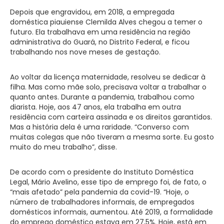
Depois que engravidou, em 2018, a empregada
doméstica piauiense Clemilda Alves chegou a temer o
futuro. Ela trabalhava em uma residência na região
administrativa do Guará, no Distrito Federal, e ficou
trabalhando nos nove meses de gestação.
Ao voltar da licença maternidade, resolveu se dedicar à
filha. Mas como mãe solo, precisava voltar a trabalhar o
quanto antes. Durante a pandemia, trabalhou como
diarista. Hoje, aos 47 anos, ela trabalha em outra
residência com carteira assinada e os direitos garantidos.
Mas a história dela é uma raridade. “Converso com
muitas colegas que não tiveram a mesma sorte. Eu gosto
muito do meu trabalho”, disse.
De acordo com o presidente do Instituto Doméstica
Legal, Mário Avelino, esse tipo de emprego foi, de fato, o
“mais afetado” pela pandemia da covid-19. “Hoje, o
número de trabalhadores informais, de empregados
domésticos informais, aumentou. Até 2019, a formalidade
do emprego doméstico estava em 27,5%. Hoje, está em