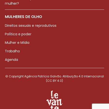
mulher?
MULHERES DE OLHO
Direitos sexuais e reprodutivos
Política e poder
Mulher e Mídia
Trabalho
Agenda
© Copyright Agência Patrícia Galvão. Atribuição 4.0 Internacional
(CC BY 4.0)