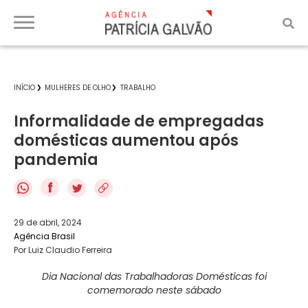
INÍCIO
MULHERES DE OLHO
TRABALHO
Informalidade de empregadas
domésticas aumentou após
pandemia
f
29 de abril, 2024
Agência Brasil
Por Luiz Claudio Ferreira
Dia Nacional das Trabalhadoras Domésticas foi
comemorado neste sábado