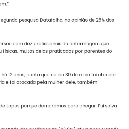
em.”
 segundo pesquisa Datafolha, na opinião de 26% dos
ersou com dez profissionais da enfermagem que
 físicas, muitas delas praticadas por parentes do
 há 12 anos, conta que no dia 30 de maio foi atender
ria e foi atacada pela mulher dele, também
 de tapas porque demoramos para chegar. Fui salva