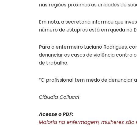
nas regiões próximas às unidades de saú
Em nota, a secretaria informou que inves
número de estupros está em queda no E
Para o enfermeiro Luciano Rodrigues, co
denunciar os casos de violência contra o
de trabalho.
“O profissional tem medo de denunciar as
Cláudia Collucci
Acesse o PDF:
Maioria na enfermagem, mulheres são ví