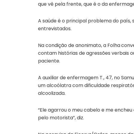
que vê pela frente, que é o da enfermag
A saúde é o principal problema do país,
entrevistados.
Na condição de anonimato, a Folha
conv
contam histórias de agressões verbais ou
paciente.
A auxiliar de enfermagem T., 47, no Samu
um alcoólatra com dificuldade respirató
alcoolizada.
“Ele agarrou o meu cabelo e me encheu
pelo motorista”, diz.