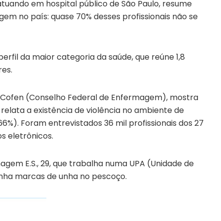
s atuando em hospital público de São Paulo, resume
gem no país: quase 70% desses profissionais não se
erfil da maior categoria da saúde, que reúne 1,8
res.
lo Cofen (Conselho Federal de Enfermagem), mostra
relata a existência de violência no ambiente de
66%). Foram entrevistados 36 mil profissionais dos 27
s eletrônicos.
agem E.S., 29, que trabalha numa UPA (Unidade de
nha marcas de unha no pescoço.