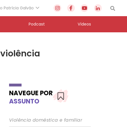
to Patrícia Galvão
Podcast
Vídeos
violência
NAVEGUE POR
ASSUNTO
Violência doméstica e familiar