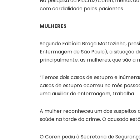
Na pesquisa da Fiocruz/Cofen, menos da 
com cordialidade pelos pacientes.
MULHERES
Segundo Fabíola Braga Mattozinho, pres
Enfermagem de São Paulo), a situação de
principalmente, as mulheres, que são a
“Temos dois casos de estupro e inúmer
casos de estupro ocorreu no mês passad
uma auxiliar de enfermagem, trabalha.
A mulher reconheceu um dos suspeitos
saúde na tarde do crime. O acusado está
O Coren pediu à Secretaria de Segurança