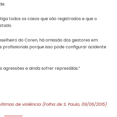
de.
tiga todos os casos que são registrados e que o
stado.
nselheiro do Coren, há omissão dos gestores em
s profissionais porque isso pode configurar acidente
 agressões e ainda sofrer represálias.”
timas de violência (Folha de S. Paulo, 09/06/2015)