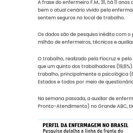
A frase do enfermeiro F.M., 31, há 11 ano
bem o atual cenário vivido pela enferma
sentem seguros no local de trabalho.
Os dados são de pesquisa inédita com o p
milhão de enfermeiros, técnicos e auxilia
O trabalho, realizado pela Fiocruz e pe
que um quinto dos trabalhadores (19,8%) 
trabalho, principalmente a psicológica (
Estados e todos por meio de questionário
Na semana passada, a auxiliar de enferm
Pronto-Atendimento) no Grande ABC, ti