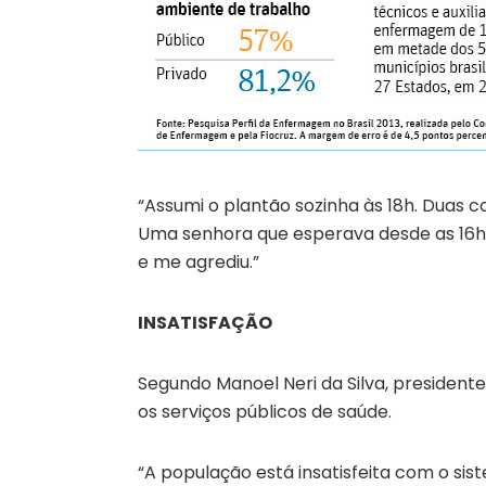
“Assumi o plantão sozinha às 18h. Duas 
Uma senhora que esperava desde as 16h
e me agrediu.”
INSATISFAÇÃO
Segundo Manoel Neri da Silva, president
os serviços públicos de saúde.
“A população está insatisfeita com o sis