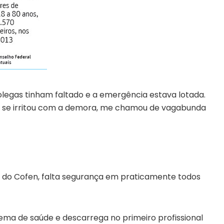
colegas tinham faltado e a emergência estava lotada.
 se irritou com a demora, me chamou de vagabunda
e do Cofen, falta segurança em praticamente todos
tema de saúde e descarrega no primeiro profissional