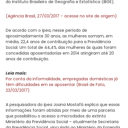
do Instituto Brasileiro de Geografia e Estatística (IBGE).
(Agência Brasil, 27/03/2017 – acesse no site de origem)
De acordo com o Ipea, nesse período de
aproximadamente 30 anos, as mulheres somam, em
média, 22,4 anos de contribuição para a Previdência
Social. Um total de 44,4% das mulheres às quais foram
concedidas aposentadorias em 2014 atingiram até 20
anos de contribuição.
Leia mais:
Por conta da informalidade, empregadas domésticas já
têm dificuldades em se aposentar (Brasil de Fato,
23/03/2017)
A pesquisadora do Ipea Joana Mostafá explica que essas
informações foram obtidas por meio de uma parceria
que possibilitou o acesso a microdados do extinto
Ministério da Previdência Social – atualmente Secretaria
da Previdência Social, vinculada ao Ministério da Fazenda.