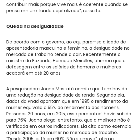
contribuir mais porque vive mais é coerente quando se
pensa em um fundo capitalizado”, ressalta.
Queda na desigualdade
De acordo com o governo, ao equiparar-se a idade de
aposentadoria masculina e feminina, a desigualdade no
mercado de trabalho tende a cair. Recentemente o
ministro da Fazenda, Henrique Meirelles, afirmou que a
defasagem entre os salários de homens e mulheres
acabará em até 20 anos.
A pesquisadora Joana Mostafá admite que tem havido
uma redução na desigualdade de renda. Segundo ela,
dados da Pnad apontam que em 1995 o rendimento da
mulher equivalia a 55% do rendimento dos homens.
Passados 20 anos, em 2015, esse percentual havia subido
para 76%. Joana alega, entretanto, que a melhora não é
verificada em outros indicadores. Ela cita como exemplo
a participação da mulher no mercado de trabalho.
“Desde 2005, está em 60%. Não se move”, afirma.