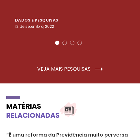
DADOS E PESQUISAS
D
12 de setembro, 2022
25
VEJA MAIS PESQUISAS
MATÉRIAS
RELACIONADAS
s
“É uma reforma da Previdência muito perversa
Re