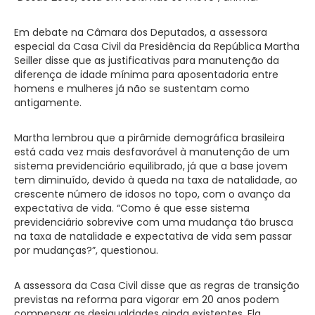
Em debate na Câmara dos Deputados, a assessora
especial da Casa Civil da Presidência da República Martha
Seiller disse que as justificativas para manutenção da
diferença de idade mínima para aposentadoria entre
homens e mulheres já não se sustentam como
antigamente.
Martha lembrou que a pirâmide demográfica brasileira
está cada vez mais desfavorável à manutenção de um
sistema previdenciário equilibrado, já que a base jovem
tem diminuído, devido à queda na taxa de natalidade, ao
crescente número de idosos no topo, com o avanço da
expectativa de vida. “Como é que esse sistema
previdenciário sobrevive com uma mudança tão brusca
na taxa de natalidade e expectativa de vida sem passar
por mudanças?”, questionou.
A assessora da Casa Civil disse que as regras de transição
previstas na reforma para vigorar em 20 anos podem
compensar as desigualdades ainda existentes. Ela