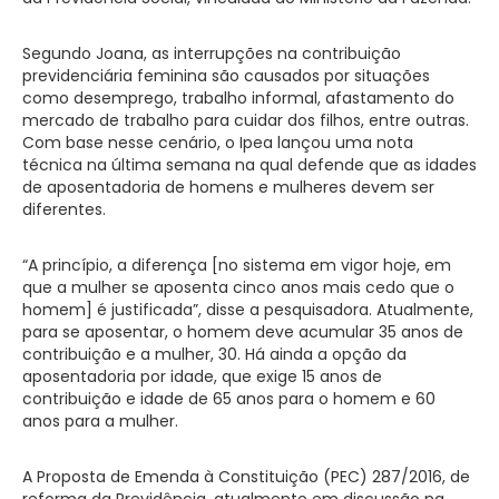
Segundo Joana, as interrupções na contribuição
previdenciária feminina são causados por situações
como desemprego, trabalho informal, afastamento do
mercado de trabalho para cuidar dos filhos, entre outras.
Com base nesse cenário, o Ipea lançou uma nota
técnica na última semana na qual defende que as idades
de aposentadoria de homens e mulheres devem ser
diferentes.
“A princípio, a diferença [no sistema em vigor hoje, em
que a mulher se aposenta cinco anos mais cedo que o
homem] é justificada”, disse a pesquisadora. Atualmente,
para se aposentar, o homem deve acumular 35 anos de
contribuição e a mulher, 30. Há ainda a opção da
aposentadoria por idade, que exige 15 anos de
contribuição e idade de 65 anos para o homem e 60
anos para a mulher.
A Proposta de Emenda à Constituição (PEC) 287/2016, de
reforma da Previdência, atualmente em discussão na