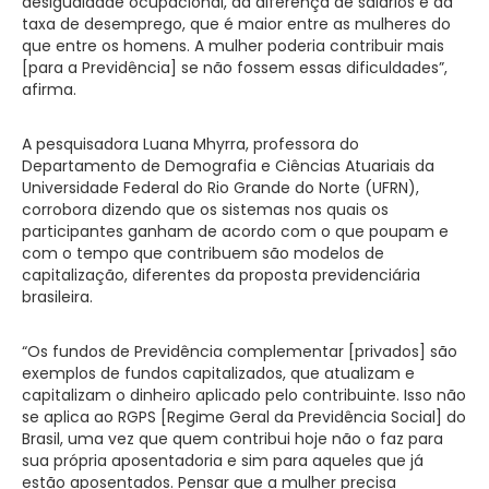
desigualdade ocupacional, da diferença de salários e da
taxa de desemprego, que é maior entre as mulheres do
que entre os homens. A mulher poderia contribuir mais
[para a Previdência] se não fossem essas dificuldades”,
afirma.
A pesquisadora Luana Mhyrra, professora do
Departamento de Demografia e Ciências Atuariais da
Universidade Federal do Rio Grande do Norte (UFRN),
corrobora dizendo que os sistemas nos quais os
participantes ganham de acordo com o que poupam e
com o tempo que contribuem são modelos de
capitalização, diferentes da proposta previdenciária
brasileira.
“Os fundos de Previdência complementar [privados] são
exemplos de fundos capitalizados, que atualizam e
capitalizam o dinheiro aplicado pelo contribuinte. Isso não
se aplica ao RGPS [Regime Geral da Previdência Social] do
Brasil, uma vez que quem contribui hoje não o faz para
sua própria aposentadoria e sim para aqueles que já
estão aposentados. Pensar que a mulher precisa