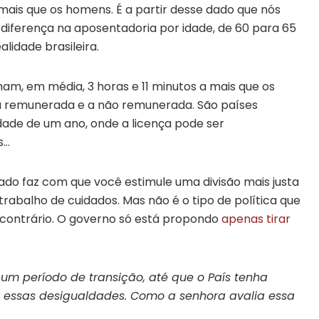
 mais que os homens. É a partir desse dado que nós
diferença na aposentadoria por idade, de 60 para 65
idade brasileira.
am, em média, 3 horas e 11 minutos a mais que os
 remunerada e a não remunerada. São países
dade de um ano, onde a licença pode ser
s…
tado faz com que você estimule uma divisão mais justa
rabalho de cuidados. Mas não é o tipo de política que
 contrário. O governo só está propondo
apenas tirar
 período de transição, até que o País tenha
er essas desigualdades. Como a senhora avalia essa