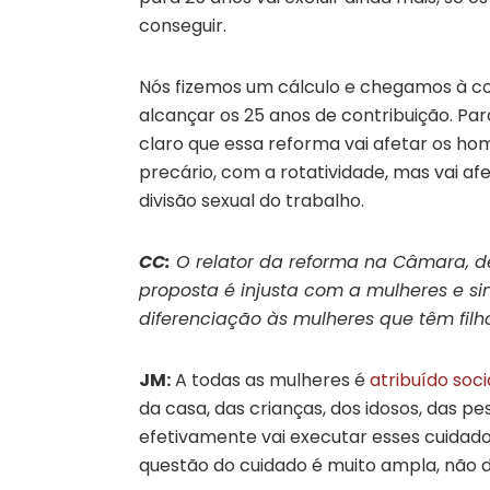
conseguir.
Nós fizemos um cálculo e chegamos à co
alcançar os 25 anos de contribuição. Pa
claro que essa reforma vai afetar os 
precário, com a rotatividade, mas vai af
divisão sexual do trabalho.
CC:
O relator da reforma na Câmara, d
proposta é injusta com a mulheres e si
diferenciação às mulheres que têm filho
JM:
A todas as mulheres é
atribuído soc
da casa, das crianças, dos idosos, das p
efetivamente vai executar esses cuidados,
questão do cuidado é muito ampla, não 