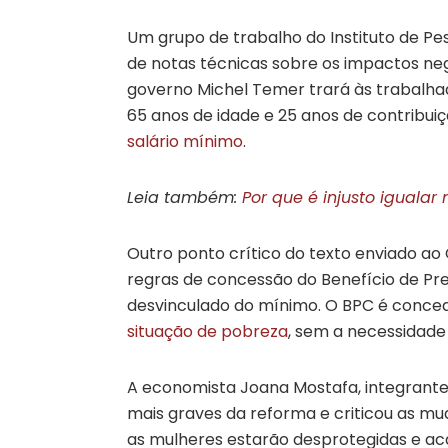
Um grupo de trabalho do Instituto de P
de notas técnicas sobre os impactos ne
governo Michel Temer trará às trabalha
65 anos de idade e 25 anos de contribui
salário mínimo
.
Leia também:
Por que é injusto iguala
Outro ponto crítico do texto enviado ao
regras de concessão do Benefício de P
desvinculado do mínimo. O BPC é concedi
situação de pobreza
, sem a necessidade 
A economista Joana Mostafa, integrante
mais graves da reforma e criticou as m
as mulheres estarão desprotegidas e ac