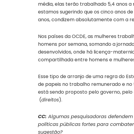
média, elas terão trabalhado 5,4 anos a
estamos sugerindo que os cinco anos de 
anos, condizem absolutamente com a real
Nos países da OCDE, as mulheres trabalh
homens por semana, somando a jornada
desenvolvidos, onde há licença-materni
compartilhada entre homens e mulhere
Esse tipo de arranjo de uma regra do Es
de papeis no trabalho remunerado e no t
está sendo proposto pelo governo, pelo
(
direitos
).
CC:
Algumas pesquisadoras defendem um
políticas públicas fortes para combat
sugestão?