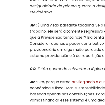
desigualdade de gênero quanto a desi
Previdência…
JM:
É uma visão bastante tacanha. Se o
trabalho, ele será altamente regressivo 
que a Previdência tenta fazer? Ela tenta 
Considerar apenas o poder contributivo 
previdenciário em algo muito parecido c
sistema previdenciário é de repartição e 
CC:
Estão querendo subverter a lógica 
JM:
Sim, porque estão
privilegiando a ou
econômica e fiscal. Mas sustentabilidad
baseada apenas nas contribuições. Porqu
vamos financiar esse sistema é uma decis