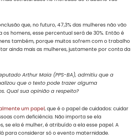
nclusão que, no futuro, 47,3% das mulheres não vão
ra os homens, esse percentual será de 30%. Então é
homens também, porque muitos sofrem com o trabalho
etar ainda mais as mulheres, justamente por conta da
eputado Arthur Maia (PPS-BA), admitiu que a
nalizou que o texto pode trazer alguma
s. Qual sua opinião a respeito?
ialmente um papel
, que é o papel de cuidados: cuidar
essoas com deficiência. Não importa se ela
 se ela é mulher, é atribuído a ela esse papel. A
dá para considerar só o evento maternidade.