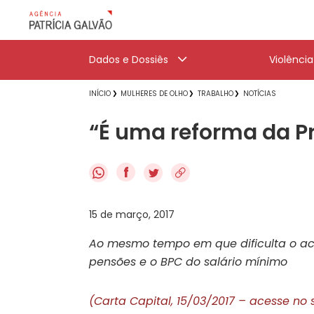
Dados e Dossiês
Violênci
INÍCIO
MULHERES DE OLHO
TRABALHO
NOTÍCIAS
“É uma reforma da P
f
15 de março, 2017
Ao mesmo tempo em que dificulta o ace
pensões e o BPC do salário mínimo
(Carta Capital, 15/03/2017 – acesse no 