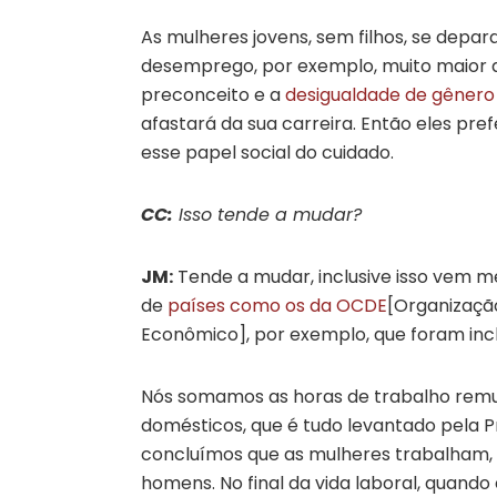
As mulheres jovens, sem filhos, se dep
desemprego, por exemplo, muito maior q
preconceito e a
desigualdade de gênero
afastará da sua carreira. Então eles pr
esse papel social do cuidado.
CC:
Isso tende a mudar?
JM:
Tende a mudar, inclusive isso vem m
de
países como os da OCDE
[Organizaçã
Econômico], por exemplo, que foram inclu
Nós somamos as horas de trabalho rem
domésticos, que é tudo levantado pela P
concluímos que as mulheres trabalham, 
homens. No final da vida laboral, quand