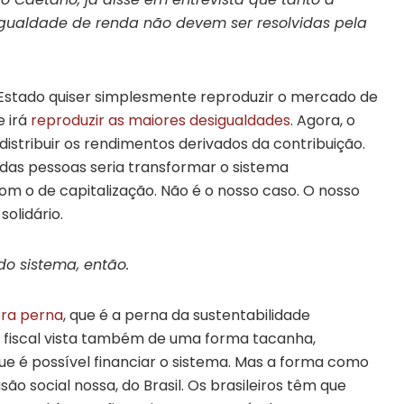
gualdade de renda não devem ser resolvidas pela
 Estado quiser simplesmente reproduzir o mercado de
e irá
reproduzir as maiores desigualdades
. Agora, o
distribuir os rendimentos derivados da contribuição.
das pessoas seria transformar o sistema
om o de capitalização. Não é o nosso caso. O nosso
solidário.
do sistema, então.
tra perna
, que é a perna da sustentabilidade
e fiscal vista também de uma forma tacanha,
e é possível financiar o sistema. Mas a forma como
ão social nossa, do Brasil. Os brasileiros têm que