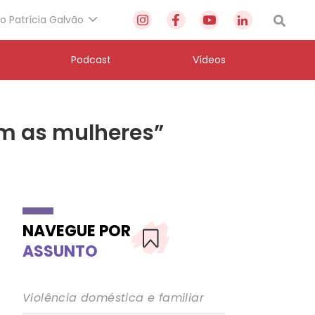
to Patrícia Galvão
Podcast
Vídeos
om as mulheres”
NAVEGUE POR
ASSUNTO
Violência doméstica e familiar