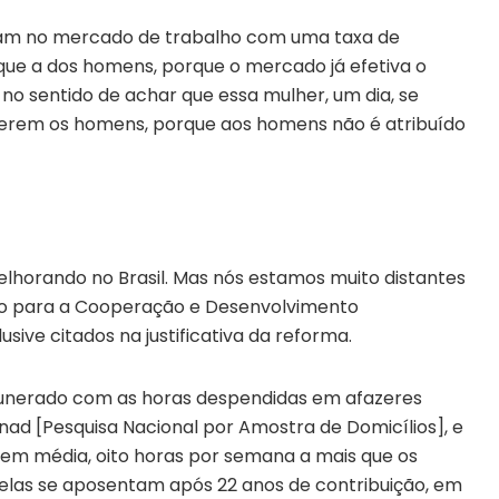
aram no mercado de trabalho com uma taxa de
ue a dos homens, porque o mercado já efetiva o
no sentido de achar que essa mulher, um dia, se
eferem os homens, porque aos homens não é atribuído
elhorando no Brasil. Mas nós estamos muito distantes
o para a Cooperação e Desenvolvimento
sive citados na justificativa da reforma.
unerado com as horas despendidas em afazeres
nad [Pesquisa Nacional por Amostra de Domicílios], e
em média, oito horas por semana a mais que os
o elas se aposentam após 22 anos de contribuição, em