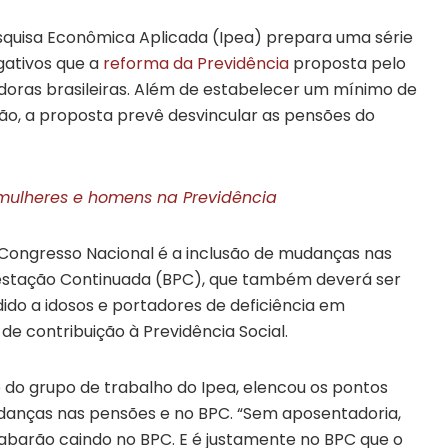
esquisa Econômica Aplicada (Ipea) prepara uma série
gativos que a
reforma da Previdência
proposta pelo
doras brasileiras. Além de estabelecer um mínimo de
ção, a proposta prevê desvincular as pensões do
r mulheres e homens na Previdência
 Congresso Nacional é a inclusão de mudanças nas
restação Continuada (BPC), que também deverá ser
do a idosos e portadores de deficiência em
de contribuição à Previdência Social.
 do grupo de trabalho do Ipea, elencou os pontos
udanças nas pensões e no BPC. “Sem aposentadoria,
abarão caindo no BPC. E é justamente no BPC que o