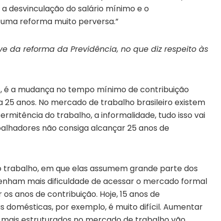
a desvinculação do salário mínimo e o
É uma reforma muito perversa.”
e da reforma da Previdência, no que diz respeito às
s, é a mudança no tempo mínimo de contribuição
a 25 anos. No mercado de trabalho brasileiro existem
termitência do trabalho, a informalidade, tudo isso vai
balhadores não consiga alcançar 25 anos de
do trabalho, em que elas assumem grande parte dos
tenham mais dificuldade de acessar o mercado formal
os anos de contribuição. Hoje, 15 anos de
as domésticas, por exemplo, é muito difícil. Aumentar
os mais estruturados no mercado de trabalho vão