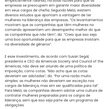
empiricamente falando, há boas razões para que as
empresas se preocupem em garantir maior diversidade
em seus cargos de chefia. Segundo Melzi, existem
diversos estudos que apontam a vantagem de ter
mulheres na liderança das empresas. “Os levantamentos
mostram que as companhias que têm mulheres no
comando apresentam um desempenho melhor do que
as companhias que não têm”, diz. “Creio que isso seja
uma boa oportunidade para que as empresas invistam
na diversidade de gêneros”.
E esse investimento, de acordo com Susan Segal,
presidenta e CEO da Americas Society and Council of the
Americas, não deve ser oriundo de uma política de
imposição, como cotas. “Não acho que as cotas
deveriam ser adotadas”, diz. “Por uma razão muito
simples: as mulheres não deveriam ser exceção nos
cargos de liderança, mas sim ser qualificadas para tal”.
Para Melzi, as companhias devem adotar uma cultura de
contratar mulheres preparadas para os cargos de
liderança, sem que isso seja parte de um programa de
obrigações.