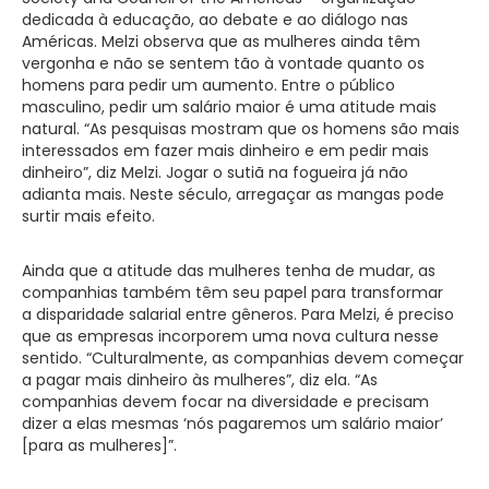
dedicada à educação, ao debate e ao diálogo nas
Américas. Melzi observa que as mulheres ainda têm
vergonha e não se sentem tão à vontade quanto os
homens para pedir um aumento. Entre o público
masculino, pedir um salário maior é uma atitude mais
natural. “As pesquisas mostram que os homens são mais
interessados em fazer mais dinheiro e em pedir mais
dinheiro”, diz Melzi. Jogar o sutiã na fogueira já não
adianta mais. Neste século, arregaçar as mangas pode
surtir mais efeito.
Ainda que a atitude das mulheres tenha de mudar, as
companhias também têm seu papel para transformar
a disparidade salarial entre gêneros. Para Melzi, é preciso
que as empresas incorporem uma nova cultura nesse
sentido. “Culturalmente, as companhias devem começar
a pagar mais dinheiro às mulheres”, diz ela. “As
companhias devem focar na diversidade e precisam
dizer a elas mesmas ‘nós pagaremos um salário maior’
[para as mulheres]”.