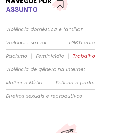
NAVEGUE POR
ASSUNTO
Violência doméstica e familiar
|
Violência sexual
LGBTIfobia
|
|
Racismo
Feminicídio
Trabalho
Violência de gênero na internet
|
Mulher e Mídia
Política e poder
Direitos sexuais e reprodutivos