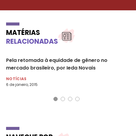
MATÉRIAS
RELACIONADAS
Pela retomada à equidade de gênero no
Mu
mercado brasileiro, por Ieda Novais
de
NOTÍCIAS
NO
6 de janeiro, 2015
25 