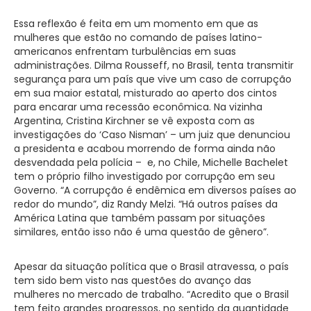
Essa reflexão é feita em um momento em que as
mulheres que estão no comando de países latino-
americanos enfrentam turbulências em suas
administrações. Dilma Rousseff, no Brasil, tenta transmitir
segurança para um país que vive um caso de corrupção
em sua maior estatal, misturado ao aperto dos cintos
para encarar uma recessão econômica. Na vizinha
Argentina, Cristina Kirchner se vê exposta com as
investigações do ‘Caso Nisman’ – um juiz que denunciou
a presidenta e acabou morrendo de forma ainda não
desvendada pela polícia – e, no Chile, Michelle Bachelet
tem o próprio filho investigado por corrupção em seu
Governo. “A corrupção é endêmica em diversos países ao
redor do mundo”, diz Randy Melzi. “Há outros países da
América Latina que também passam por situações
similares, então isso não é uma questão de gênero”.
Apesar da situação política que o Brasil atravessa, o país
tem sido bem visto nas questões do avanço das
mulheres no mercado de trabalho. “Acredito que o Brasil
tem feito grandes progressos, no sentido da quantidade