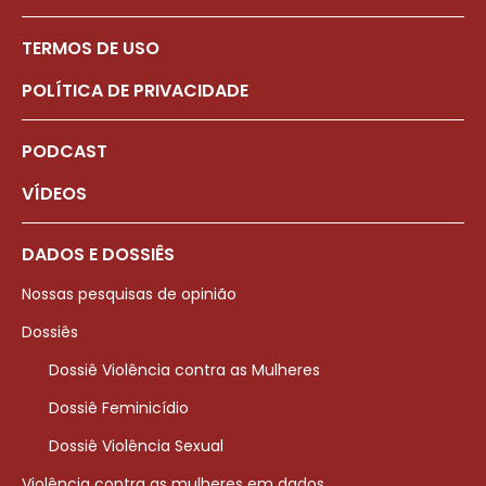
TERMOS DE USO
POLÍTICA DE PRIVACIDADE
PODCAST
VÍDEOS
DADOS E DOSSIÊS
Nossas pesquisas de opinião
Dossiês
Dossiê Violência contra as Mulheres
Dossiê Feminicídio
Dossiê Violência Sexual
Violência contra as mulheres em dados