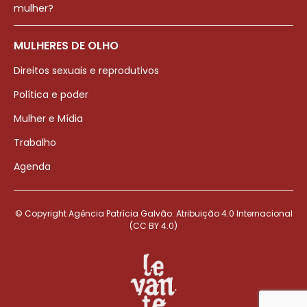
mulher?
MULHERES DE OLHO
Direitos sexuais e reprodutivos
Política e poder
Mulher e Mídia
Trabalho
Agenda
© Copyright Agência Patrícia Galvão. Atribuição 4.0 Internacional
(CC BY 4.0)