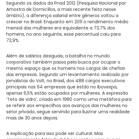
Segundo os dados da Pnad 2012 (Pesquisa Nacional por
Amostra de Domicílios, a mais recente feita nesse
âmbito), a diferença salarial entre gêneros voltou a
crescer no Brasil. Enquanto em 2011 o rendimento médio
mensal das mulheres era equivalente a 73,7% dos
homens, no ano seguinte, esse percentual caiu para
72,9%.
Além de salários desiguais, a batalha no mundo
corporativo também passa pela busca por ocupar o
mesmo espaço que os homens nos cargos de chefias
das empresas. Segundo um levantamento realizado por
jornalistas do Volt, no Brasil, dos 488 cargos executivos
principais nas 64 empresas que estão no Ibovespa,
apenas 6,5% estão ocupados por mulheres. A expressão
‘Teto de vidro’, criada em 1980 como uma metáfora para
se referir aos empecilhos aos avanços das mulheres no
setor privado, segue servindo para ilustrar uma realidade
mais de 30 anos depois.
A explicação para isso pode ser cultural. Mas