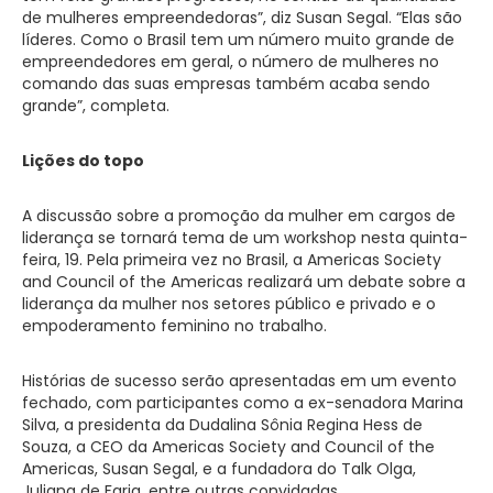
de mulheres empreendedoras”, diz Susan Segal. “Elas são
líderes. Como o Brasil tem um número muito grande de
empreendedores em geral, o número de mulheres no
comando das suas empresas também acaba sendo
grande”, completa.
Lições do topo
A discussão sobre a promoção da mulher em cargos de
liderança se tornará tema de um workshop nesta quinta-
feira, 19. Pela primeira vez no Brasil, a Americas Society
and Council of the Americas realizará um debate sobre a
liderança da mulher nos setores público e privado e o
empoderamento feminino no trabalho.
Histórias de sucesso serão apresentadas em um evento
fechado, com participantes como a ex-senadora Marina
Silva, a presidenta da Dudalina Sônia Regina Hess de
Souza, a CEO da Americas Society and Council of the
Americas, Susan Segal, e a fundadora do Talk Olga,
Juliana de Faria, entre outras convidadas.