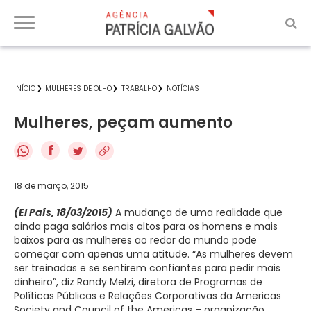
INÍCIO
MULHERES DE OLHO
TRABALHO
NOTÍCIAS
Mulheres, peçam aumento
f
18 de março, 2015
(El País, 18/03/2015)
A mudança de uma realidade que
ainda paga salários mais altos para os homens e mais
baixos para as mulheres ao redor do mundo pode
começar com apenas uma atitude. “As mulheres devem
ser treinadas e se sentirem confiantes para pedir mais
dinheiro”, diz Randy Melzi, diretora de Programas de
Políticas Públicas e Relações Corporativas da
Americas
Society and Council of the Americas
– organização