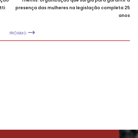
tti
presença das mulheres na legislação completa 25
anos
PRÓXIMO