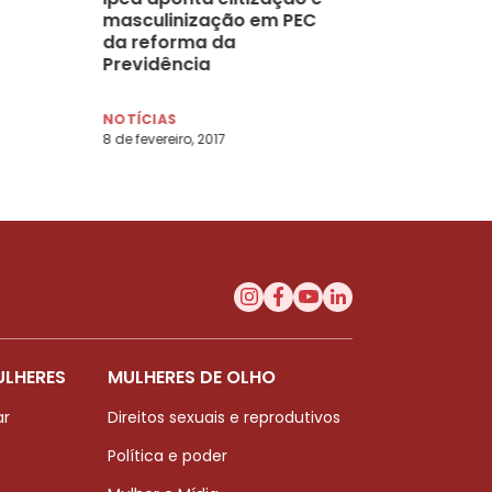
masculinização em PEC
da reforma da
Previdência
NOTÍCIAS
8 de fevereiro, 2017
ULHERES
MULHERES DE OLHO
ar
Direitos sexuais e reprodutivos
Política e poder