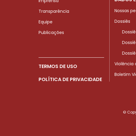
Imprensa
Nossas pe
Transparência
Dossiês
Equipe
Dossiê
Publicações
Dossiê
Dossiê
Violência
TERMOS DE USO
Boletim V
POLÍTICA DE PRIVACIDADE
© Copyr