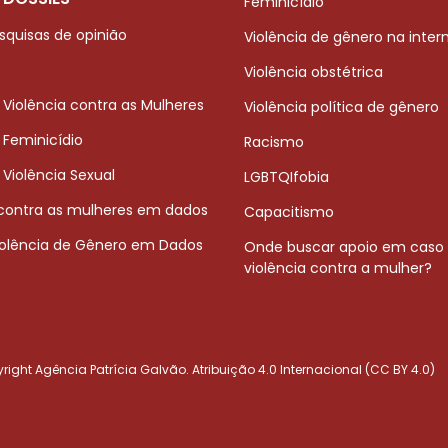
Feminicídio
squisas de opinião
Violência de gênero na inter
Violência obstétrica
 Violência contra as Mulheres
Violência política de gênero
 Feminicídio
Racismo
 Violência Sexual
LGBTQIfobia
 contra as mulheres em dados
Capacitismo
iolência de Gênero em Dados
Onde buscar apoio em caso
violência contra a mulher?
ight Agência Patrícia Galvão. Atribuição 4.0 Internacional (CC BY 4.0)