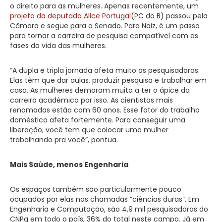
o direito para as mulheres. Apenas recentemente, um
projeto da deputada Alice Portugal
(PC do B) passou pela
Câmara e segue para o Senado. Para Naiz, é um passo
para tornar a carreira de pesquisa compatível com as
fases da vida das mulheres.
“A dupla e tripla jornada afeta muito as pesquisadoras.
Elas têm que dar aulas, produzir pesquisa e trabalhar em
casa. As mulheres demoram muito a ter o ápice da
carreira acadêmica por isso. As cientistas mais
renomadas estão com 60 anos. Esse fator do trabalho
doméstico afeta fortemente. Para conseguir uma
liberação, você tem que colocar uma mulher
trabalhando pra você”, pontua.
Mais Saúde, menos Engenharia
Os espaços também são particularmente pouco
ocupados por elas nas chamadas “ciências duras”. Em
Engenharia e Computação, são 4,9 mil pesquisadoras do
CNPq em todo o país, 36% do total neste campo. Já em