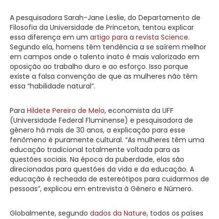
A pesquisadora Sarah-Jane Leslie, do Departamento de
Filosofia da Universidade de Princeton, tentou explicar
essa diferença em um
artigo para a revista Science
.
Segundo ela, homens têm tendência a se saírem melhor
em campos onde o talento inato é mais valorizado em
oposição ao trabalho duro e ao esforço. Isso porque
existe a falsa convenção de que as mulheres não têm
essa “habilidade natural”.
Para
Hildete Pereira de Melo
, economista da UFF
(Universidade Federal Fluminense) e pesquisadora de
gênero há mais de 30 anos, a explicação para esse
fenômeno é puramente cultural. “As mulheres têm uma
educação tradicional totalmente voltada para as
questões sociais. Na época da puberdade, elas são
direcionadas para questões da vida e da educação. A
educação é recheada de estereótipos para cuidarmos de
pessoas”, explicou em entrevista à Gênero e Número.
Globalmente, segundo
dados da Nature
, todos os países