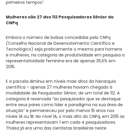
primeiros tempos”.
Mulheres são 27 dos 112 Pesquisadores Sênior do
CNPq
Embora o número de bolsas concedidas pelo CNPq
(Conselho Nacional de Desenvolvimento Científico e
Tecnológico) seja praticamente o mesmo para homens
e mulheres, na categoria de produtividade em pesquisa a
representatividade feminina era de apenas 35,5% em
2015.
E a parcela diminui em níveis mais altos da hierarquia
científica – apenas 27 mulheres haviam chegado à
modalidade de Pesquisador Sênior, de um total de 112. A
categoria é reservada “ao pesquisador que se destaque
entre seus pares como líder e paradigma na sua área de
atuação” e permaneceu por pelo menos 15 anos nos
níveis 1A ou 1B. No nível 1A, o mais alto do CNPq, em 2015 as
mulheres representavam 1 em cada 4 pesquisadores.
Thaisa já era uma das cientistas brasileiras neste