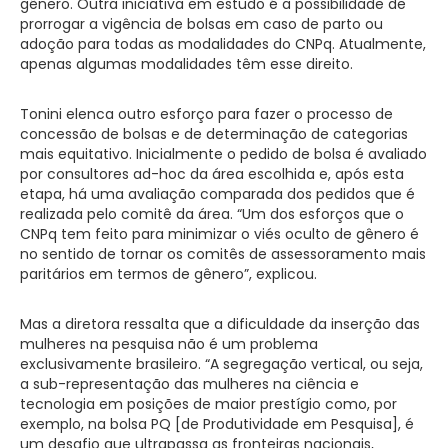
gênero. Outra iniciativa em estudo é a possibilidade de
prorrogar a vigência de bolsas em caso de parto ou
adoção para todas as modalidades do CNPq. Atualmente,
apenas algumas modalidades têm esse direito.
Tonini elenca outro esforço para fazer o processo de
concessão de bolsas e de determinação de categorias
mais equitativo. Inicialmente o pedido de bolsa é avaliado
por consultores ad-hoc da área escolhida e, após esta
etapa, há uma avaliação comparada dos pedidos que é
realizada pelo comitê da área. “Um dos esforços que o
CNPq tem feito para minimizar o viés oculto de gênero é
no sentido de tornar os comitês de assessoramento mais
paritários em termos de gênero”, explicou.
Mas a diretora ressalta que a dificuldade da inserção das
mulheres na pesquisa não é um problema
exclusivamente brasileiro. “A segregação vertical, ou seja,
a sub-representação das mulheres na ciência e
tecnologia em posições de maior prestígio como, por
exemplo, na bolsa PQ [de Produtividade em Pesquisa], é
um desafio que ultrapassa as fronteiras nacionais,