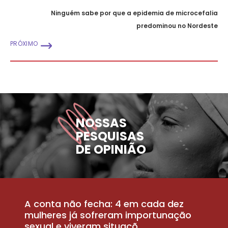
Ninguém sabe por que a epidemia de microcefalia
predominou no Nordeste
PRÓXIMO
NOSSAS
PESQUISAS
DE OPINIÃO
A conta não fecha: 4 em cada dez
P
la
mulheres já sofreram importunação
a
sexual e viveram situaçõ...
m