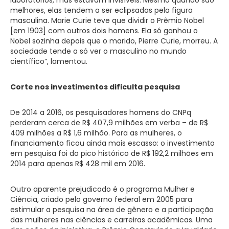
melhores, elas tendem a ser eclipsadas pela figura
masculina. Marie Curie teve que dividir o Prêmio Nobel
[em 1903] com outros dois homens. Ela só ganhou o
Nobel sozinha depois que o marido, Pierre Curie, morreu. A
sociedade tende a só ver o masculino no mundo
científico”, lamentou.
Corte nos investimentos dificulta pesquisa
De 2014 a 2016, os pesquisadores homens do CNPq
perderam cerca de R$ 407,9 milhões em verba – de R$
409 milhões a R$ 1,6 milhão. Para as mulheres, o
financiamento ficou ainda mais escasso: o investimento
em pesquisa foi do pico histórico de R$ 192,2 milhões em
2014 para apenas R$ 428 mil em 2016.
Outro aparente prejudicado é o programa Mulher e
Ciência, criado pelo governo federal em 2005 para
estimular a pesquisa na área de gênero e a participação
das mulheres nas ciências e carreiras acadêmicas. Uma