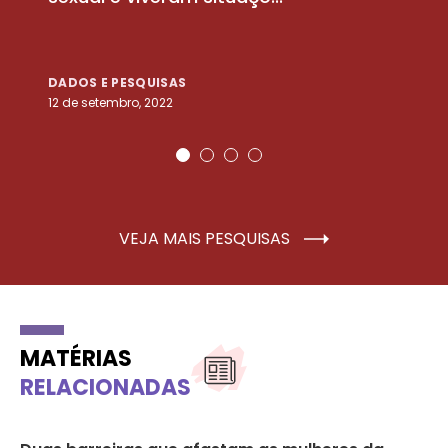
DADOS E PESQUISAS
D
12 de setembro, 2022
25
VEJA MAIS PESQUISAS
MATÉRIAS
RELACIONADAS