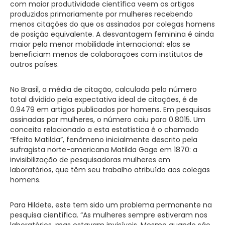
com maior produtividade científica veem os artigos
produzidos primariamente por mulheres recebendo
menos citações do que os assinados por colegas homens
de posição equivalente. A desvantagem feminina é ainda
maior pela menor mobilidade internacional: elas se
beneficiam menos de colaborações com institutos de
outros países.
No Brasil, a média de citação, calculada pelo número
total dividido pela expectativa ideal de citações, é de
0.9479 em artigos publicados por homens. Em pesquisas
assinadas por mulheres, o número caiu para 0.8015. Um
conceito relacionado a esta estatística é o chamado
“Efeito Matilda”, fenômeno inicialmente descrito pela
sufragista norte-americana Matilda Gage em 1870: a
invisibilização de pesquisadoras mulheres em
laboratórios, que têm seu trabalho atribuído aos colegas
homens.
Para Hildete, este tem sido um problema permanente na
pesquisa científica. “As mulheres sempre estiveram nos
laboratórios, mas estavam invisíveis. Mesmo quando são