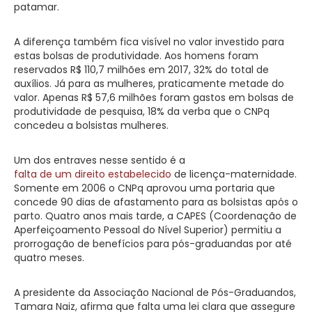
patamar.
A diferença também fica visível no valor investido para
estas bolsas de produtividade. Aos homens foram
reservados R$ 110,7 milhões em 2017, 32% do total de
auxílios. Já para as mulheres, praticamente metade do
valor. Apenas R$ 57,6 milhões foram gastos em bolsas de
produtividade de pesquisa, 18% da verba que o CNPq
concedeu a bolsistas mulheres.
Um dos entraves nesse sentido é a
falta de um direito estabelecido
de licença-maternidade.
Somente em 2006 o CNPq aprovou uma portaria que
concede 90 dias de afastamento para as bolsistas após o
parto. Quatro anos mais tarde, a CAPES (Coordenação de
Aperfeiçoamento Pessoal do Nível Superior) permitiu a
prorrogação de benefícios para pós-graduandas por até
quatro meses.
A presidente da Associação Nacional de Pós-Graduandos,
Tamara Naiz, afirma que falta uma lei clara que assegure