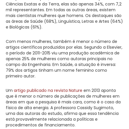
Ciências Exatas e da Terra, elas são apenas 34%, com 7,2
mil representantes. Em todas as outras áreas, existem
mais cientistas mulheres que homens. Os destaques são
as áreas de Saúde (68%), Linguística, Letras e Artes (64%)
e Biológicas (61%).
Com menos mulheres, também é menor o número de
artigos científicos produzidos por elas. Segundo a Elsevier,
o período de 2011-2015 viu uma produção acadêmica de
apenas 25% de mulheres como autoras principais no
campo da Engenharia. Em Saúde, a situação é inversa:
79% dos artigos tinham um nome feminino como
primeiro autor.
Um
artigo publicado na revista Nature
em 2013 aponta
que é menor o número de publicações de mulheres em
áreas em que a pesquisa é mais cara, como é o caso da
física de alta energia. A professora Cassidy Sugimoto,
uma das autoras do estudo, afirma que essa tendência
está provavelmente relacionada a políticas e
procedimentos de financiamento.