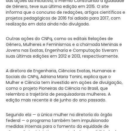
das ações da iniciativa, o Prêmio Construindo a Igualdade
de Gênero, teve sua última edição em 2015. O site
informa que o concurso de redações, artigos científicos e
projetos pedagógicos de 2016 foi adiado para 2017, com
realização em data ainda não divulgada.
Outras ações do CNPq, como os editais Relações de
Gênero, Mulheres e Feminismos e a chamada Meninas e
Jovens nas Exatas, Engenharia e Computação tiveram
suas últimas edições em 2012 e 2013, respectivamente.
A diretora de Engenharia, Ciências Exatas, Humanas e
Sociais do CNPq, Adriana Maria Tonini, explica que o
Mulher e Ciência tem investido em ações de divulgação,
como o projeto Pioneiras da Ciência no Brasil, que
relembra a trajetória de pesquisadoras mulheres. A
edição mais recente é de junho do ano passado.
Segundo ela — a única mulher na diretoria do órgão
federal — o programa também tem impulsionado
medidas internas para o fomento da equidade de