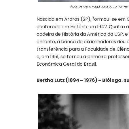
Após perder a vaga para outro homem, A
Nascida em Araras (SP), formou-se em Geo
doutorado em História em 1942. Quatro a
cadeira de História da América da USP, 
entanto, a banca de examinadores deu 
transferência para a Faculdade de Ciên
e, em 1951, se tornou a primeira professo
Econômica Geral do Brasil.
Bertha Lutz (1894 – 1976) – Bióloga, s