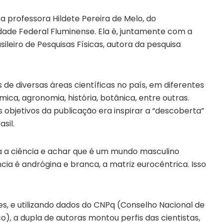
a professora Hildete Pereira de Melo, do
de Federal Fluminense. Ela é, juntamente com a
sileiro de Pesquisas Físicas, autora da pesquisa
de diversas áreas científicas no país, em diferentes
ica, agronomia, história, botânica, entre outras.
s objetivos da publicação era inspirar a “descoberta”
asil.
a a ciência e achar que é um mundo masculino
ia é andrógina e branca, a matriz eurocêntrica. Isso
es, e utilizando dados do CNPq (Conselho Nacional de
), a dupla de autoras montou perfis das cientistas,