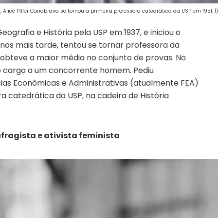
lice Piffer Canabrava se tornou a primeira professora catedrática da USP em 1951. (
grafia e História pela USP em 1937, e iniciou o
nos mais tarde, tentou se tornar professora da
e obteve a maior média no conjunto de provas. No
o cargo a um concorrente homem. Pediu
cias Econômicas e Administrativas (atualmente FEA)
ra catedrática da USP, na cadeira de História
ufragista e ativista feminista