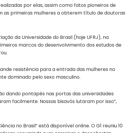
realizadas por elas, assim como fatos pioneiros de
m as primeiras mulheres a obterem título de doutoras
riação da Universidade do Brasil (hoje UFRJ), na
primeiros marcos do desenvolvimento dos estudos de
rou.
grande resistência para a entrada das mulheres no
te dominado pelo sexo masculino.
vão dando pontapés nas portas das universidades
ram facilmente. Nossas bisavós lutaram por isso”,
iência no Brasil” está disponível online. O G1 reuniu 10