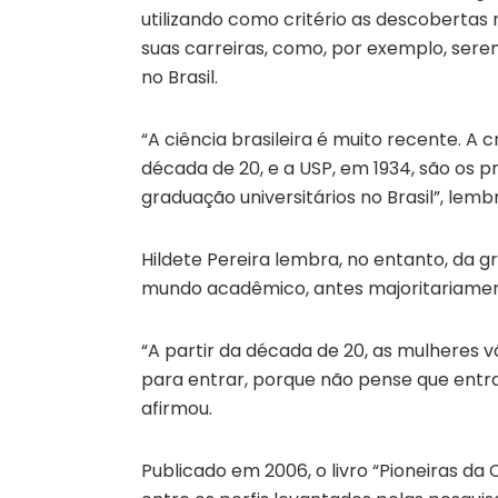
utilizando como critério as descobertas 
suas carreiras, como, por exemplo, sere
no Brasil.
“A ciência brasileira é muito recente. A c
década de 20, e a USP, em 1934, são os 
graduação universitários no Brasil”, lemb
Hildete Pereira lembra, no entanto, da 
mundo acadêmico, antes majoritariamen
“A partir da década de 20, as mulheres 
para entrar, porque não pense que entra
afirmou.
Publicado em 2006, o livro “Pioneiras da C