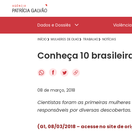
Dados e Dossiês
Violênci
INÍCIO
MULHERES DE OLHO
TRABALHO
NOTÍCIAS
Conheça 10 brasileir
f
08 de março, 2018
Cientistas foram as primeiras mulhere
responsáveis por diversas descobertas.
(G1, 08/03/2018 – acesse no site de o