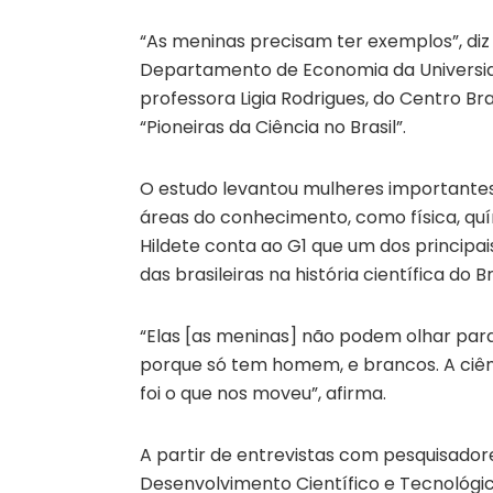
“As meninas precisam ter exemplos”, diz 
Departamento de Economia da Universida
professora Ligia Rodrigues, do Centro Bra
“Pioneiras da Ciência no Brasil”.
O estudo levantou mulheres importantes 
áreas do conhecimento, como física, quím
Hildete conta ao G1 que um dos principai
das brasileiras na história científica do Br
“Elas [as meninas] não podem olhar par
porque só tem homem, e brancos. A ciênc
foi o que nos moveu”, afirma.
A partir de entrevistas com pesquisador
Desenvolvimento Científico e Tecnológico