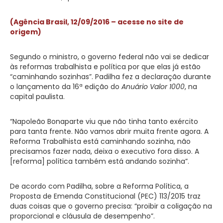
(Agência Brasil, 12/09/2016 – acesse no site de
origem)
Segundo o ministro, o governo federal não vai se dedicar
às reformas trabalhista e política por que elas já estão
“caminhando sozinhas”. Padilha fez a declaração durante
o lançamento da 16ª edição do
Anuário Valor 1000
, na
capital paulista.
“Napoleão Bonaparte viu que não tinha tanto exército
para tanta frente. Não vamos abrir muita frente agora. A
Reforma Trabalhista está caminhando sozinha, não
precisamos fazer nada, deixa o executivo fora disso. A
[reforma] política também está andando sozinha”.
De acordo com Padilha, sobre a Reforma Política, a
Proposta de Emenda Constitucional (PEC) 113/2015 traz
duas coisas que o governo precisa: “proibir a coligação na
proporcional e cláusula de desempenho”.