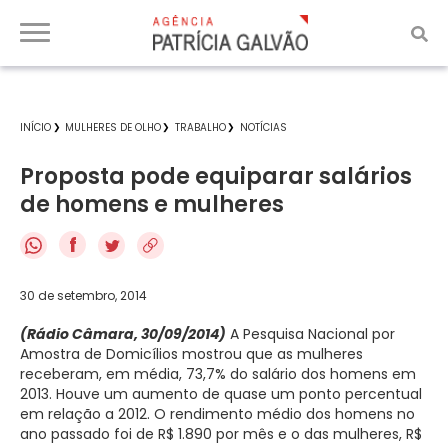
INÍCIO
MULHERES DE OLHO
TRABALHO
NOTÍCIAS
Proposta pode equiparar salários
de homens e mulheres
f
30 de setembro, 2014
(Rádio Câmara, 30/09/2014)
A Pesquisa Nacional por
Amostra de Domicílios mostrou que as mulheres
receberam, em média, 73,7% do salário dos homens em
2013. Houve um aumento de quase um ponto percentual
em relação a 2012. O rendimento médio dos homens no
ano passado foi de R$ 1.890 por mês e o das mulheres, R$