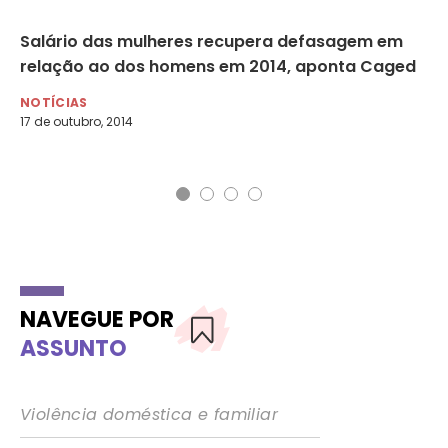
Salário das mulheres recupera defasagem em
Mu
relação ao dos homens em 2014, aponta Caged
NO
31 
NOTÍCIAS
17 de outubro, 2014
NAVEGUE POR
ASSUNTO
Violência doméstica e familiar