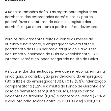
A Receita também definiu as regras para registrar as
demissões dos empregados domésticos. O patrão
poderá fazer no sistema do eSocial o registro das
demissões que ocorrerem a partir de 1º de dezembro.
Para os desligamentos feitos durante os meses de
outubro e novembro, o empregador deverá fazer o
pagamento do FGTS por meio da guia de Caixa. Esse
documento, chamado de Guia de Recolhimento FGTS
Internet Doméstico, pode ser gerado no site da Caixa.
A nova lei dos domésticos prevê que se recolha, em uma
única guia, a contribuição previdenciária do empregado
(8% a 11%) e do empregador (8%), FGTS (8%), indenização
compensatória (3,2% é a multa do Fundo de Garantia em
caso de demissão sem justa causa), seguro contra
acidentes de trabalho (0,8%) e Imposto de Renda (7,5% é
a alíquota para salários entre R$ 1.903,99 e R$ 2.826,65).