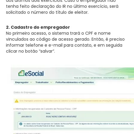
dos últimos dois exercícios. Caso o empregador não
tenha feito declaração do IR no último exercício, será
solicitado o número do título de eleitor.
2. Cadastro do empregador
No primeiro acesso, o sistema trará o CPF e nome
vinculados ao código de acesso gerado. Então, é preciso
informar telefone e e-mail para contato, e em seguida
clicar no botão “salvar”.