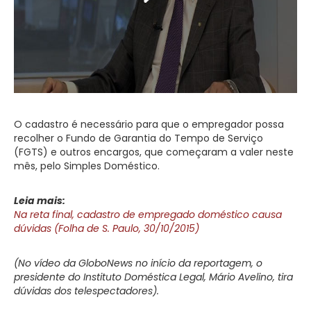
O cadastro é necessário para que o empregador possa
recolher o Fundo de Garantia do Tempo de Serviço
(FGTS) e outros encargos, que começaram a valer neste
mês, pelo Simples Doméstico.
Leia mais:
Na reta final, cadastro de empregado doméstico causa
dúvidas (Folha de S. Paulo, 30/10/2015)
(No vídeo da GloboNews no início da reportagem, o
presidente do Instituto Doméstica Legal, Mário Avelino, tira
dúvidas dos telespectadores).