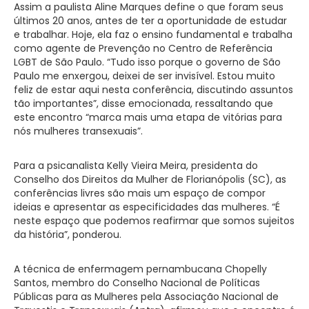
Assim a paulista Aline Marques define o que foram seus
últimos 20 anos, antes de ter a oportunidade de estudar
e trabalhar. Hoje, ela faz o ensino fundamental e trabalha
como agente de Prevenção no Centro de Referência
LGBT de São Paulo. “Tudo isso porque o governo de São
Paulo me enxergou, deixei de ser invisível. Estou muito
feliz de estar aqui nesta conferência, discutindo assuntos
tão importantes”, disse emocionada, ressaltando que
este encontro “marca mais uma etapa de vitórias para
nós mulheres transexuais”.
Para a psicanalista Kelly Vieira Meira, presidenta do
Conselho dos Direitos da Mulher de Florianópolis (SC), as
conferências livres são mais um espaço de compor
ideias e apresentar as especificidades das mulheres. “É
neste espaço que podemos reafirmar que somos sujeitos
da história”, ponderou.
A técnica de enfermagem pernambucana Chopelly
Santos, membro do Conselho Nacional de Políticas
Públicas para as Mulheres pela Associação Nacional de