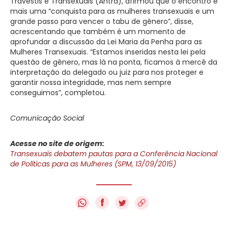
Travestis e Transexuais (Antra), afirmou que o encontro é
mais uma “conquista para as mulheres transexuais e um
grande passo para vencer o tabu de gênero”, disse,
acrescentando que também é um momento de
aprofundar a discussão da Lei Maria da Penha para as
Mulheres Transexuais. “Estamos inseridas nesta lei pela
questão de gênero, mas lá na ponta, ficamos à mercê da
interpretação do delegado ou juiz para nos proteger e
garantir nossa integridade, mas nem sempre
conseguimos”, completou.
Comunicação Social
Acesse no site de origem:
Transexuais debatem pautas para a Conferência Nacional
de Políticas para as Mulheres (SPM, 13/09/2015)
f