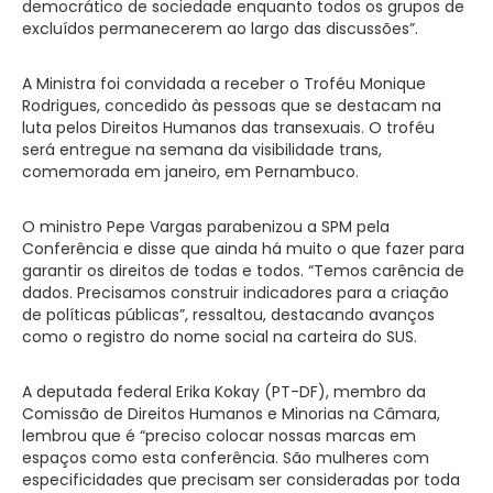
democrático de sociedade enquanto todos os grupos de
excluídos permanecerem ao largo das discussões”.
A Ministra foi convidada a receber o Troféu Monique
Rodrigues, concedido às pessoas que se destacam na
luta pelos Direitos Humanos das transexuais. O troféu
será entregue na semana da visibilidade trans,
comemorada em janeiro, em Pernambuco.
O ministro Pepe Vargas parabenizou a SPM pela
Conferência e disse que ainda há muito o que fazer para
garantir os direitos de todas e todos. “Temos carência de
dados. Precisamos construir indicadores para a criação
de políticas públicas”, ressaltou, destacando avanços
como o registro do nome social na carteira do SUS.
A deputada federal Erika Kokay (PT-DF), membro da
Comissão de Direitos Humanos e Minorias na Câmara,
lembrou que é “preciso colocar nossas marcas em
espaços como esta conferência. São mulheres com
especificidades que precisam ser consideradas por toda