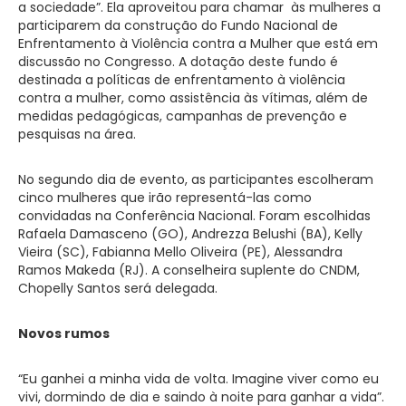
a sociedade”. Ela aproveitou para chamar às mulheres a
participarem da construção do Fundo Nacional de
Enfrentamento à Violência contra a Mulher que está em
discussão no Congresso. A dotação deste fundo é
destinada a políticas de enfrentamento à violência
contra a mulher, como assistência às vítimas, além de
medidas pedagógicas, campanhas de prevenção e
pesquisas na área.
No segundo dia de evento, as participantes escolheram
cinco mulheres que irão representá-las como
convidadas na Conferência Nacional. Foram escolhidas
Rafaela Damasceno (GO), Andrezza Belushi (BA), Kelly
Vieira (SC), Fabianna Mello Oliveira (PE), Alessandra
Ramos Makeda (RJ). A conselheira suplente do CNDM,
Chopelly Santos será delegada.
Novos rumos
“Eu ganhei a minha vida de volta. Imagine viver como eu
vivi, dormindo de dia e saindo à noite para ganhar a vida”.