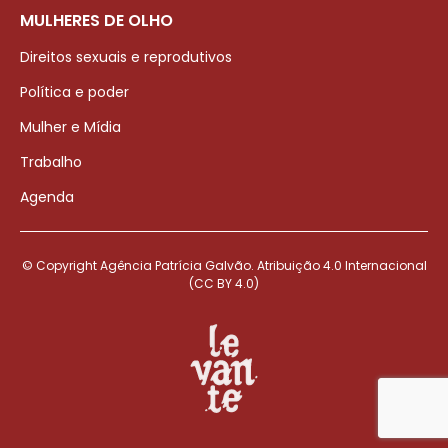
MULHERES DE OLHO
Direitos sexuais e reprodutivos
Política e poder
Mulher e Mídia
Trabalho
Agenda
© Copyright Agência Patrícia Galvão. Atribuição 4.0 Internacional
(CC BY 4.0)