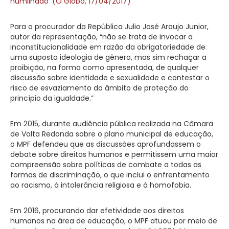
humilhado’ (O Globo, 17/04/2017)
Para o procurador da República Julio José Araujo Junior,
autor da representação, “não se trata de invocar a
inconstitucionalidade em razão da obrigatoriedade de
uma suposta ideologia de gênero, mas sim rechaçar a
proibição, na forma como apresentada, de qualquer
discussão sobre identidade e sexualidade e contestar o
risco de esvaziamento do âmbito de proteção do
princípio da igualdade.”
Em 2015, durante audiência pública realizada na Câmara
de Volta Redonda sobre o plano municipal de educação,
o MPF defendeu que as discussões aprofundassem o
debate sobre direitos humanos e permitissem uma maior
compreensão sobre políticas de combate a todas as
formas de discriminação, o que inclui o enfrentamento
ao racismo, à intolerância religiosa e à homofobia.
Em 2016, procurando dar efetividade aos direitos
humanos na área de educação, o MPF atuou por meio de