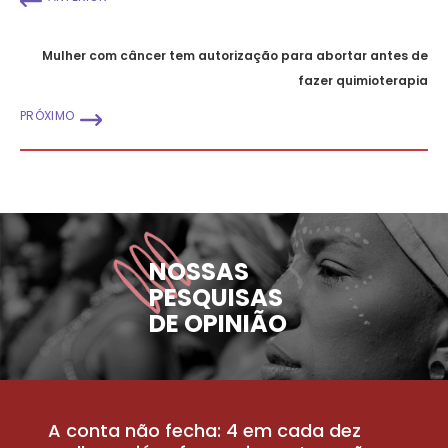
Mulher com câncer tem autorização para abortar antes de
fazer quimioterapia
PRÓXIMO
NOSSAS
PESQUISAS
DE OPINIÃO
A conta não fecha: 4 em cada dez
P