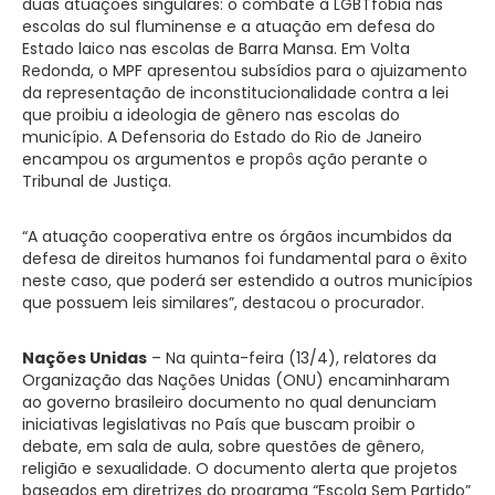
duas atuações singulares: o combate à LGBTfobia nas
escolas do sul fluminense e a atuação em defesa do
Estado laico nas escolas de Barra Mansa. Em Volta
Redonda, o MPF apresentou subsídios para o ajuizamento
da representação de inconstitucionalidade contra a lei
que proibiu a ideologia de gênero nas escolas do
município. A Defensoria do Estado do Rio de Janeiro
encampou os argumentos e propôs ação perante o
Tribunal de Justiça.
“A atuação cooperativa entre os órgãos incumbidos da
defesa de direitos humanos foi fundamental para o êxito
neste caso, que poderá ser estendido a outros municípios
que possuem leis similares”, destacou o procurador.
Nações Unidas
– Na quinta-feira (13/4), relatores da
Organização das Nações Unidas (ONU) encaminharam
ao governo brasileiro documento no qual denunciam
iniciativas legislativas no País que buscam proibir o
debate, em sala de aula, sobre questões de gênero,
religião e sexualidade. O documento alerta que projetos
baseados em diretrizes do programa “Escola Sem Partido”