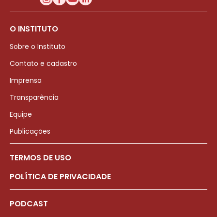
O INSTITUTO
Sobre o Instituto
Contato e cadastro
Imprensa
Transparência
Equipe
Publicações
TERMOS DE USO
POLÍTICA DE PRIVACIDADE
PODCAST