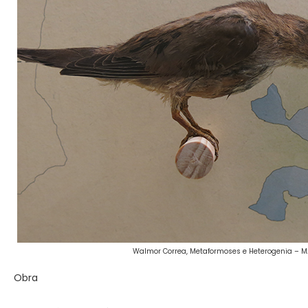
Walmor Correa, Metaformoses e Heterogenia – M
Obra