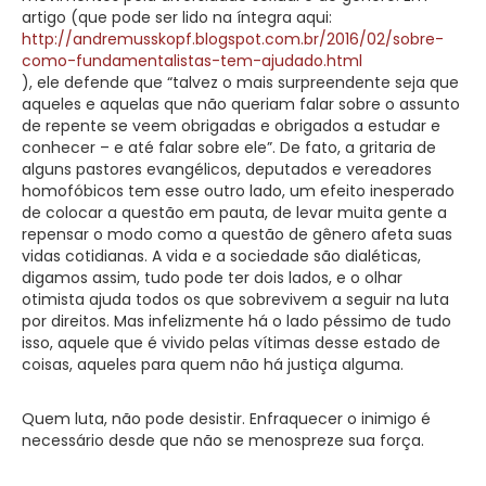
artigo (que pode ser lido na íntegra aqui:
http://andremusskopf.blogspot.com.br/2016/02/sobre-
como-fundamentalistas-tem-ajudado.html
), ele defende que “talvez o mais surpreendente seja que
aqueles e aquelas que não queriam falar sobre o assunto
de repente se veem obrigadas e obrigados a estudar e
conhecer – e até falar sobre ele”. De fato, a gritaria de
alguns pastores evangélicos, deputados e vereadores
homofóbicos tem esse outro lado, um efeito inesperado
de colocar a questão em pauta, de levar muita gente a
repensar o modo como a questão de gênero afeta suas
vidas cotidianas. A vida e a sociedade são dialéticas,
digamos assim, tudo pode ter dois lados, e o olhar
otimista ajuda todos os que sobrevivem a seguir na luta
por direitos. Mas infelizmente há o lado péssimo de tudo
isso, aquele que é vivido pelas vítimas desse estado de
coisas, aqueles para quem não há justiça alguma.
Quem luta, não pode desistir. Enfraquecer o inimigo é
necessário desde que não se menospreze sua força.