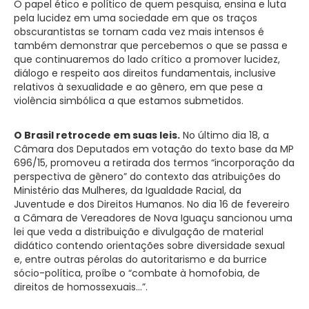
O papel ético e político de quem pesquisa, ensina e luta
pela lucidez em uma sociedade em que os traços
obscurantistas se tornam cada vez mais intensos é
também demonstrar que percebemos o que se passa e
que continuaremos do lado crítico a promover lucidez,
diálogo e respeito aos direitos fundamentais, inclusive
relativos à sexualidade e ao gênero, em que pese a
violência simbólica a que estamos submetidos.
O Brasil retrocede em suas leis.
No último dia 18, a
Câmara dos Deputados em votação do texto base da MP
696/15, promoveu a retirada dos termos “incorporação da
perspectiva de gênero” do contexto das atribuições do
Ministério das Mulheres, da Igualdade Racial, da
Juventude e dos Direitos Humanos. No dia 16 de fevereiro
a Câmara de Vereadores de Nova Iguaçu sancionou uma
lei que veda a distribuição e divulgação de material
didático contendo orientações sobre diversidade sexual
e, entre outras pérolas do autoritarismo e da burrice
sócio-política, proíbe o “combate à homofobia, de
direitos de homossexuais…”.