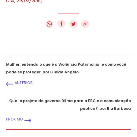
Cult, 29/02/2016)
f
Mulher, entenda o que é a Violência Patrimonial e como você
pode se proteger, por Gleide Ângelo
ANTERIOR
Qual o projeto do governo Dilma para a EBC e a comunicação
pública?, por Bia Barbosa
PRÓXIMO