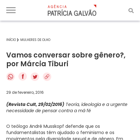
INÍCIO
MULHERES DE OLHO
Vamos conversar sobre gênero?,
por Márcia Tiburi
f
29 de fevereiro, 2016
(Revista Cult, 29/02/2016)
Teoria, ideologia e a urgente
necessidade de pensar contra a má fé
O teólogo André Musskopf defende que os
fundamentalistas têm ajudado o feminismo e os
movimentos pela diversidade sexual e de gênero. Em