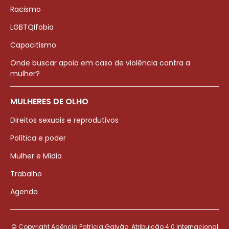
Racismo
LGBTQIfobia
Capacitismo
Onde buscar apoio em caso de violência contra a
mulher?
MULHERES DE OLHO
Direitos sexuais e reprodutivos
Política e poder
Mulher e Mídia
Trabalho
Agenda
© Copyright Agência Patrícia Galvão. Atribuição 4.0 Internacional