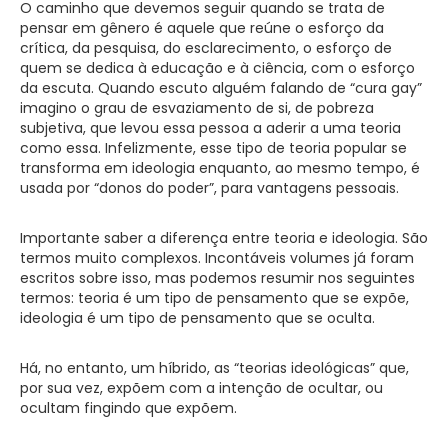
O caminho que devemos seguir quando se trata de
pensar em gênero é aquele que reúne o esforço da
crítica, da pesquisa, do esclarecimento, o esforço de
quem se dedica à educação e à ciência, com o esforço
da escuta. Quando escuto alguém falando de “cura gay”
imagino o grau de esvaziamento de si, de pobreza
subjetiva, que levou essa pessoa a aderir a uma teoria
como essa. Infelizmente, esse tipo de teoria popular se
transforma em ideologia enquanto, ao mesmo tempo, é
usada por “donos do poder”, para vantagens pessoais.
Importante saber a diferença entre teoria e ideologia. São
termos muito complexos. Incontáveis volumes já foram
escritos sobre isso, mas podemos resumir nos seguintes
termos: teoria é um tipo de pensamento que se expõe,
ideologia é um tipo de pensamento que se oculta.
Há, no entanto, um híbrido, as “teorias ideológicas” que,
por sua vez, expõem com a intenção de ocultar, ou
ocultam fingindo que expõem.