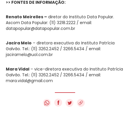
>> FONTES DE INFORMAÇÃO:
Renato Meirelles –
diretor do Instituto Data Popular.
Ascom Data Popular: (11) 3218.2222 / email:
datapopular@datapopular.com.br
Jacira Melo
– diretora executiva do Instituto Patrícia
Galvão. Tel.: (11) 3262.2452 / 3266.5434 / email:
jaciramelo@uol.com.br
Mara Vidal
– vice-diretora executiva do Instituto Patrícia
Galvão. Tel.: (11) 3262.2452 / 3266.5434 / email:
mara.vidal@gmail.com
f