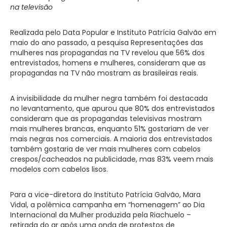
na televisão
Realizada pelo Data Popular e Instituto Patrícia Galvão em
maio do ano passado, a pesquisa Representações das
mulheres nas propagandas na TV revelou que 56% dos
entrevistados, homens e mulheres, consideram que as
propagandas na TV não mostram as brasileiras reais.
A invisibilidade da mulher negra também foi destacada
no levantamento, que apurou que 80% dos entrevistados
consideram que as propagandas televisivas mostram
mais mulheres brancas, enquanto 51% gostariam de ver
mais negras nos comerciais. A maioria dos entrevistados
também gostaria de ver mais mulheres com cabelos
crespos/cacheados na publicidade, mas 83% veem mais
modelos com cabelos lisos.
Para a vice-diretora do Instituto Patrícia Galvão, Mara
Vidal, a polêmica campanha em “homenagem” ao Dia
Internacional da Mulher produzida pela Riachuelo –
retirada do ar após uma onda de protestos de