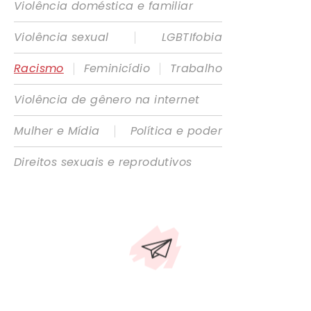
Violência doméstica e familiar
|
Violência sexual
LGBTIfobia
|
|
Racismo
Feminicídio
Trabalho
Violência de gênero na internet
|
Mulher e Mídia
Política e poder
Direitos sexuais e reprodutivos