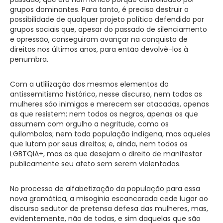
grupos dominantes. Para tanto, é preciso destruir a
possibilidade de qualquer projeto político defendido por
grupos sociais que, apesar do passado de silenciamento
e opressão, conseguiram avançar na conquista de
direitos nos últimos anos, para então devolvê-los à
penumbra.
Com a utlilização dos mesmos elementos do
antissemitismo histórico, nesse discurso, nem todas as
mulheres são inimigas e merecem ser atacadas, apenas
as que resistem; nem todos os negros, apenas os que
assumem com orgulho a negritude, como os
quilombolas; nem toda população indígena, mas aqueles
que lutam por seus direitos; e, ainda, nem todos os
LGBTQIA+, mas os que desejam o direito de manifestar
publicamente seu afeto sem serem violentados.
No processo de alfabetização da população para essa
nova gramática, a misoginia escancarada cede lugar ao
discurso sedutor de pretensa defesa das mulheres, mas,
evidentemente, não de todas, e sim daquelas que são