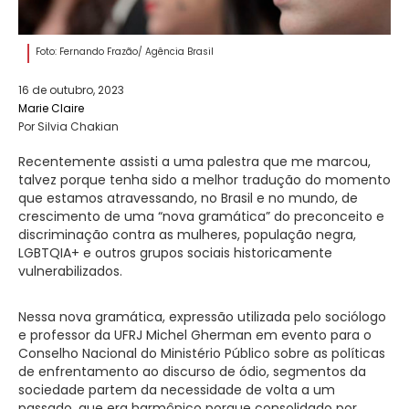
Foto: Fernando Frazão/ Agência Brasil
16 de outubro, 2023
Marie Claire
Por Silvia Chakian
Recentemente assisti a uma palestra que me marcou,
talvez porque tenha sido a melhor tradução do momento
que estamos atravessando, no Brasil e no mundo, de
crescimento de uma “nova gramática” do preconceito e
discriminação contra as mulheres, população negra,
LGBTQIA+ e outros grupos sociais historicamente
vulnerabilizados.
Nessa nova gramática, expressão utilizada pelo sociólogo
e professor da UFRJ Michel Gherman em evento para o
Conselho Nacional do Ministério Público sobre as políticas
de enfrentamento ao discurso de ódio, segmentos da
sociedade partem da necessidade de volta a um
passado, que era harmônico porque consolidado por