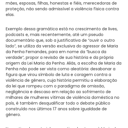
mães, esposas, filhas, honestas e fiéis, merecedoras de
proteção, não sendo admissível a violência física contra
elas.
Exemplo dessa gramática está no crescimento de lives,
podcasts e, mais recentemente, até um pseudo
documentário que, sob a justificativa de “ouvir o outro
lado”, se utiliza da versão exclusiva do agressor de Maria
da Penha Fernandes, para em nome da “busca da
verdade”, propor a revisão de sua história e da própria
origem da Lei Maria da Penha. Aliás, a escolha de Maria da
Penha não pode ser vista como aleatória: desabonar a
figura que virou símbolo de luta e coragem contra a
violência de gênero, cuja história permitiu a elaboração
da lei que rompeu com o paradigma de omissão,
negligência e descaso em relação ao sofrimento de
milhares de mulheres vítimas de violência doméstica no
país, é também desqualificar todo o debate público
construído nos últimos 17 anos sobre igualdade de
gênero.