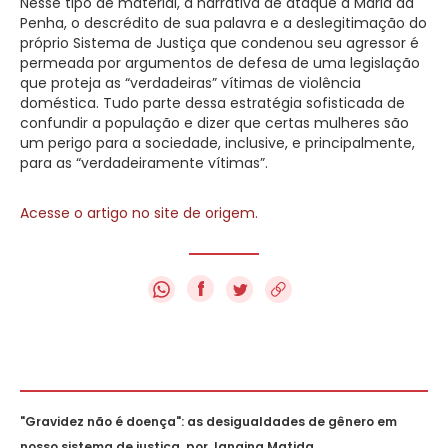
Nesse tipo de material, a narrativa de ataque à Maria da
Penha, o descrédito de sua palavra e a deslegitimação do
próprio Sistema de Justiça que condenou seu agressor é
permeada por argumentos de defesa de uma legislação
que proteja as “verdadeiras” vítimas de violência
doméstica. Tudo parte dessa estratégia sofisticada de
confundir a população e dizer que certas mulheres são
um perigo para a sociedade, inclusive, e principalmente,
para as “verdadeiramente vítimas”.
Acesse o artigo no site de origem.
f
"Gravidez não é doença": as desigualdades de gênero em
nosso sistema de justiça, por Janaina Matida