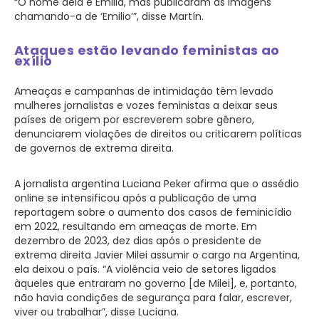
“O nome dela é Emilia, mas publicaram as imagens
chamando-a de ‘Emilio’”, disse Martín.
Ataques estão levando feministas ao
exílio
Ameaças e campanhas de intimidação têm levado
mulheres jornalistas e vozes feministas a deixar seus
países de origem por escreverem sobre gênero,
denunciarem violações de direitos ou criticarem políticas
de governos de extrema direita.
A jornalista argentina Luciana Peker afirma que o assédio
online se intensificou após a publicação de uma
reportagem sobre o aumento dos casos de feminicídio
em 2022, resultando em ameaças de morte. Em
dezembro de 2023, dez dias após o presidente de
extrema direita Javier Milei assumir o cargo na Argentina,
ela deixou o país. “A violência veio de setores ligados
àqueles que entraram no governo [de Milei], e, portanto,
não havia condições de segurança para falar, escrever,
viver ou trabalhar”, disse Luciana.