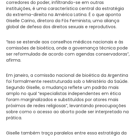
corredores do poder, infiltrando-se em outras
instituições, é uma característica central da estratégia
da extrema-direita na América Latina. É o que aponta
Giselle Carino, diretora da Fòs Feminista, uma aliança
global de defesa dos direitos sexuais e reprodutivos.
“Isso se estende aos conselhos médicos nacionais e às
comissões de bioética, onde a governança técnica pode
ser reformulada de acordo com agendas conservadoras”,
afirma.
Em janeiro, a comissão nacional de bioética da Argentina
foi formalmente reestruturada sob o Ministério da Saúde.
Segundo Giselle, a mudança reflete um padrão mais
amplo no qual “especialistas independentes em ética
foram marginalizados e substituídos por atores mais
próximos de redes religiosas”, levantando preocupações
sobre como o acesso ao aborto pode ser interpretado na
prática.
Giselle também traça paralelos entre essa estratégia da