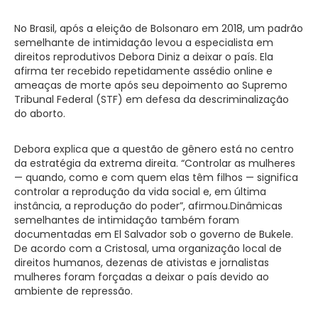
No Brasil, após a eleição de Bolsonaro em 2018, um padrão
semelhante de intimidação levou a especialista em
direitos reprodutivos Debora Diniz a deixar o país. Ela
afirma ter recebido repetidamente assédio online e
ameaças de morte após seu depoimento ao Supremo
Tribunal Federal (STF) em defesa da descriminalização
do aborto.
Debora explica que a questão de gênero está no centro
da estratégia da extrema direita. “Controlar as mulheres
— quando, como e com quem elas têm filhos — significa
controlar a reprodução da vida social e, em última
instância, a reprodução do poder”, afirmou.Dinâmicas
semelhantes de intimidação também foram
documentadas em El Salvador sob o governo de Bukele.
De acordo com a Cristosal, uma organização local de
direitos humanos, dezenas de ativistas e jornalistas
mulheres foram forçadas a deixar o país devido ao
ambiente de repressão.