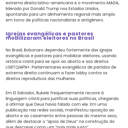
extrema direita latino-americana e o movimento MAGA,
liderado por Donald Trump nos Estados Unidos,
apontando para um alinhamento regional mais amplo
em torno de políticas nacionalistas e antigênero.
Igrejas evangélicas e pastores
mobilizaram eleitores no Brasil
No Brasil, Bolsonaro dependeu fortemente das igrejas
evangélicas e pastores para mobilizar eleitores, usando
retórica cristã para se opor ao aborto e aos direitos
LGBTQIAPN+. Parlamentares evangélicos de partidos de
extrema direita continuam a fazer lobby contra os
direitos reprodutivos das mulheres.
Em El Salvador, Bukele frequentemente recorre à
linguagem cristã para justificar suas políticas, chegando
a afirmar que Deus havia falado com ele. Em uma
publicação nas redes sociais, manifestou oposição ao
aborto e ao casamento entre pessoas do mesmo sexo,
além de destacar o “apoio de Deus” na construção do
que descreve como um “país mais justo”.