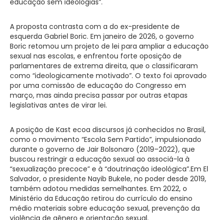
educação sem ideologias”.
A proposta contrasta com a do ex-presidente de
esquerda Gabriel Boric. Em janeiro de 2026, o governo
Boric retomou um projeto de lei para ampliar a educação
sexual nas escolas, e enfrentou forte oposição de
parlamentares de extrema direita, que o classificaram
como “ideologicamente motivado”. O texto foi aprovado
por uma comissão de educação do Congresso em
março, mas ainda precisa passar por outras etapas
legislativas antes de virar lei.
A posição de Kast ecoa discursos já conhecidos no Brasil,
como o movimento “Escola Sem Partido”, impulsionado
durante o governo de Jair Bolsonaro (2019–2022), que
buscou restringir a educação sexual ao associá-la à
“sexualização precoce” e à “doutrinação ideológica”.Em El
Salvador, o presidente Nayib Bukele, no poder desde 2019,
também adotou medidas semelhantes. Em 2022, o
Ministério da Educação retirou do currículo do ensino
médio materiais sobre educação sexual, prevenção da
violência de gênero e orientação sexual.