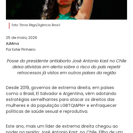
Foto: Tânia Rêgo/Agência Brasil
25 de maio, 2026
AzMina
Por Ester Pinheiro
Posse do presidente antiaborto José Antonio Kast no Chile
deixa ativistas em alerta sobre o risco do país repetir
retrocessos já vistos em outros países da região
Desde 2019, governos de extrema direita, em países
como o Brasil, El Salvador e Argentina, vêm adotando
estratégias semelhantes para atacar os direitos das
mulheres e da população LGBTQIAPN+ e enfraquecer
políticas de saúde sexual e reprodutiva.
Este ano, mais um líder de extrema direita chegou ao
poder na região: José Antonio Kast, no Chile. Filho de um