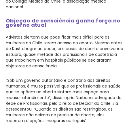
do Colégio Médico do Chile, a associação médica
nacional.
Objeção de consciência ganha força no
governo atual
Ativistas alertam que pode ficar mais difícil para as
mulheres no Chile terem acesso ao aborto. Mesmo antes
de Kast chegar ao poder, em casos de aborto envolvendo
estupro, quase metade dos profissionais de obstetrícia
que trabalham em hospitais públicos se declararam
objetores de consciência.
“Sob um governo autoritário e contrário aos direitos
humanos, é muito possível que os profissionais de saúde
que se opõem ao aborto sintam mais espaço para
recusar atendimento”, disse Ingrid Narbona, advogada da
Rede de Profissionais pelo Direito de Decidir do Chile. Ela
acrescentou: “Quando os direitos são restringidos, as
mulheres não deixam de precisar de aborto, elas
recorrem a opções inseguras ou ilegais”.