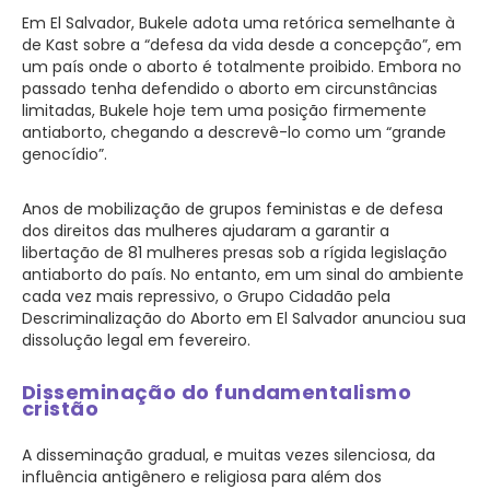
Em El Salvador, Bukele adota uma retórica semelhante à
de Kast sobre a “defesa da vida desde a concepção”, em
um país onde o aborto é totalmente proibido. Embora no
passado tenha defendido o aborto em circunstâncias
limitadas, Bukele hoje tem uma posição firmemente
antiaborto, chegando a descrevê-lo como um “grande
genocídio”.
Anos de mobilização de grupos feministas e de defesa
dos direitos das mulheres ajudaram a garantir a
libertação de 81 mulheres presas sob a rígida legislação
antiaborto do país. No entanto, em um sinal do ambiente
cada vez mais repressivo, o Grupo Cidadão pela
Descriminalização do Aborto em El Salvador anunciou sua
dissolução legal em fevereiro.
Disseminação do fundamentalismo
cristão
A disseminação gradual, e muitas vezes silenciosa, da
influência antigênero e religiosa para além dos