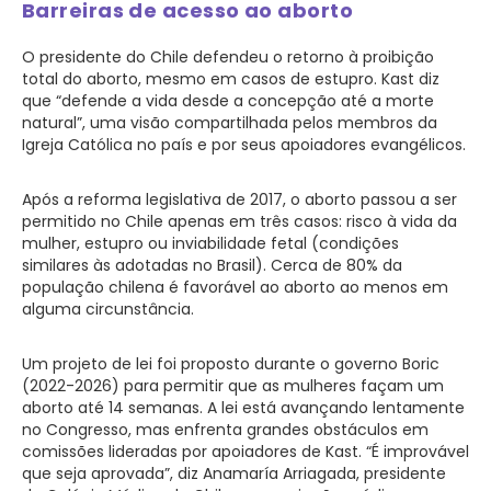
Barreiras de acesso ao aborto
O presidente do Chile defendeu o retorno à proibição
total do aborto, mesmo em casos de estupro. Kast diz
que “defende a vida desde a concepção até a morte
natural”, uma visão compartilhada pelos membros da
Igreja Católica no país e por seus apoiadores evangélicos.
Após a reforma legislativa de 2017, o aborto passou a ser
permitido no Chile apenas em três casos: risco à vida da
mulher, estupro ou inviabilidade fetal (condições
similares às adotadas no Brasil). Cerca de 80% da
população chilena é favorável ao aborto ao menos em
alguma circunstância.
Um projeto de lei foi proposto durante o governo Boric
(2022-2026) para permitir que as mulheres façam um
aborto até 14 semanas. A lei está avançando lentamente
no Congresso, mas enfrenta grandes obstáculos em
comissões lideradas por apoiadores de Kast. “É improvável
que seja aprovada”, diz Anamaría Arriagada, presidente