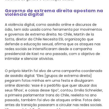
Governo de extrema direita apostam na
violência digital
A violência digital, como assédio online e discursos de
ódio, tem sido usada como ferramenta por movimentos
e governos de extrema direita. No Chile, Martín de la
Sotta, diretor da Chile Necesita ESI, organização que
defende a educação sexual, afirma que os ataques nas
redes sociais se intensificaram desde a campanha
presidencial de Kast no ano passado, com o objetivo de
intimidar e silenciar ativistas.
O próprio Martín foi alvo de uma campanha coordenada
de assédio digital. “Eles [grupos de extrema direita]
pegaram fotos minhas em uma festa e divulgaram
online dizendo: ‘esse é o pedófilo que quer abusar dos
seus filhos’, e coisas desse tipo”, contou. Emilia Schneider,
a primeira parlamentar trans do Chile, reeleita no ano
passado, também foi alvo de ataques online. Fotos dela
antes da transição passaram a circular nas redes sociais.