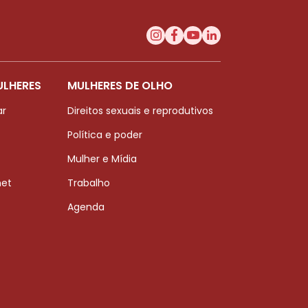
ULHERES
MULHERES DE OLHO
ar
Direitos sexuais e reprodutivos
Política e poder
Mulher e Mídia
net
Trabalho
Agenda