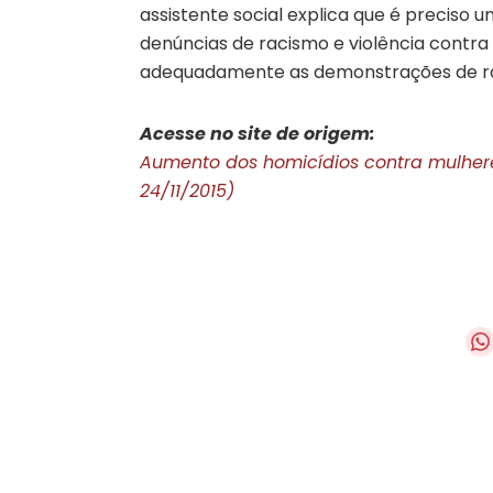
assistente social explica que é preciso 
denúncias de racismo e violência contra
adequadamente as demonstrações de raci
Acesse no site de origem:
Aumento dos homicídios contra mulheres 
24/11/2015)