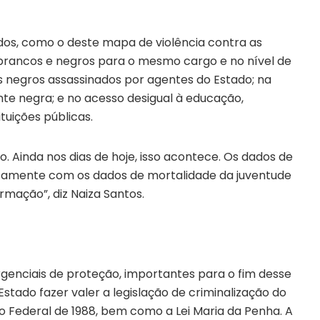
dos, como o deste mapa de violência contra as
e brancos e negros para o mesmo cargo e no nível de
ns negros assassinados por agentes do Estado; na
e negra; e no acesso desigual à educação,
tuições públicas.
o. Ainda nos dias de hoje, isso acontece. Os dados de
untamente com os dados de mortalidade da juventude
rmação”, diz Naiza Santos.
genciais de proteção, importantes para o fim desse
Estado fazer valer a legislação de criminalização do
ão Federal de 1988, bem como a Lei Maria da Penha. A