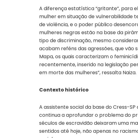
A diferença estatística “gritante”, para 
mulher em situação de vulnerabilidade t
de violência, e o poder público desenco
mulheres negras estão na base da pirâm
tipo de discriminação, mesmo consideran
acabam reféns das agressões, que vão 
Mapa, os quais caracterizam o feminicíd
recentemente, inserido na legislação pen
em morte das mulheres”, ressalta Naiza.
Contexto histórico
A assistente social da base do Cress-SP 
continua a aprofundar o problema do prec
séculos de escravidão deixaram uma marc
sentidos até hoje, não apenas no racism