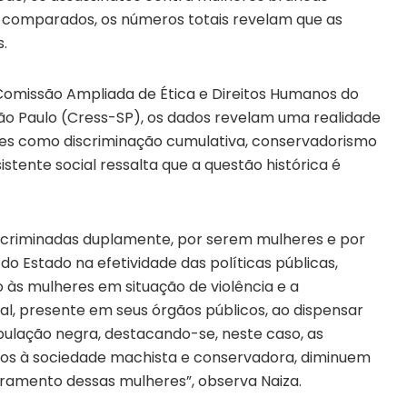
o comparados, os números totais revelam que as
.
omissão Ampliada de Ética e Direitos Humanos do
São Paulo (Cress-SP), os dados revelam uma realidade
res como discriminação cumulativa, conservadorismo
sistente social ressalta que a questão histórica é
scriminadas duplamente, por serem mulheres e por
o Estado na efetividade das políticas públicas,
 às mulheres em situação de violência e a
al, presente em seus órgãos públicos, ao dispensar
ulação negra, destacando-se, neste caso, as
ados à sociedade machista e conservadora, diminuem
ramento dessas mulheres”, observa Naiza.