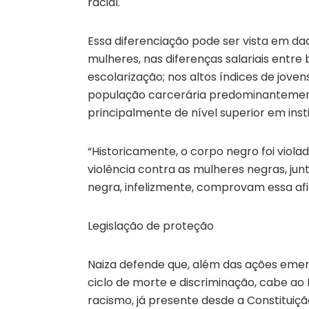
racial.
Essa diferenciação pode ser vista em da
mulheres, nas diferenças salariais entr
escolarização; nos altos índices de jove
população carcerária predominantement
principalmente de nível superior em insti
“Historicamente, o corpo negro foi violad
violência contra as mulheres negras, j
negra, infelizmente, comprovam essa afi
Legislação de proteção
Naiza defende que, além das ações emer
ciclo de morte e discriminação, cabe ao 
racismo, já presente desde a Constituiç