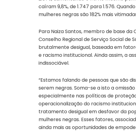
caíram 9,8%, de 1.747 para 1.576. Quand
mulheres negras são 182% mais vitimadas
Para Naiza Santos, membro de base da C
Conselho Regional de Serviço Social de 
brutalmente desigual, baseada em fato
e racismo institucional. Ainda assim, a as
indissociável.
“Estamos falando de pessoas que são di
serem negras. Soma-se a isto a omissão d
especialmente nas políticas de proteção
operacionalização do racismo institucion
tratamento desigual em desfavor da pop
mulheres negras. Esses fatores, associ
ainda mais as oportunidades de empode