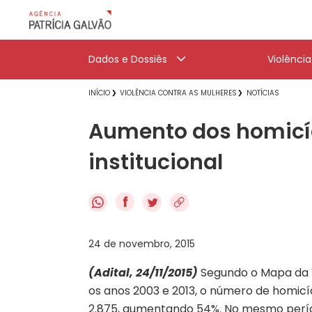
Dados e Dossiês
Violênci
INÍCIO
VIOLÊNCIA CONTRA AS MULHERES
NOTÍCIAS
Aumento dos homicíd
institucional
f
24 de novembro, 2015
(Adital, 24/11/2015)
Segundo o Mapa da Vi
os anos 2003 e 2013, o número de homicí
2.875, aumentando 54%. No mesmo perío