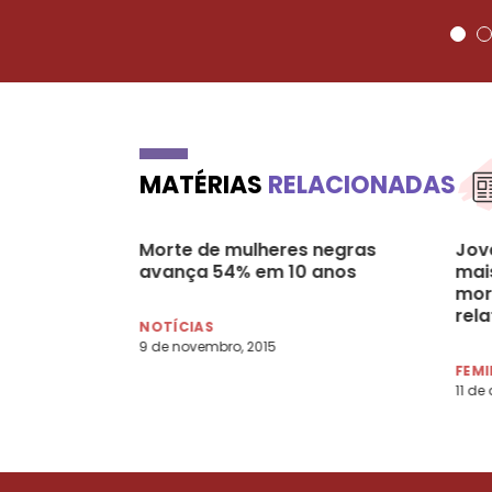
MATÉRIAS
RELACIONADAS
Morte de mulheres negras
Jov
avança 54% em 10 anos
mai
mort
rela
NOTÍCIAS
9 de novembro, 2015
FEMI
11 de