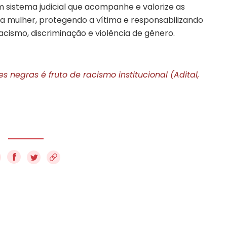
um sistema judicial que acompanhe e valorize as
 a mulher, protegendo a vítima e responsabilizando
smo, discriminação e violência de gênero.
negras é fruto de racismo institucional (Adital,
f