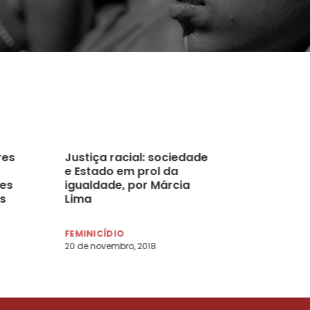
res
Justiça racial: sociedade
e Estado em prol da
res
igualdade, por Márcia
s
Lima
FEMINICÍDIO
20 de novembro, 2018