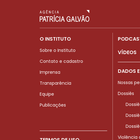
O INSTITUTO
PODCAS
Sobre o Instituto
VÍDEOS
Contato e cadastro
DADOS E
Imprensa
Nossas pe
Transparência
Dossiês
Equipe
Dossiê
Publicações
Dossiê
Dossiê
Violência
TERMOS DE USO