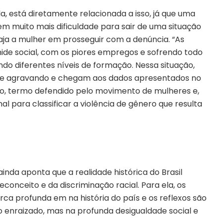
ela, está diretamente relacionada a isso, já que uma
em muito mais dificuldade para sair de uma situação
raja a mulher em prosseguir com a denúncia. “As
ide social, com os piores empregos e sofrendo todo
do diferentes níveis de formação. Nessa situação,
se agravando e chegam aos dados apresentados no
io, termo defendido pelo movimento de mulheres e,
al para classificar a violência de gênero que resulta
ainda aponta que a realidade histórica do Brasil
onceito e da discriminação racial. Para ela, os
a profunda em na história do país e os reflexos são
o enraizado, mas na profunda desigualdade social e