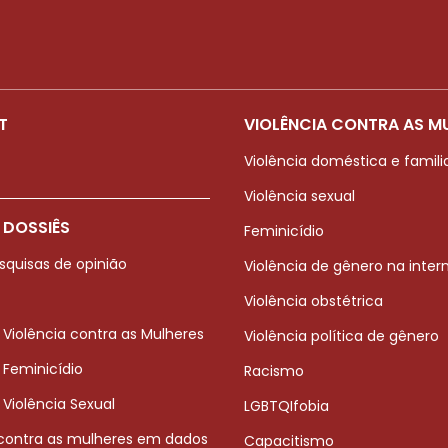
T
VIOLÊNCIA CONTRA AS M
Violência doméstica e famili
Violência sexual
 DOSSIÊS
Feminicídio
squisas de opinião
Violência de gênero na inter
Violência obstétrica
 Violência contra as Mulheres
Violência política de gênero
 Feminicídio
Racismo
 Violência Sexual
LGBTQIfobia
 contra as mulheres em dados
Capacitismo