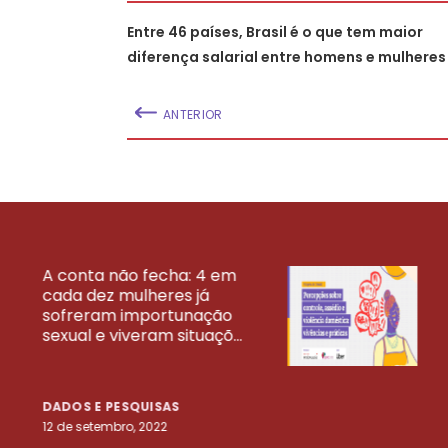
Entre 46 países, Brasil é o que tem maior
diferença salarial entre homens e mulheres
ANTERIOR
A conta não fecha: 4 em
cada dez mulheres já
VEJA MAIS PESQ
sofreram importunação
sexual e viveram situaçõ...
DADOS E PESQUISAS
12 de setembro, 2022