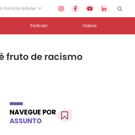
to Patrícia Galvão
Podcast
Vídeos
 fruto de racismo
NAVEGUE POR
ASSUNTO