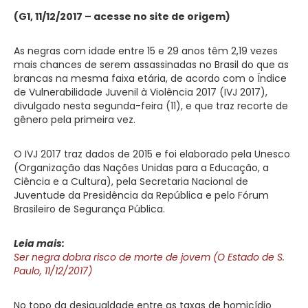
(G1, 11/12/2017 – acesse no site de origem)
As negras com idade entre 15 e 29 anos têm 2,19 vezes
mais chances de serem assassinadas no Brasil do que as
brancas na mesma faixa etária, de acordo com o Índice
de Vulnerabilidade Juvenil à Violência 2017 (IVJ 2017),
divulgado nesta segunda-feira (11), e que traz recorte de
gênero pela primeira vez.
O IVJ 2017 traz dados de 2015 e foi elaborado pela Unesco
(Organização das Nações Unidas para a Educação, a
Ciência e a Cultura), pela Secretaria Nacional de
Juventude da Presidência da República e pelo Fórum
Brasileiro de Segurança Pública.
Leia mais:
Ser negra dobra risco de morte de jovem (O Estado de S.
Paulo, 11/12/2017)
No topo da desigualdade entre as taxas de homicídio