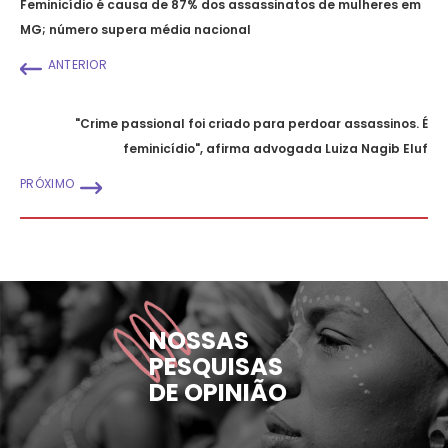
Feminicídio é causa de 87% dos assassinatos de mulheres em
MG; número supera média nacional
ANTERIOR
"Crime passional foi criado para perdoar assassinos. É
feminicídio", afirma advogada Luiza Nagib Eluf
PRÓXIMO
NOSSAS
PESQUISAS
DE OPINIÃO