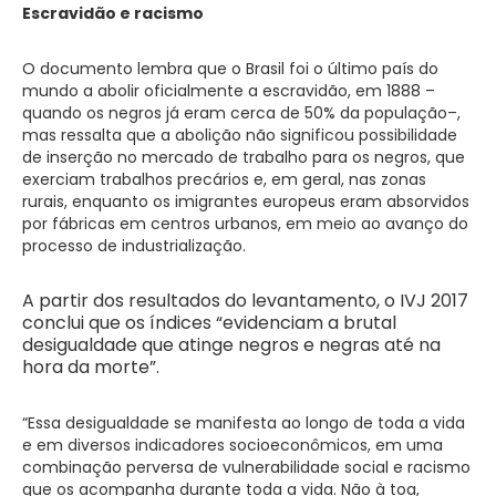
Escravidão e racismo
O documento lembra que o Brasil foi o último país do
mundo a abolir oficialmente a escravidão, em 1888 –
quando os negros já eram cerca de 50% da população–,
mas ressalta que a abolição não significou possibilidade
de inserção no mercado de trabalho para os negros, que
exerciam trabalhos precários e, em geral, nas zonas
rurais, enquanto os imigrantes europeus eram absorvidos
por fábricas em centros urbanos, em meio ao avanço do
processo de industrialização.
A partir dos resultados do levantamento, o IVJ 2017
conclui que os índices “evidenciam a brutal
desigualdade que atinge negros e negras até na
hora da morte”.
“Essa desigualdade se manifesta ao longo de toda a vida
e em diversos indicadores socioeconômicos, em uma
combinação perversa de vulnerabilidade social e racismo
que os acompanha durante toda a vida. Não à toa,