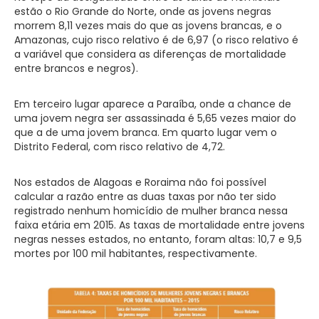
estão o Rio Grande do Norte, onde as jovens negras
morrem 8,11 vezes mais do que as jovens brancas, e o
Amazonas, cujo risco relativo é de 6,97 (o risco relativo é
a variável que considera as diferenças de mortalidade
entre brancos e negros).
Em terceiro lugar aparece a Paraíba, onde a chance de
uma jovem negra ser assassinada é 5,65 vezes maior do
que a de uma jovem branca. Em quarto lugar vem o
Distrito Federal, com risco relativo de 4,72.
Nos estados de Alagoas e Roraima não foi possível
calcular a razão entre as duas taxas por não ter sido
registrado nenhum homicídio de mulher branca nessa
faixa etária em 2015. As taxas de mortalidade entre jovens
negras nesses estados, no entanto, foram altas: 10,7 e 9,5
mortes por 100 mil habitantes, respectivamente.