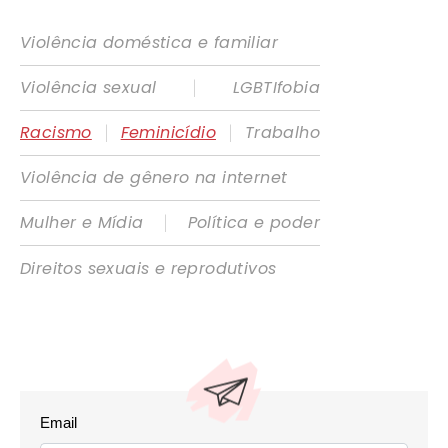
Violência doméstica e familiar
|
Violência sexual
LGBTIfobia
|
|
Racismo
Feminicídio
Trabalho
Violência de gênero na internet
|
Mulher e Mídia
Política e poder
Direitos sexuais e reprodutivos