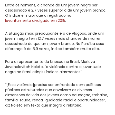
Entre os homens, a chance de um jovem negro ser
assassinado é 2,7 vezes superior à de um jovem branco.
O índice é maior que o registrado no
levantamento divulgado em 2015
.
A situação mais preocupante é a de Alagoas, onde um
jovem negro tem 12,7 vezes mais chances de morrer
assassinado do que um jovem branco. Na Paraíba essa
diferença é de 8,9 vezes, índice também muito alto.
Para a representante da Unesco no Brasil, Marlova
Jovchelovitch Noleto, “a violência contra a juventude
negra no Brasil atingiu índices alarmantes”.
“[Essa violência]precisa ser enfrentada com políticas
públicas estruturadas que envolvam as diversas
dimensões da vida dos jovens como educação, trabalho,
família, saúde, renda, igualdade racial e oportunidades”,
diz Noleto em texto que integra o relatório.