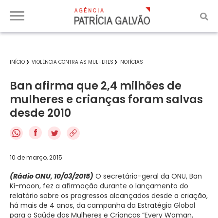
INÍCIO
VIOLÊNCIA CONTRA AS MULHERES
NOTÍCIAS
Ban afirma que 2,4 milhões de
mulheres e crianças foram salvas
desde 2010
f
10 de março, 2015
(Rádio ONU, 10/03/2015)
O secretário-geral da ONU, Ban
Ki-moon, fez a afirmação durante o lançamento do
relatório sobre os progressos alcançados desde a criação,
há mais de 4 anos, da campanha da Estratégia Global
para a Saúde das Mulheres e Crianças “Every Woman,