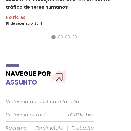
tráfico de seres humanos
mu
NOTÍCIAS
NO
18 de setembro, 2014
NAVEGUE POR
ASSUNTO
Violência doméstica e familiar
|
Violência sexual
LGBTIfobia
|
|
Racismo
Feminicídio
Trabalho