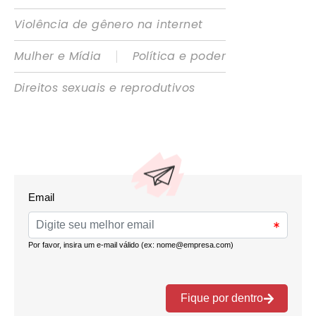
Violência de gênero na internet
|
Mulher e Mídia
Política e poder
Direitos sexuais e reprodutivos