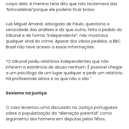
corpo dela. A menina teria dito que não reclamava das
“brincadeiras”porque ele poderia ficar bravo.
Luis Miguel Amaral, advogado de Paulo, questiona a
veracidade das análises e diz que outra, feita a pedido do
tribunal e de forma “independente”, não mostrava
qualquer sinal do crime. Apesar dos vários pedidos, a BBC
Brasil não teve acesso a essas informações.
“O tribunal pediu relatórios independentes que não
inferem a existência de abuso nenhum. É possível chegar
a um psicólogo de um lugar qualquer e pedir um relatório.
Há profissionais sérios e os que não o são.”
Sexismo na justiça
O caso levantou uma discussão na Justiça portuguesa
sobre a popularização da “alienação parental” como
argumento dos homens em disputas pelos filhos.