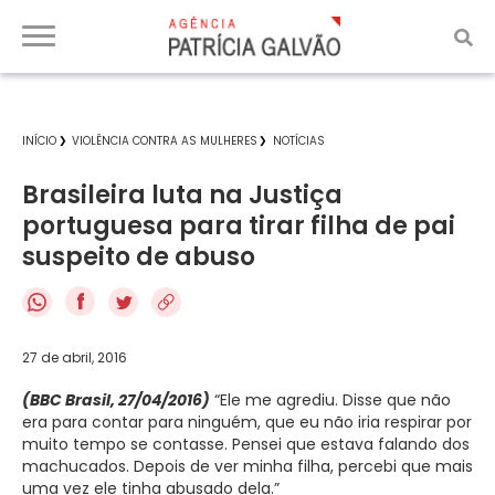
INÍCIO
VIOLÊNCIA CONTRA AS MULHERES
NOTÍCIAS
Brasileira luta na Justiça
portuguesa para tirar filha de pai
suspeito de abuso
f
27 de abril, 2016
(BBC Brasil, 27/04/2016)
“Ele me agrediu. Disse que não
era para contar para ninguém, que eu não iria respirar por
muito tempo se contasse. Pensei que estava falando dos
machucados. Depois de ver minha filha, percebi que mais
uma vez ele tinha abusado dela.”