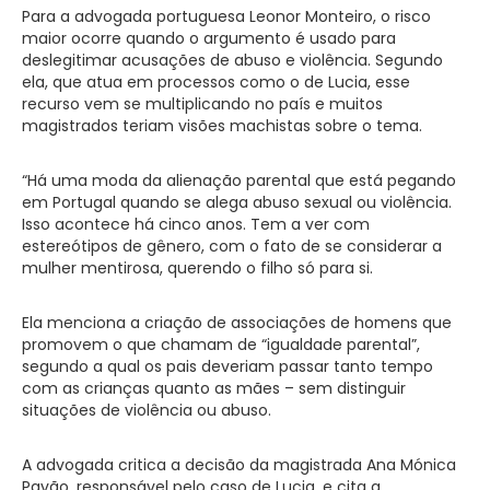
Para a advogada portuguesa Leonor Monteiro, o risco
maior ocorre quando o argumento é usado para
deslegitimar acusações de abuso e violência. Segundo
ela, que atua em processos como o de Lucia, esse
recurso vem se multiplicando no país e muitos
magistrados teriam visões machistas sobre o tema.
“Há uma moda da alienação parental que está pegando
em Portugal quando se alega abuso sexual ou violência.
Isso acontece há cinco anos. Tem a ver com
estereótipos de gênero, com o fato de se considerar a
mulher mentirosa, querendo o filho só para si.
Ela menciona a criação de associações de homens que
promovem o que chamam de “igualdade parental”,
segundo a qual os pais deveriam passar tanto tempo
com as crianças quanto as mães – sem distinguir
situações de violência ou abuso.
A advogada critica a decisão da magistrada Ana Mónica
Pavão, responsável pelo caso de Lucia, e cita a