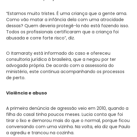
“Estamos muito tristes. É uma criança que a gente ama.
Como vão matar a infância dela com uma atrocidade
dessas? Quem deveria protegê-la não está fazendo isso.
Todos os profissionais certificaram que a criança foi
abusada e corre forte risco”, diz.
O Itamaraty está informado do caso e ofereceu
consultoria jurídica à brasileira, que a negou por ter
advogada própria. De acordo com a assessoria do
ministério, este continua acompanhando os processos
de perto.
Violência e abuso
A primeira denúncia de agressão veio em 2010, quando a
filha do casal tinha poucos meses. Lucia conta que foi
tirar o lixo e demorou mais do que o normal, porque ficou
conversando com uma vizinha. Na volta, ela diz que Paulo
a agrediu e trancou na cozinha.