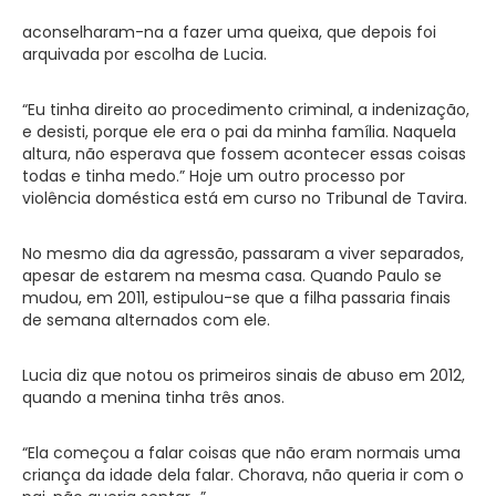
aconselharam-na a fazer uma queixa, que depois foi
arquivada por escolha de Lucia.
“Eu tinha direito ao procedimento criminal, a indenização,
e desisti, porque ele era o pai da minha família. Naquela
altura, não esperava que fossem acontecer essas coisas
todas e tinha medo.” Hoje um outro processo por
violência doméstica está em curso no Tribunal de Tavira.
No mesmo dia da agressão, passaram a viver separados,
apesar de estarem na mesma casa. Quando Paulo se
mudou, em 2011, estipulou-se que a filha passaria finais
de semana alternados com ele.
Lucia diz que notou os primeiros sinais de abuso em 2012,
quando a menina tinha três anos.
“Ela começou a falar coisas que não eram normais uma
criança da idade dela falar. Chorava, não queria ir com o