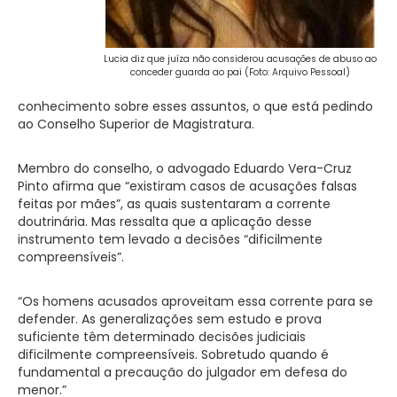
Lucia diz que juíza não considerou acusações de abuso ao
conceder guarda ao pai (Foto: Arquivo Pessoal)
conhecimento sobre esses assuntos, o que está pedindo
ao Conselho Superior de Magistratura.
Membro do conselho, o advogado Eduardo Vera-Cruz
Pinto afirma que “existiram casos de acusações falsas
feitas por mães”, as quais sustentaram a corrente
doutrinária. Mas ressalta que a aplicação desse
instrumento tem levado a decisões “dificilmente
compreensíveis”.
“Os homens acusados aproveitam essa corrente para se
defender. As generalizações sem estudo e prova
suficiente têm determinado decisões judiciais
dificilmente compreensíveis. Sobretudo quando é
fundamental a precaução do julgador em defesa do
menor.”