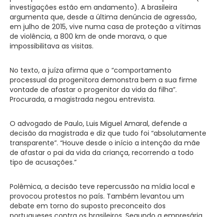
investigações estão em andamento). A brasileira
argumenta que, desde a última denúncia de agressão,
em julho de 2015, vive numa casa de proteção a vítimas
de violência, a 800 km de onde morava, o que
impossibilitava as visitas.
No texto, a juíza afirma que o “comportamento
processual da progenitora demonstra bem a sua firme
vontade de afastar o progenitor da vida da filha”.
Procurada, a magistrada negou entrevista.
O advogado de Paulo, Luis Miguel Amaral, defende a
decisão da magistrada e diz que tudo foi “absolutamente
transparente”. “Houve desde o início a intenção da mãe
de afastar o pai da vida da criança, recorrendo a todo
tipo de acusações.”
Polêmica, a decisão teve repercussão na mídia local e
provocou protestos no país. Também levantou um
debate em torno do suposto preconceito dos
portugueses contra os brasileiros. Segundo a empresária,