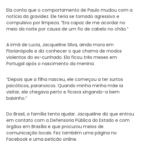
Ela conta que o comportamento de Paulo mudou com a
notícia da gravidez. Ele teria se tornado agressivo e
compulsivo por limpeza. “Era capaz de me acordar no
meio da noite por causa de um fio de cabelo no chão.”
A irmã de Lucia, Jacqueline Silva, ainda mora em
Florianópolis e diz conhecer o que chama de modos
violentos do ex-cunhado. Ela ficou três meses em
Portugal após o nascimento da menina.
“Depois que a filha nasceu, ele começou a ter surtos
psicóticos, paranoicos. Quando minha minha mãe ia
visitar, ele chegava perto e ficava xingando-a bem
baixinho.”
Do Brasil, a família tenta ajudar. Jacqueline diz que entrou
em contato com a Defensoria Pública do Estado e com
órgãos em Brasília e que procurou meios de
comunicação locais. Fez também uma página no
Facebook e uma petição online.