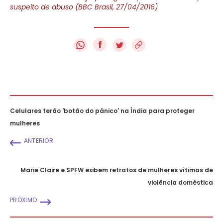
suspeito de abuso (BBC Brasil, 27/04/2016)
f
Celulares terão 'botão do pânico' na Índia para proteger
mulheres
ANTERIOR
Marie Claire e SPFW exibem retratos de mulheres vítimas de
violência doméstica
PRÓXIMO