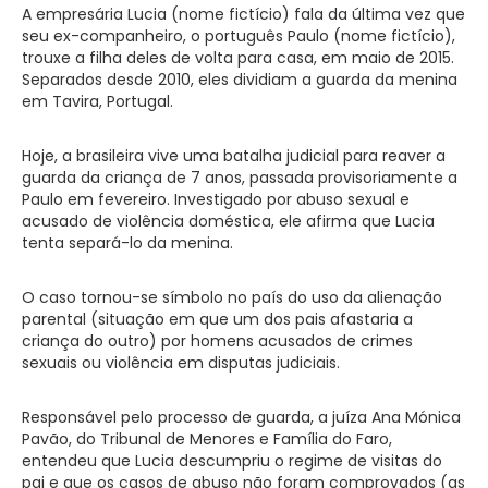
A empresária Lucia (nome fictício) fala da última vez que
seu ex-companheiro, o português Paulo (nome fictício),
trouxe a filha deles de volta para casa, em maio de 2015.
Separados desde 2010, eles dividiam a guarda da menina
em Tavira, Portugal.
Hoje, a brasileira vive uma batalha judicial para reaver a
guarda da criança de 7 anos, passada provisoriamente a
Paulo em fevereiro. Investigado por abuso sexual e
acusado de violência doméstica, ele afirma que Lucia
tenta separá-lo da menina.
O caso tornou-se símbolo no país do uso da alienação
parental (situação em que um dos pais afastaria a
criança do outro) por homens acusados de crimes
sexuais ou violência em disputas judiciais.
Responsável pelo processo de guarda, a juíza Ana Mónica
Pavão, do Tribunal de Menores e Família do Faro,
entendeu que Lucia descumpriu o regime de visitas do
pai e que os casos de abuso não foram comprovados (as