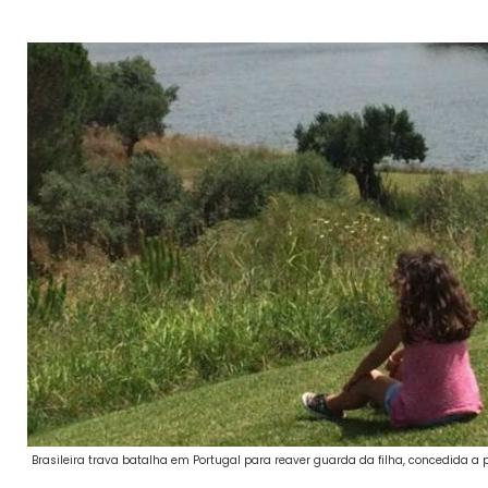
Brasileira trava batalha em Portugal para reaver guarda da filha, concedida a p