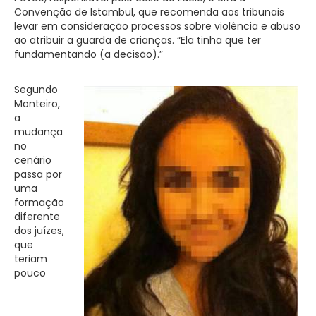
Convenção de Istambul, que recomenda aos tribunais
levar em consideração processos sobre violência e abuso
ao atribuir a guarda de crianças. “Ela tinha que ter
fundamentando (a decisão).”
Segundo
Monteiro,
a
mudança
no
cenário
passa por
uma
formação
diferente
dos juízes,
que
teriam
pouco