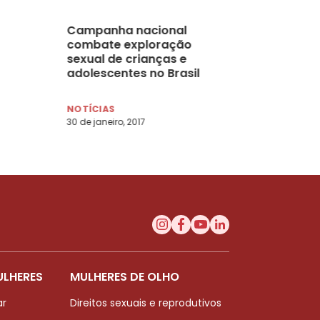
Campanha nacional
combate exploração
sexual de crianças e
adolescentes no Brasil
NOTÍCIAS
30 de janeiro, 2017
ULHERES
MULHERES DE OLHO
ar
Direitos sexuais e reprodutivos