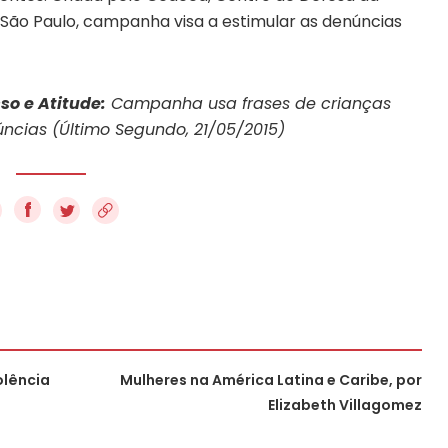
, São Paulo, campanha visa a estimular as denúncias
so e Atitude:
Campanha usa frases de crianças
úncias (Último Segundo, 21/05/2015)
f
olência
Mulheres na América Latina e Caribe, por
Elizabeth Villagomez