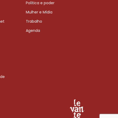
Política e poder
Mulher e Mídia
net
Trabalho
Agenda
 de