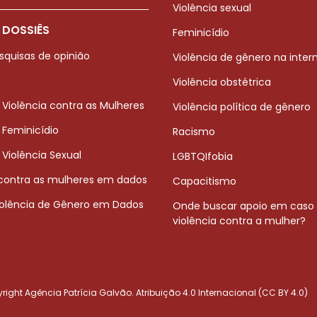
Violência sexual
 DOSSIÊS
Feminicídio
squisas de opinião
Violência de gênero na inter
Violência obstétrica
 Violência contra as Mulheres
Violência política de gênero
 Feminicídio
Racismo
 Violência Sexual
LGBTQIfobia
 contra as mulheres em dados
Capacitismo
iolência de Gênero em Dados
Onde buscar apoio em caso
violência contra a mulher?
ight Agência Patrícia Galvão. Atribuição 4.0 Internacional (CC BY 4.0)