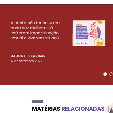
A conta não fecha: 4 em
cada dez mulheres já
VEJA MAIS PESQ
sofreram importunação
sexual e viveram situaçõ...
DADOS E PESQUISAS
12 de setembro, 2022
MATÉRIAS
RELACIONADAS