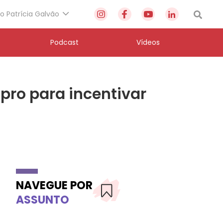
to Patrícia Galvão
Podcast
Vídeos
pro para incentivar
NAVEGUE POR
ASSUNTO