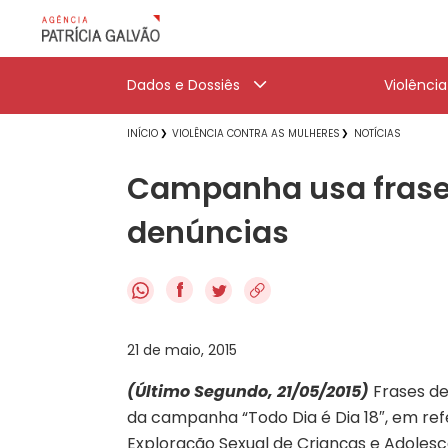
Dados e Dossiês
Violênci
INÍCIO
VIOLÊNCIA CONTRA AS MULHERES
NOTÍCIAS
Campanha usa frases
denúncias
f
21 de maio, 2015
(Último Segundo, 21/05/2015)
Frases de
da campanha “Todo Dia é Dia 18″, em re
Exploração Sexual de Crianças e Adoles