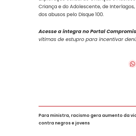
Criança e do Adolescente, de Interlagos
dos abusos pelo Disque 100.
Acesse a íntegra no Portal Compromis
vítimas de estupro para incentivar den
Para ministra, racismo gera aumento da vi
contra negros e jovens