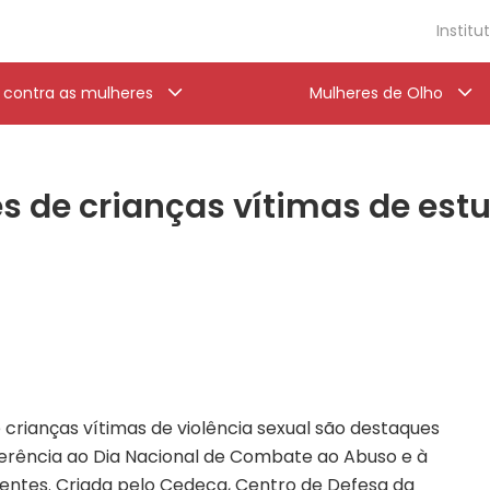
Institu
a contra as mulheres
Mulheres de Olho
 de crianças vítimas de estu
 crianças vítimas de violência sexual são destaques
ferência ao Dia Nacional de Combate ao Abuso e à
centes. Criada pelo Cedeca, Centro de Defesa da