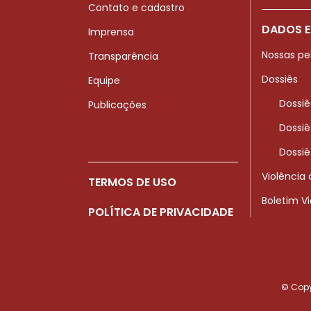
Contato e cadastro
DADOS E
Imprensa
Nossas pe
Transparência
Dossiês
Equipe
Dossiê
Publicações
Dossiê
Dossiê
Violência
TERMOS DE USO
Boletim V
POLÍTICA DE PRIVACIDADE
© Copyr