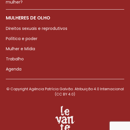
mulher?
MULHERES DE OLHO
Direitos sexuais e reprodutivos
Política e poder
Mulher e Mídia
Trabalho
Agenda
© Copyright Agência Patrícia Galvão. Atribuição 4.0 Internacional
(CC BY 4.0)