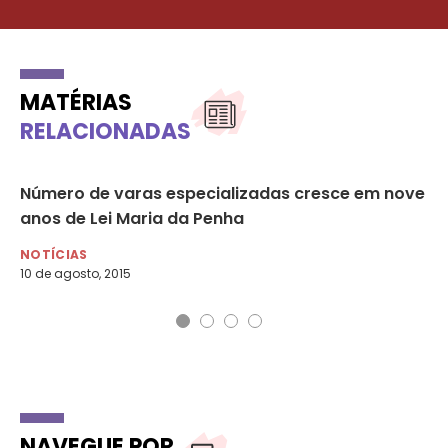
MATÉRIAS
RELACIONADAS
Número de varas especializadas cresce em nove
CN
anos de Lei Maria da Penha
mu
NOTÍCIAS
NO
10 de agosto, 2015
22 
NAVEGUE POR