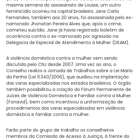
mesma semana do assassinato de Louise, um outro
feminicídio ocorreu na capital brasileira. Jane Carla
Fernandes, também aos 20 anos, foi assassinada pelo ex-
namorado Jhonatan Pereira Alves que, após o crime,
cometeu suicídio. Jane já havia registrado boletim de
ocorrência contra o ex-namorado por agressão na
Delegacia de Especial de Atendimento à Mulher (DEAM).
A violência doméstica contra a mulher vem sendo
discutida pelo CNJ desde 2007. Uma vez ao ano, o
Conselho realiza a Jornada de Trabalhos sobre a Lei Maria
da Penha (Lei 11.340/2006), que auxiliou na implantação
das varas especializadas nos estados brasileiros. O órgão
também possibilitou a criação do Fórum Permanente de
Juízes de Violência Doméstica e Familiar contra a Mulher
(Fonavid), bem como incentivou a uniformização de
procedimentos das varas especializadas em violência
doméstica e familiar contra a mulher.
Farão parte do grupo de trabalho os conselheiros
membros da Comissão de Acesso à Justiça, à frente do