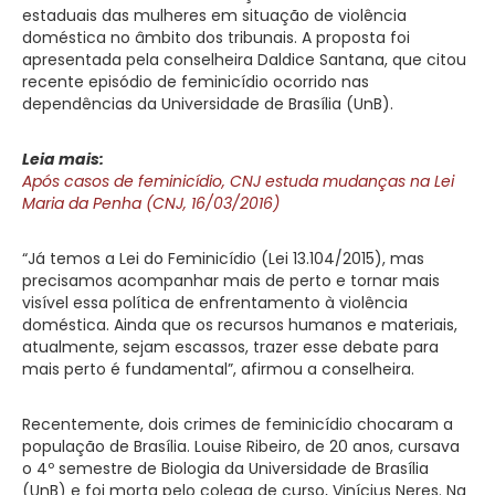
estaduais das mulheres em situação de violência
doméstica no âmbito dos tribunais. A proposta foi
apresentada pela conselheira Daldice Santana, que citou
recente episódio de feminicídio ocorrido nas
dependências da Universidade de Brasília (UnB).
Leia mais:
Após casos de feminicídio, CNJ estuda mudanças na Lei
Maria da Penha (CNJ, 16/03/2016)
“Já temos a Lei do Feminicídio (Lei 13.104/2015), mas
precisamos acompanhar mais de perto e tornar mais
visível essa política de enfrentamento à violência
doméstica. Ainda que os recursos humanos e materiais,
atualmente, sejam escassos, trazer esse debate para
mais perto é fundamental”, afirmou a conselheira.
Recentemente, dois crimes de feminicídio chocaram a
população de Brasília. Louise Ribeiro, de 20 anos, cursava
o 4º semestre de Biologia da Universidade de Brasília
(UnB) e foi morta pelo colega de curso, Vinícius Neres. Na