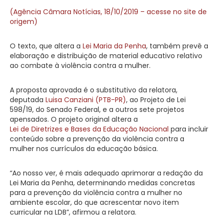
(Agência Câmara Notícias, 18/10/2019 – acesse no site de
origem)
O texto, que altera a
Lei Maria da Penha
, também prevê a
elaboração e distribuição de material educativo relativo
ao combate à violência contra a mulher.
A proposta aprovada é o substitutivo da relatora,
deputada
Luisa Canziani (PTB-PR)
, ao Projeto de Lei
598/19, do Senado Federal, e a outros sete projetos
apensados. O projeto original altera a
Lei de Diretrizes e Bases da Educação Nacional
para incluir
conteúdo sobre a prevenção da violência contra a
mulher nos currículos da educação básica.
“Ao nosso ver, é mais adequado aprimorar a redação da
Lei Maria da Penha, determinando medidas concretas
para a prevenção da violência contra a mulher no
ambiente escolar, do que acrescentar novo item
curricular na LDB”, afirmou a relatora.