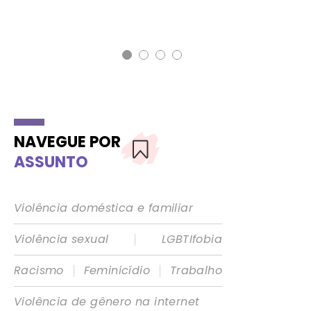
26 
Nom
NAVEGUE POR
ASSUNTO
Violência doméstica e familiar
|
Violência sexual
LGBTIfobia
|
|
Racismo
Feminicídio
Trabalho
Violência de gênero na internet