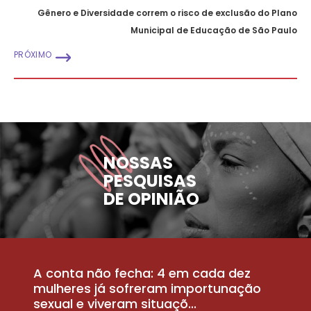
Gênero e Diversidade correm o risco de exclusão do Plano
Municipal de Educação de São Paulo
PRÓXIMO
NOSSAS
PESQUISAS
DE OPINIÃO
A conta não fecha: 4 em cada dez
P
la
mulheres já sofreram importunação
a
sexual e viveram situaçõ...
m