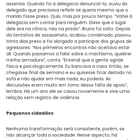
assentia. Quando foi à delegacia denunciá-lo, ouviu do
delegado que precisava refletir se queria mesmo que o
marido fosse preso. Quis, mas por pouco tempo. “Voltei à
delegacia sem contar para ninguém. Disse que o lugar
dele era na clínica, não na prisão”. Bruno foi solto. Depois
da tentativa de assassinato, acabou condenado, passou
trinta dias preso e foi obrigado a participar dos grupos de
agressores. “Nos primeiros encontros não aceitava estar
ali. Quando passamos a falar sobre o machismo, quebrei
minha armadura”, conta. “Entendi que a gente agride
física e psicologicamente. Eu bancava a casa. Então, se
chegasse final de semana e eu quisesse ficar deitado no
sofá e não ajudar em mais nada, eu poderia. As
discussões eram muito em torno dessa falta de apoio”,
lembra. Há um ano ele se casou novamente e vive uma
relação sem registro de violência.
Pequenos cidadãos
Nenhuma transformação será consistente, porém, se
não alcançar toda a sociedade. Nesse aspecto, há