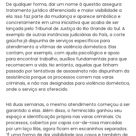
De qualquer forma, dar um nome à questão assegura
tratamento jurídico diferenciado e maior visibilidade a
ela. Isso faz parte da mudança e aparece simbólica e
concretamente em uma iniciativa que acaba de ser
lançada pelo Tribunal de Justiça do Rio Grande do Sul. A
exemplo de outras instâncias judiciárias do País, a corte
gaúcha já dispunha de serviços específicos para
atendimento a vítimas de violência doméstica. Elas
contam, por exemplo, com ajuda psicológica e apoio
para encontrar trabalho, auxílios fundamentais para que
recomecem a vida. No entanto, aquelas que tinham
passado por tentativas de assassinato não dispunham da
assistência porque os processos correm nas varas
criminais, e não nas designadas para violência doméstica,
onde o serviço era oferecido.
Há duas semanas, o mesmo atendimento começou a ser
garantido a elas. Além disso, o feminicídio ganhou seu
espaço e identificação própria nas varas criminais. Os
processos, cobertos por capas cor-de-rosa marcadas
por um laço lilás, agora ficam em escaninhos separados.
“É uma forma de dar visibilidade aos casos e também de