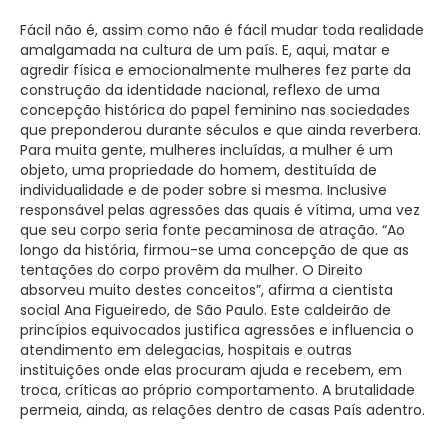
Fácil não é, assim como não é fácil mudar toda realidade
amalgamada na cultura de um país. E, aqui, matar e
agredir física e emocionalmente mulheres fez parte da
construção da identidade nacional, reflexo de uma
concepção histórica do papel feminino nas sociedades
que preponderou durante séculos e que ainda reverbera.
Para muita gente, mulheres incluídas, a mulher é um
objeto, uma propriedade do homem, destituída de
individualidade e de poder sobre si mesma. Inclusive
responsável pelas agressões das quais é vítima, uma vez
que seu corpo seria fonte pecaminosa de atração. “Ao
longo da história, firmou-se uma concepção de que as
tentações do corpo provêm da mulher. O Direito
absorveu muito destes conceitos”, afirma a cientista
social Ana Figueiredo, de São Paulo. Este caldeirão de
princípios equivocados justifica agressões e influencia o
atendimento em delegacias, hospitais e outras
instituições onde elas procuram ajuda e recebem, em
troca, críticas ao próprio comportamento. A brutalidade
permeia, ainda, as relações dentro de casas País adentro.