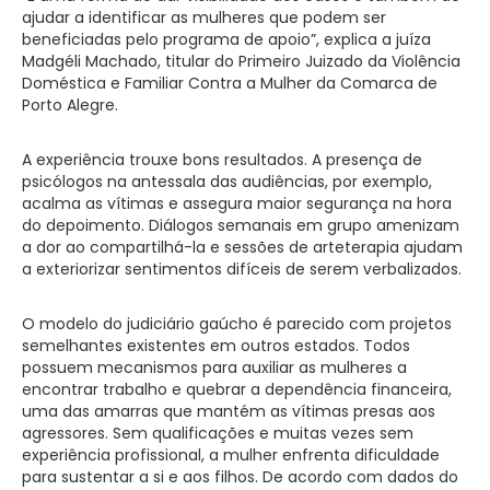
ajudar a identificar as mulheres que podem ser
beneficiadas pelo programa de apoio”, explica a juíza
Madgéli Machado, titular do Primeiro Juizado da Violência
Doméstica e Familiar Contra a Mulher da Comarca de
Porto Alegre.
A experiência trouxe bons resultados. A presença de
psicólogos na antessala das audiências, por exemplo,
acalma as vítimas e assegura maior segurança na hora
do depoimento. Diálogos semanais em grupo amenizam
a dor ao compartilhá-la e sessões de arteterapia ajudam
a exteriorizar sentimentos difíceis de serem verbalizados.
O modelo do judiciário gaúcho é parecido com projetos
semelhantes existentes em outros estados. Todos
possuem mecanismos para auxiliar as mulheres a
encontrar trabalho e quebrar a dependência financeira,
uma das amarras que mantém as vítimas presas aos
agressores. Sem qualificações e muitas vezes sem
experiência profissional, a mulher enfrenta dificuldade
para sustentar a si e aos filhos. De acordo com dados do