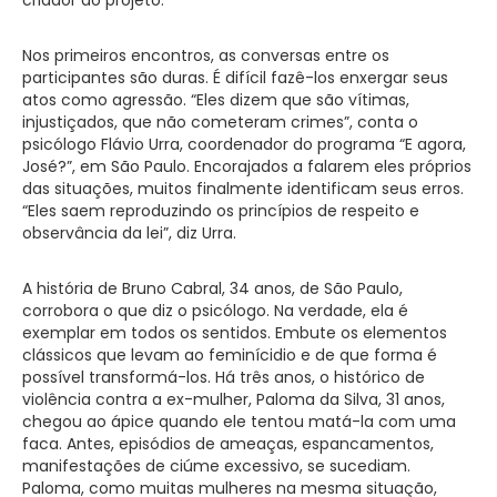
Nos primeiros encontros, as conversas entre os
participantes são duras. É difícil fazê-los enxergar seus
atos como agressão. “Eles dizem que são vítimas,
injustiçados, que não cometeram crimes”, conta o
psicólogo Flávio Urra, coordenador do programa “E agora,
José?”, em São Paulo. Encorajados a falarem eles próprios
das situações, muitos finalmente identificam seus erros.
“Eles saem reproduzindo os princípios de respeito e
observância da lei”, diz Urra.
A história de Bruno Cabral, 34 anos, de São Paulo,
corrobora o que diz o psicólogo. Na verdade, ela é
exemplar em todos os sentidos. Embute os elementos
clássicos que levam ao feminícidio e de que forma é
possível transformá-los. Há três anos, o histórico de
violência contra a ex-mulher, Paloma da Silva, 31 anos,
chegou ao ápice quando ele tentou matá-la com uma
faca. Antes, episódios de ameaças, espancamentos,
manifestações de ciúme excessivo, se sucediam.
Paloma, como muitas mulheres na mesma situação,