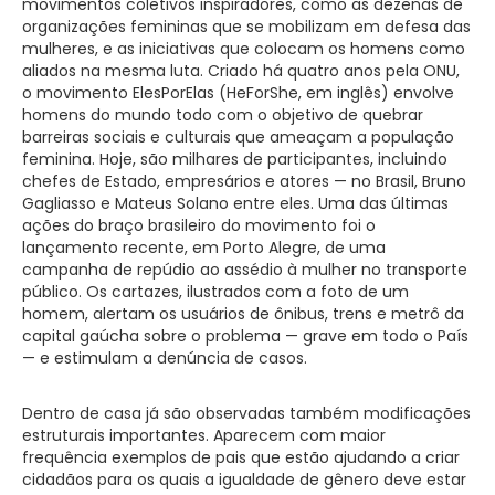
movimentos coletivos inspiradores, como as dezenas de
organizações femininas que se mobilizam em defesa das
mulheres, e as iniciativas que colocam os homens como
aliados na mesma luta. Criado há quatro anos pela ONU,
o movimento ElesPorElas (HeForShe, em inglês) envolve
homens do mundo todo com o objetivo de quebrar
barreiras sociais e culturais que ameaçam a população
feminina. Hoje, são milhares de participantes, incluindo
chefes de Estado, empresários e atores — no Brasil, Bruno
Gagliasso e Mateus Solano entre eles. Uma das últimas
ações do braço brasileiro do movimento foi o
lançamento recente, em Porto Alegre, de uma
campanha de repúdio ao assédio à mulher no transporte
público. Os cartazes, ilustrados com a foto de um
homem, alertam os usuários de ônibus, trens e metrô da
capital gaúcha sobre o problema — grave em todo o País
— e estimulam a denúncia de casos.
Dentro de casa já são observadas também modificações
estruturais importantes. Aparecem com maior
frequência exemplos de pais que estão ajudando a criar
cidadãos para os quais a igualdade de gênero deve estar