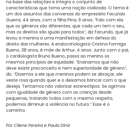
na base das relações e integra o conjunto de
características que torna uma nação civilizada. O tema é
um dos assuntos das conversas do empresário Facundo
Guerra, 44 anos, com a filha Pina, 6 anos. “Falo com ela
que os gêneros são diferentes, que cada um tem o seu,
mas os direitos são iguais para todos”, diz Facundo, que já
levou a menina a uma manifestação em defesa do
direito das mulheres. A endocrinologista Cristina Formiga
Bueno, 38 anos, é mãe de Arthur, 4 anos. Junto com o pai,
o cardiologista Bruno Bueno, passa ao menino os
mesmos princípios de equidade. “Ensinamos que não
deve existir preconceito e nem superioridade de gênero”,
diz. “Dizemos a ele que meninos podem se abraçar, ele
veste rosa quando quer e o deixamos brincar com o que
deseja. Tentamos não valorizar estereótipos. Se agirmos
com igualdade de gênero com as crianças desde
pequenas, tratando todos com o mesmo respeito,
podemos diminuir a violência no futuro.” Esse é o
caminho.
Por Cilene Pereira e Paula Diniz