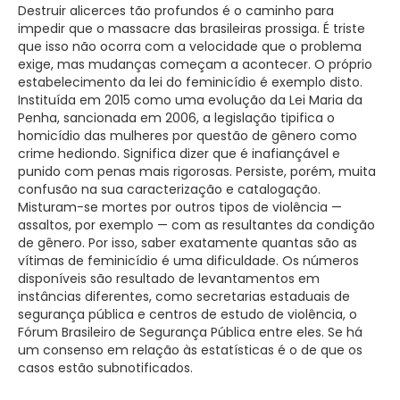
Destruir alicerces tão profundos é o caminho para
impedir que o massacre das brasileiras prossiga. É triste
que isso não ocorra com a velocidade que o problema
exige, mas mudanças começam a acontecer. O próprio
estabelecimento da lei do feminicídio é exemplo disto.
Instituída em 2015 como uma evolução da Lei Maria da
Penha, sancionada em 2006, a legislação tipifica o
homicídio das mulheres por questão de gênero como
crime hediondo. Significa dizer que é inafiançável e
punido com penas mais rigorosas. Persiste, porém, muita
confusão na sua caracterização e catalogação.
Misturam-se mortes por outros tipos de violência ­—
assaltos, por exemplo — com as resultantes da condição
de gênero. Por isso, saber exatamente quantas são as
vítimas de feminicídio é uma dificuldade. Os números
disponíveis são resultado de levantamentos em
instâncias diferentes, como secretarias estaduais de
segurança pública e centros de estudo de violência, o
Fórum Brasileiro de Segurança Pública entre eles. Se há
um consenso em relação às estatísticas é o de que os
casos estão subnotificados.