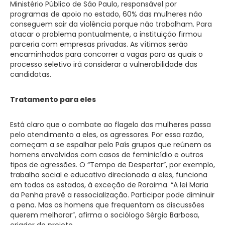
Ministério Público de São Paulo, responsável por
programas de apoio no estado, 60% das mulheres não
conseguem sair da violência porque não trabalham. Para
atacar o problema pontualmente, a instituição firmou
parceria com empresas privadas. As vítimas serão
encaminhadas para concorrer a vagas para as quais o
processo seletivo irá considerar a vulnerabilidade das
candidatas.
Tratamento para eles
Está claro que o combate ao flagelo das mulheres passa
pelo atendimento a eles, os agressores. Por essa razão,
começam a se espalhar pelo País grupos que reúnem os
homens envolvidos com casos de feminicídio e outros
tipos de agressões. O “Tempo de Despertar”, por exemplo,
trabalho social e educativo direcionado a eles, funciona
em todos os estados, à exceção de Roraima. “A lei Maria
da Penha prevê a ressocialização. Participar pode diminuir
a pena. Mas os homens que frequentam as discussões
querem melhorar”, afirma o sociólogo Sérgio Barbosa,
criador do projeto.