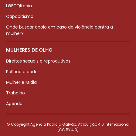
LGBTQIfobia
Capacitismo
Onde buscar apoio em caso de violência contra a
mulher?
MULHERES DE OLHO
Direitos sexuais e reprodutivos
Política e poder
Mulher e Mídia
Trabalho
Agenda
© Copyright Agência Patrícia Galvão. Atribuição 4.0 Internacional
(CC BY 4.0)