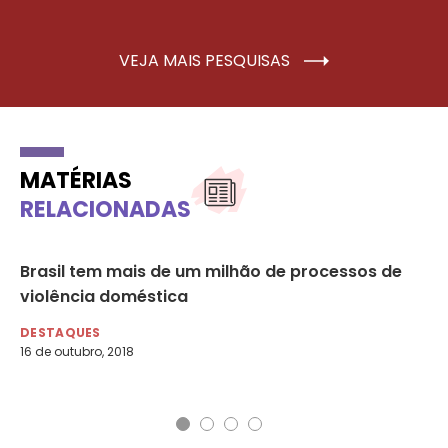
VEJA MAIS PESQUISAS
MATÉRIAS
RELACIONADAS
Brasil tem mais de um milhão de processos de
Os
violência doméstica
br
DESTAQUES
DE
16 de outubro, 2018
2 d