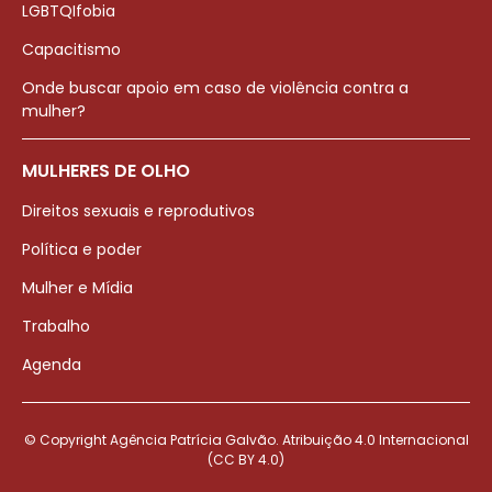
LGBTQIfobia
Capacitismo
Onde buscar apoio em caso de violência contra a
mulher?
MULHERES DE OLHO
Direitos sexuais e reprodutivos
Política e poder
Mulher e Mídia
Trabalho
Agenda
© Copyright Agência Patrícia Galvão. Atribuição 4.0 Internacional
(CC BY 4.0)