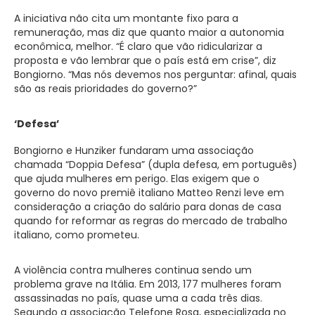
A iniciativa não cita um montante fixo para a
remuneração, mas diz que quanto maior a autonomia
econômica, melhor. “É claro que vão ridicularizar a
proposta e vão lembrar que o país está em crise”, diz
Bongiorno. “Mas nós devemos nos perguntar: afinal, quais
são as reais prioridades do governo?”
‘Defesa’
Bongiorno e Hunziker fundaram uma associação
chamada “Doppia Defesa” (dupla defesa, em português)
que ajuda mulheres em perigo. Elas exigem que o
governo do novo premiê italiano Matteo Renzi leve em
consideração a criação do salário para donas de casa
quando for reformar as regras do mercado de trabalho
italiano, como prometeu.
A violência contra mulheres continua sendo um
problema grave na Itália. Em 2013, 177 mulheres foram
assassinadas no país, quase uma a cada três dias.
Segundo a associação Telefone Rosa, especializada no