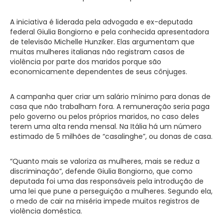
A iniciativa é liderada pela advogada e ex-deputada
federal Giulia Bongiorno e pela conhecida apresentadora
de televisão Michelle Hunziker. Elas argumentam que
muitas mulheres italianas não registram casos de
violência por parte dos maridos porque são
economicamente dependentes de seus cônjuges.
A campanha quer criar um salário mínimo para donas de
casa que não trabalham fora. A remuneração seria paga
pelo governo ou pelos próprios maridos, no caso deles
terem uma alta renda mensal. Na Itália há um número
estimado de 5 milhões de “casalinghe”, ou donas de casa.
“Quanto mais se valoriza as mulheres, mais se reduz a
discriminação”, defende Giulia Bongiorno, que como
deputada foi uma das responsáveis pela introdução de
uma lei que pune a perseguição a mulheres. Segundo ela,
o medo de cair na miséria impede muitos registros de
violência doméstica.