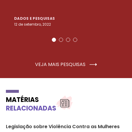
DADOS E PESQUISAS
D
12 de setembro, 2022
25
VEJA MAIS PESQUISAS
MATÉRIAS
RELACIONADAS
a
Legislação sobre Violência Contra as Mulheres
Da