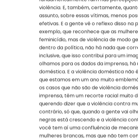
violência. E, também, certamente, quant
assunto, sobre essas
vítimas
, menos poss
efetivas. E a gente vê o reflexo disso na
exemplo, que reconhece que as mulheres 
feminicídio, mas de violência de modo g
dentro da política, não há nada que cor
inclusive, que isso contribui para um ima
olhamos para os dados da imprensa, há 
doméstica. E a violência doméstica não é
que estamos em um ano muito emblemáti
os casos que não são de violência domés
imprensa, têm um recorte racial muito d
querendo dizer que a violência contra m
contrário, só que, quando a gente vai ol
negras está crescendo e a violência cont
você tem aí uma confluência de mecani
mulheres brancas, mas que não tem cons