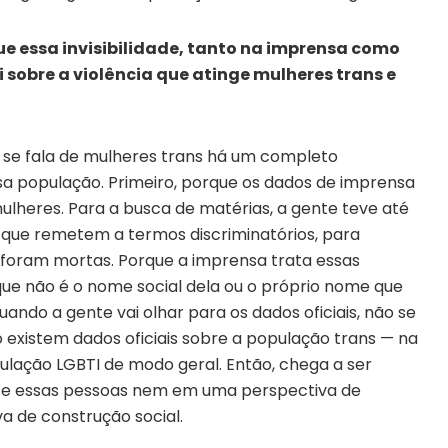
que essa invisibilidade, tanto na imprensa como
sobre a violência que atinge mulheres trans e
e fala de mulheres trans há um completo
 população. Primeiro, porque os dados de imprensa
heres. Para a busca de matérias, a gente teve até
e que remetem a termos discriminatórios, para
s foram mortas. Porque a imprensa trata essas
e não é o nome social dela ou o próprio nome que
quando a gente vai olhar para os dados oficiais, não se
xistem dados oficiais sobre a população trans — na
ulação LGBTI de modo geral. Então, chega a ser
ce essas pessoas nem em uma perspectiva de
a de construção social.