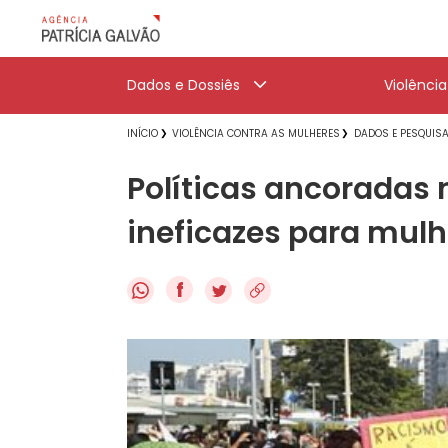
Dados e Dossiês
Violênci
INÍCIO
VIOLÊNCIA CONTRA AS MULHERES
DADOS E PESQUIS
Políticas ancoradas 
ineficazes para mulh
f