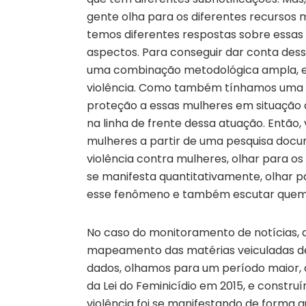
gente olha para os diferentes recursos 
temos diferentes respostas sobre essas 
aspectos. Para conseguir dar conta des
uma combinação metodológica ampla, 
violência. Como também tínhamos uma pe
proteção a essas mulheres em situação 
na linha de frente dessa atuação. Então,
mulheres a partir de uma pesquisa docum
violência contra mulheres, olhar para o
se manifesta quantitativamente, olhar 
esse fenômeno e também escutar que
No caso do monitoramento de notícias, 
mapeamento das matérias veiculadas de 2
dados, olhamos para um período maior,
da Lei do Feminicídio em 2015, e constru
violência foi se manifestando de forma 