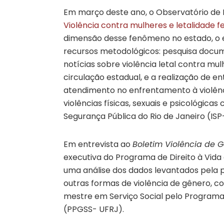
Em março deste ano, o Observatório de 
Violência contra mulheres e letalidade f
dimensão desse fenômeno no estado, o e
recursos metodológicos: pesquisa docum
notícias sobre violência letal contra mu
circulação estadual, e a realização de e
atendimento no enfrentamento à violênc
violências físicas, sexuais e psicológicas
Segurança Pública do Rio de Janeiro (ISP
Em entrevista ao
Boletim Violência de
executiva do Programa de Direito à Vida
uma análise dos dados levantados pela p
outras formas de violência de gênero, co
mestre em Serviço Social pelo Programa
(PPGSS- UFRJ).