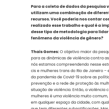
Para a coleta de dados da pesquisa 
utilizam uma combinação de diferent
recursos. Você poderia nos contar co
realizado esse trabalho e qual é a i
desse tipo de metodologia para lidar
fenômeno da violência de gênero?
Thais Gomes:
O objetivo maior da pesqui
para as dinâmicas de violência contra a
nós estamos compreendendo nesse est
cis e mulheres trans do Rio de Janeiro –
da pandemia de Covid-19 sobre as políti
prevenção e a rede de proteção às mul
situação de violência. Então, a violência 
mulheres é uma violência muito comum,
em qualquer espaço da cidade, com qua
que tem diferentes subnotificações. Mas