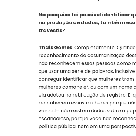
Na pesquisa foi possível identificar 
na produção de dados, também recai 
travestis?
Thais Gomes:
Completamente. Quando s
reconhecimento de desumanização dessa
não reconhecem essas pessoas como mul
que usar uma série de palavras, inclusiv
conseguir identificar que mulheres tran
mulheres como “ele”, ou com um nome qu
ela
adotou
na retificação de registro. E, 
reconhecem essas mulheres porque não e
verdade, não existem dados sobre a pop
escandaloso, porque você não reconhe
política pública, nem em uma perspectiv