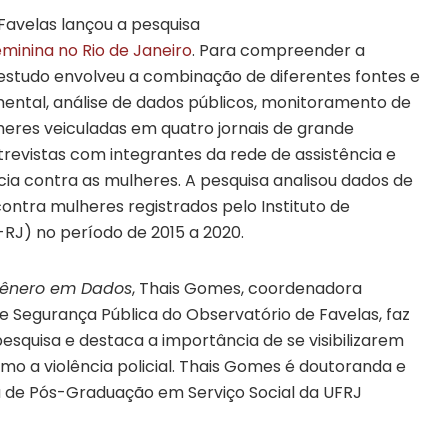
Favelas lançou a pesquisa
eminina no Rio de Janeiro
. Para compreender a
studo envolveu a combinação de diferentes fontes e
ental, análise de dados públicos, monitoramento de
lheres veiculadas em quatro jornais de grande
ntrevistas com integrantes da rede de assistência e
ia contra as mulheres. A pesquisa analisou dados de
 contra mulheres registrados pelo Instituto de
-RJ) no período de 2015 a 2020.
 Gênero em Dados
, Thais Gomes, coordenadora
 e Segurança Pública do Observatório de Favelas, faz
esquisa e destaca a importância de se visibilizarem
mo a violência policial. Thais Gomes é doutoranda e
 de Pós-Graduação em Serviço Social da UFRJ