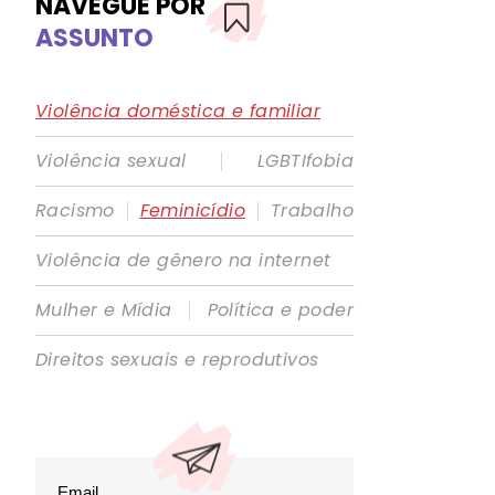
NAVEGUE POR
ASSUNTO
Violência doméstica e familiar
|
Violência sexual
LGBTIfobia
|
|
Racismo
Feminicídio
Trabalho
Violência de gênero na internet
|
Mulher e Mídia
Política e poder
Direitos sexuais e reprodutivos