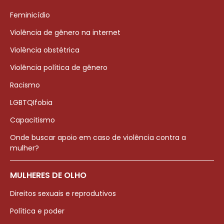
Feminicídio
Violência de gênero na internet
Violência obstétrica
Violência política de gênero
Racismo
LGBTQIfobia
Capacitismo
Onde buscar apoio em caso de violência contra a
mulher?
MULHERES DE OLHO
Direitos sexuais e reprodutivos
Política e poder