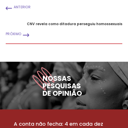
ANTERIOR
CNV revela como ditadura perseguiu homossexuais
PRÓXIMO
NOSSAS
PESQUISAS
DE OPINIÃO
A conta não fecha: 4 em cada dez
P