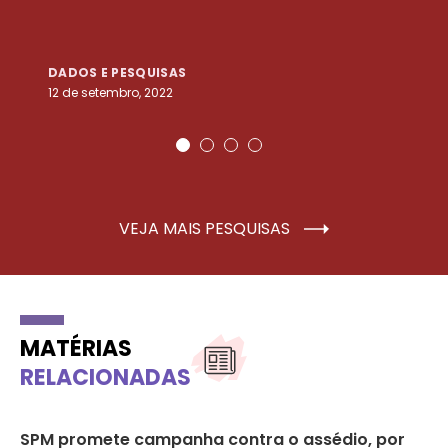
DADOS E PESQUISAS
D
12 de setembro, 2022
25
VEJA MAIS PESQUISAS
MATÉRIAS
RELACIONADAS
SPM promete campanha contra o assédio, por
Ce