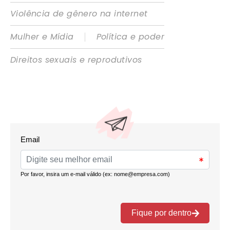
Violência de gênero na internet
|
Mulher e Mídia
Política e poder
Direitos sexuais e reprodutivos