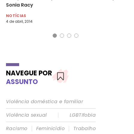
Sonia Racy
ap
NOTÍCIAS
DI
4 de abril, 2014
29 
NAVEGUE POR
ASSUNTO
Violência doméstica e familiar
|
Violência sexual
LGBTIfobia
|
|
Racismo
Feminicídio
Trabalho