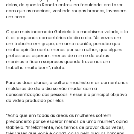
delas, de quanto Renata entrou na faculdade, era fazer
com que as meninas, vestindo roupas brancas, lavassem
um carro.
O que mais incomoda Gabriela é o machismo velado, isto
é, os pequenos comentários do dia a dia. “Às vezes em
um trabalho em grupo, em uma reunião, percebo que
minha opinião conta menos por ser mulher, que alguns
professores esperam menos de mim e de outras
meninas e ficam surpresos quando trazemos um
trabalho muito bom”, relata.
Para as duas alunas, a cultura machista e os comentários
maldosos do dia a dia só vão mudar com a
conscientização das pessoas. E esse é o principal objetivo
do vídeo produzido por elas.
“Acho que em todas as áreas as mulheres sofrem
preconceito por se esperar menos de uma mulher”, opina
Gabriela. “Infelizmente, nós temos de provar duas vezes,
três vezes que você é capaz, coisa pela qual os homens