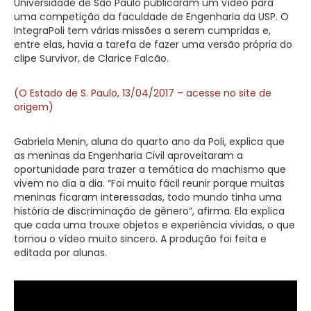
Universidade de São Paulo publicaram um vídeo para
uma competição da faculdade de Engenharia da USP. O
IntegraPoli tem várias missões a serem cumpridas e,
entre elas, havia a tarefa de fazer uma versão própria do
clipe Survivor, de Clarice Falcão.
(O Estado de S. Paulo, 13/04/2017 – acesse no site de
origem)
Gabriela Menin, aluna do quarto ano da Poli, explica que
as meninas da Engenharia Civil aproveitaram a
oportunidade para trazer a temática do machismo que
vivem no dia a dia. “Foi muito fácil reunir porque muitas
meninas ficaram interessadas, todo mundo tinha uma
história de discriminação de gênero”, afirma. Ela explica
que cada uma trouxe objetos e experiência vividas, o que
tornou o vídeo muito sincero. A produção foi feita e
editada por alunas.