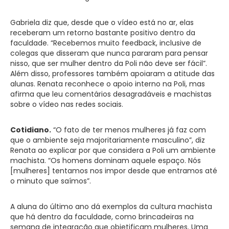
Gabriela diz que, desde que o vídeo está no ar, elas
receberam um retorno bastante positivo dentro da
faculdade. “Recebemos muito feedback, inclusive de
colegas que disseram que nunca pararam para pensar
nisso, que ser mulher dentro da Poli não deve ser fácil”.
Além disso, professores também apoiaram a atitude das
alunas. Renata reconhece o apoio interno na Poli, mas
afirma que leu comentários desagradáveis e machistas
sobre o vídeo nas redes sociais.
Cotidiano.
“O fato de ter menos mulheres já faz com
que o ambiente seja majoritariamente masculino”, diz
Renata ao explicar por que considera a Poli um ambiente
machista. “Os homens dominam aquele espaço. Nós
[mulheres] tentamos nos impor desde que entramos até
o minuto que saímos”.
A aluna do último ano dá exemplos da cultura machista
que há dentro da faculdade, como brincadeiras na
semana de integração que objetificam mulheres. Uma