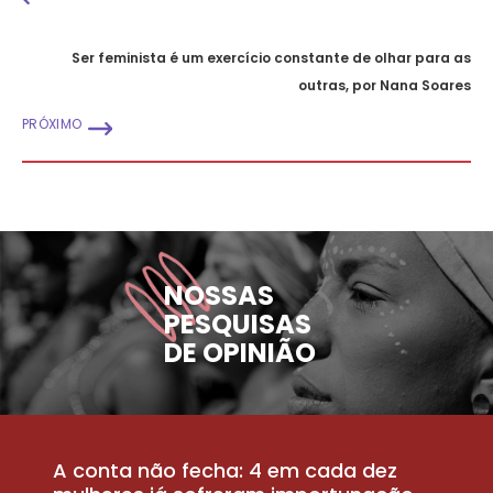
Ser feminista é um exercício constante de olhar para as
outras, por Nana Soares
PRÓXIMO
NOSSAS
PESQUISAS
DE OPINIÃO
A conta não fecha: 4 em cada dez
P