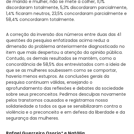
de marido e mulher, não se mete a colher, 11,1%
discordaram totalmente, 5,3% discordaram parcialmente,
1,4% ficaram neutros, 23,5% concordaram parcialmente e
58,4% concordaram totalmente.
A correção da inversão dos números entre duas das 41
questões da pesquisa enfatizadas acima reduz a
dimensão do problema anteriormente diagnosticado no
item que mais despertou a atenção da opinião pública.
Contudo, os demais resultados se mantêm, como a
concordância de 58,5% dos entrevistados com a ideia de
que se as mulheres soubessem como se comportar,
haveria menos estupros. As conclusões gerais da
pesquisa continuam válidas, ensejando o
aprofundamento das reflexões e debates da sociedade
sobre seus preconceitos. Pedimos desculpas novamente
pelos transtornos causados e registramos nossa
solidariedade a todos os que se sensibilizaram contra a
violência e o preconceito e em defesa da liberdade e da
segurança das mulheres.
Rafael Guerreiro Osorio* e Natália