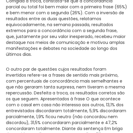
Corrigida a troca, constata-se que a concordância
parcial ou total foi bem maior com a primeira frase (65%)
e bem menor com a segunda (26%). Com a inversão de
resultados entre as duas questões, relatamos
equivocadamente, na semana passada, resultados
extremos para a concordância com a segunda frase,
que, justamente por seu valor inesperado, recebeu maior
destaque nos meios de comunicação e motivou amplas
manifestações e debates na sociedade ao longo dos
últimos dias.
O outro par de questões cujos resultados foram
invertidos refere-se a frases de sentido mais próximo,
com percentuais de concordância mais semelhantes e
que não geraram tanta surpresa, nem tiveram a mesma
repercussão. Desfeita a troca, os resultados corretos são
os que seguem. Apresentados à frase O que acontece
com o casal em casa não interessa aos outros, 13,1% dos
entrevistados discordaram totalmente, 5,9% discordaram
parcialmente, 1,9% ficou neutro (não concordou nem
discordou), 31,5% concordaram parcialmente e 47,2%
concordaram totalmente. Diante da sentença Em briga