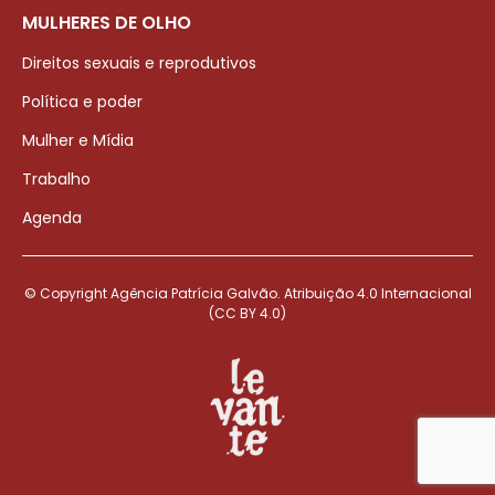
MULHERES DE OLHO
Direitos sexuais e reprodutivos
Política e poder
Mulher e Mídia
Trabalho
Agenda
© Copyright Agência Patrícia Galvão. Atribuição 4.0 Internacional
(CC BY 4.0)