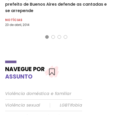
prefeito de Buenos Aires defende as cantadas e
ag
se arrepende
NO
17 
NOTÍCIAS
23 de abril, 2014
NAVEGUE POR
ASSUNTO
Violência doméstica e familiar
|
Violência sexual
LGBTIfobia