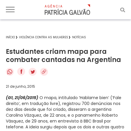
INÍCIO
VIOLÊNCIA CONTRA AS MULHERES
NOTÍCIAS
Estudantes criam mapa para
combater cantadas na Argentina
f
21 de junho, 2015
(G1, 21/06/2015)
O mapa, intitulado ‘Hablame bien’ (‘Fale
direito’, em tradução livre), registrou 700 denúncias nos
dez dias desde que foi criado, disseram a argentina
Carolina Vázquez, de 22 anos, e o panamenho Roberto
Vásquez, de 29 anos, em entrevista à BBC Brasil por
telefone. A ideia surgiu depois que os dois e outras quatro