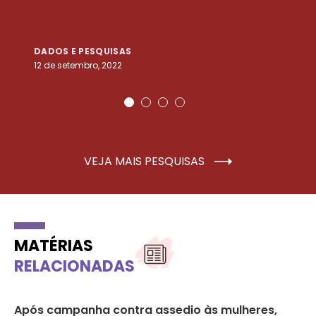
DADOS E PESQUISAS
D
12 de setembro, 2022
25
VEJA MAIS PESQUISAS
MATÉRIAS
RELACIONADAS
a
Após campanha contra assedio às mulheres,
Ar