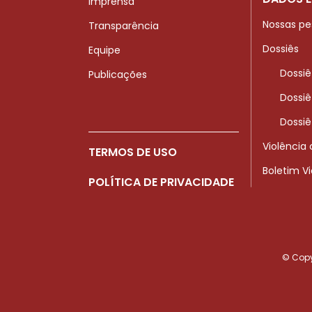
Imprensa
Nossas pe
Transparência
Dossiês
Equipe
Dossiê
Publicações
Dossiê
Dossiê
Violência
TERMOS DE USO
Boletim V
POLÍTICA DE PRIVACIDADE
© Copyr