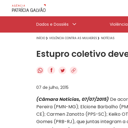
Dados e Dossiês
Violênci
INÍCIO
VIOLÊNCIA CONTRA AS MULHERES
NOTÍCIAS
Estupro coletivo dev
f
07 de julho, 2015
(Câmara Notícias, 07/07/2015)
De acor
Pereira (PMN-MG); Elcione Barbalho (PM
CE); Carmen Zanotto (PPS-SC); Keiko OT
Gomes (PRB-RJ), que juntas integram a 