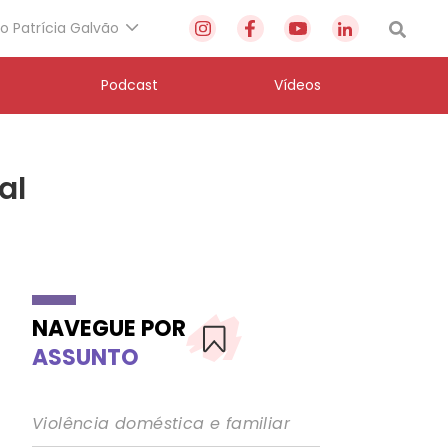
to Patrícia Galvão
Podcast
Vídeos
al
NAVEGUE POR
ASSUNTO
Violência doméstica e familiar