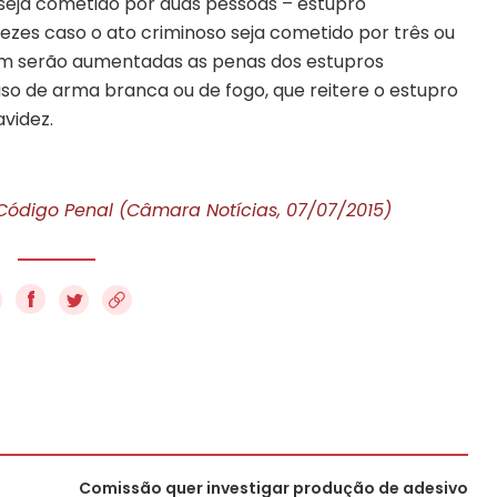
seja cometido por duas pessoas – estupro
zes caso o ato criminoso seja cometido por três ou
ém serão aumentadas as penas dos estupros
so de arma branca ou de fogo, que reitere o estupro
avidez.
 Código Penal (Câmara Notícias, 07/07/2015)
f
Comissão quer investigar produção de adesivo