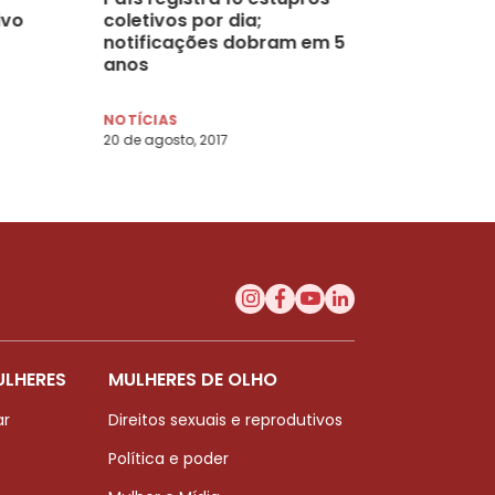
ivo
coletivos por dia;
notificações dobram em 5
anos
NOTÍCIAS
20 de agosto, 2017
ULHERES
MULHERES DE OLHO
ar
Direitos sexuais e reprodutivos
Política e poder