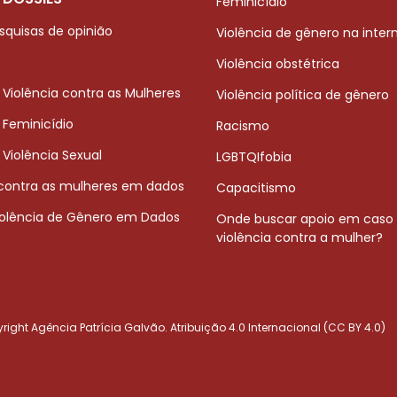
Feminicídio
squisas de opinião
Violência de gênero na inter
Violência obstétrica
 Violência contra as Mulheres
Violência política de gênero
 Feminicídio
Racismo
 Violência Sexual
LGBTQIfobia
 contra as mulheres em dados
Capacitismo
iolência de Gênero em Dados
Onde buscar apoio em caso
violência contra a mulher?
ight Agência Patrícia Galvão. Atribuição 4.0 Internacional (CC BY 4.0)