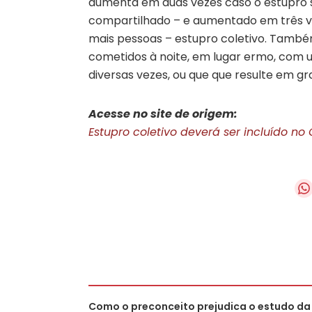
aumenta em duas vezes caso o estupro 
compartilhado – e aumentado em três ve
mais pessoas – estupro coletivo. Tamb
cometidos à noite, em lugar ermo, com u
diversas vezes, ou que que resulte em gr
Acesse no site de origem:
Estupro coletivo deverá ser incluído no
Como o preconceito prejudica o estudo da