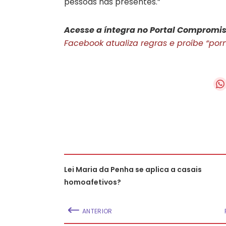
pessoas nas presentes.”
Acesse a íntegra no Portal Compromis
Facebook atualiza regras e proíbe “porn
Lei Maria da Penha se aplica a casais
homoafetivos?
ANTERIOR