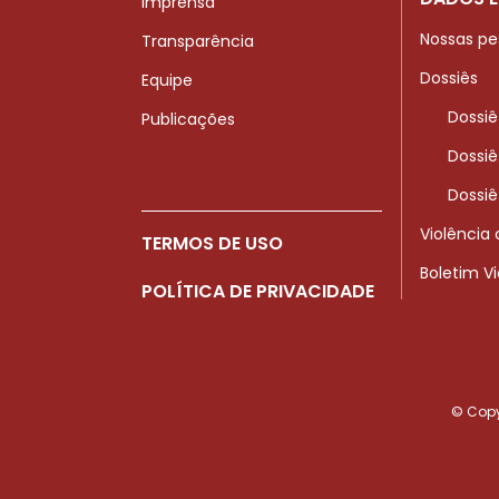
Imprensa
Nossas pe
Transparência
Dossiês
Equipe
Dossiê
Publicações
Dossiê
Dossiê
Violência
TERMOS DE USO
Boletim V
POLÍTICA DE PRIVACIDADE
© Copyr