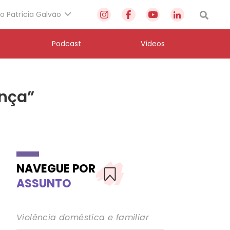
to Patrícia Galvão
Podcast
Vídeos
ança”
NAVEGUE POR
ASSUNTO
Violência doméstica e familiar