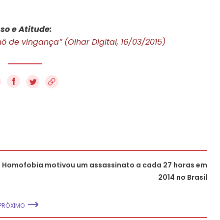
so e Atitude:
ô de vingança” (Olhar Digital, 16/03/2015)
f
Homofobia motivou um assassinato a cada 27 horas em
2014 no Brasil
PRÓXIMO