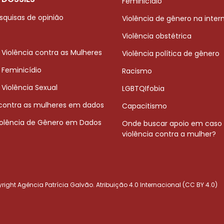
Feminicídio
squisas de opinião
Violência de gênero na inter
Violência obstétrica
 Violência contra as Mulheres
Violência política de gênero
 Feminicídio
Racismo
 Violência Sexual
LGBTQIfobia
 contra as mulheres em dados
Capacitismo
iolência de Gênero em Dados
Onde buscar apoio em caso
violência contra a mulher?
ight Agência Patrícia Galvão. Atribuição 4.0 Internacional (CC BY 4.0)