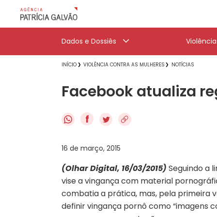
Dados e Dossiês
Violênci
INÍCIO
VIOLÊNCIA CONTRA AS MULHERES
NOTÍCIAS
Facebook atualiza re
f
16 de março, 2015
(Olhar Digital, 16/03/2015)
Seguindo a l
vise a vingança com material pornográfic
combatia a prática, mas, pela primeira ve
definir vingança pornô como “imagens 