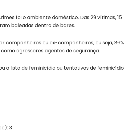
rimes foi o ambiente doméstico. Das 29 vítimas, 15
oram baleadas dentro de bares.
 por companheiros ou ex-companheiros, ou seja, 86%
e como agressores agentes de segurança.
 a lista de feminicídio ou tentativas de feminicídio
o): 3