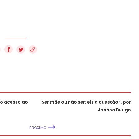
f
no acesso ao
Ser mãe ou não ser: eis a questão?, por
Joanna Burigo
PRÓXIMO