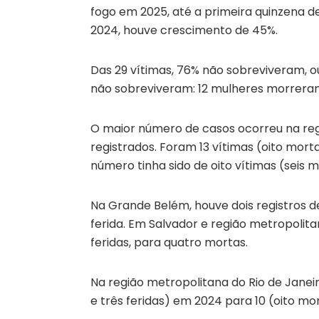
fogo em 2025, até a primeira quinzena
2024, houve crescimento de 45%.
Das 29 vítimas, 76% não sobreviveram, o
não sobreviveram: 12 mulheres morreram 
O maior número de casos ocorreu na regi
registrados. Foram 13 vítimas (oito mort
número tinha sido de oito vítimas (seis m
Na Grande Belém, houve dois registros 
ferida. Em Salvador e região metropolita
feridas, para quatro mortas.
Na região metropolitana do Rio de Janei
e três feridas) em 2024 para 10 (oito mo