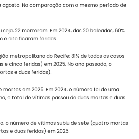
 de agosto. Na comparação com o mesmo período de
u seja, 22 morreram. Em 2024, das 20 baleadas, 60%
e oito ficaram feridas.
ão metropolitana do Recife: 31% de todos os casos
as e cinco feridas) em 2025. No ano passado, o
ortas e duas feridas).
de mortes em 2025. Em 2024, o número foi de uma
na, o total de vítimas passou de duas mortas e duas
ro, o número de vítimas subiu de sete (quatro mortas
rtas e duas feridas) em 2025.