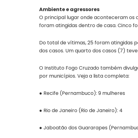
Ambiente e agressores
O principal lugar onde aconteceram os c
foram atingidas dentro de casa. Cinco f
Do total de vítimas, 25 foram atingidas
dos casos. Um quarto dos casos (7) tev
O Instituto Fogo Cruzado também divulgou
por municípios. Veja a lista completa:
● Recife (Pernambuco): 9 mulheres
● Rio de Janeiro (Rio de Janeiro): 4
● Jaboatão dos Guararapes (Pernambuc