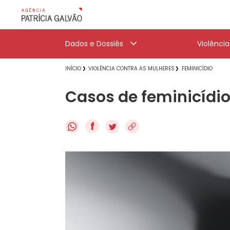
Dados e Dossiês
Violênci
INÍCIO
VIOLÊNCIA CONTRA AS MULHERES
FEMINICÍDIO
Casos de feminicídi
f