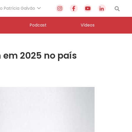
to Patrícia Galvão
Podcast
Vídeos
 em 2025 no país