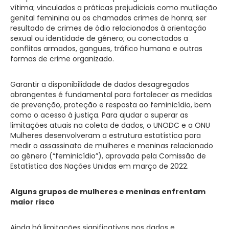
vítima; vinculados a práticas prejudiciais como mutilação
genital feminina ou os chamados crimes de honra; ser
resultado de crimes de ódio relacionados à orientação
sexual ou identidade de gênero; ou conectados a
conflitos armados, gangues, tráfico humano e outras
formas de crime organizado.
Garantir a disponibilidade de dados desagregados
abrangentes é fundamental para fortalecer as medidas
de prevenção, proteção e resposta ao feminicídio, bem
como o acesso à justiça. Para ajudar a superar as
limitações atuais na coleta de dados, o UNODC e a ONU
Mulheres desenvolveram a estrutura estatística para
medir o assassinato de mulheres e meninas relacionado
ao gênero (“feminicídio”), aprovada pela Comissão de
Estatística das Nações Unidas em março de 2022.
Alguns grupos de mulheres e meninas enfrentam
maior risco
Ainda há limitações significativas nos dados e