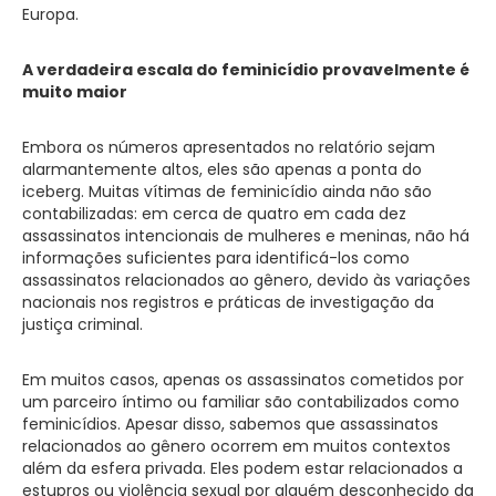
Europa.
A verdadeira escala do feminicídio provavelmente é
muito maior
Embora os números apresentados no relatório sejam
alarmantemente altos, eles são apenas a ponta do
iceberg. Muitas vítimas de feminicídio ainda não são
contabilizadas: em cerca de quatro em cada dez
assassinatos intencionais de mulheres e meninas, não há
informações suficientes para identificá-los como
assassinatos relacionados ao gênero, devido às variações
nacionais nos registros e práticas de investigação da
justiça criminal.
Em muitos casos, apenas os assassinatos cometidos por
um parceiro íntimo ou familiar são contabilizados como
feminicídios. Apesar disso, sabemos que assassinatos
relacionados ao gênero ocorrem em muitos contextos
além da esfera privada. Eles podem estar relacionados a
estupros ou violência sexual por alguém desconhecido da