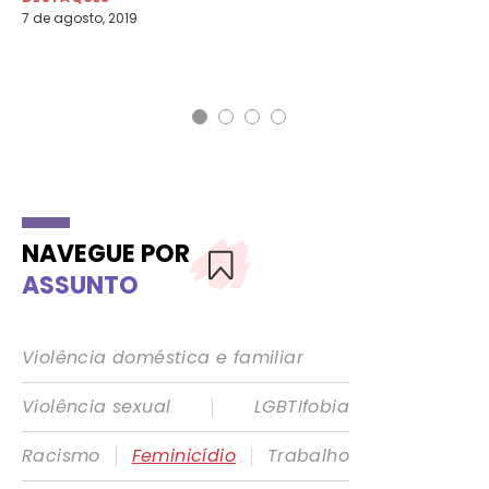
7 de agosto, 2019
DE
5 d
g1
NAVEGUE POR
ASSUNTO
Violência doméstica e familiar
|
Violência sexual
LGBTIfobia
|
|
Racismo
Feminicídio
Trabalho