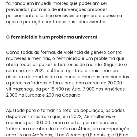
falhando em impedir mortes que poderiam ser
prevenidas por meio de intervenções precoces,
policiamento e justiça sensíveis ao gênero e acesso a
apoio e proteção centrados nas sobreviventes.
O feminicídio é um problema universal
Como todas as formas de violência de gênero contra
mulheres e meninas, o feminicídio é um problema que
afeta todos os países e territórios do mundo. Segundo o
relatório, em 2022, a África registrou o maior número
absoluto de mortes de mulheres e meninas relacionadas
a parceiros íntimos e familiares, com cerca de 20.000
vítimas; seguida por 18.400 na Ásia; 7.900 nas Américas;
2.300 na Europa; e 200 na Oceania.
Ajustado para o tamanho total da população, os dados
disponíveis mostram que, em 2022, 2,8 mulheres e
meninas por 100.000 foram mortas por um parceiro
íntimo ou membro da família na África; em comparação
com 1,5 nas Américas; 1,1 na Oceania; 0,8 na Ásia; e 0,6 na