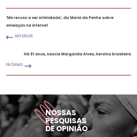
'Me recuso a ser intimidada', diz Maria da Penha sobre
ameaças na internet
ANTERIOR
Há 91 anos, nascia Margarida Alves, heroína brasileira
PRÓXIMO
NOSSAS
PESQUISAS
DE OPINIÃO