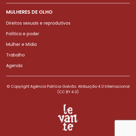
MULHERES DE OLHO
Direitos sexuais e reprodutivos
Política e poder
Mulher e Mídia
Trabalho
Agenda
© Copyright Agência Patrícia Galvão. Atribuição 4.0 Internacional
(CC BY 4.0)