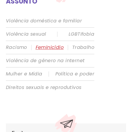
ASSUNTO
Violência doméstica e familiar
|
Violência sexual
LGBTIfobia
|
|
Racismo
Feminicídio
Trabalho
Violência de gênero na internet
|
Mulher e Mídia
Política e poder
Direitos sexuais e reprodutivos