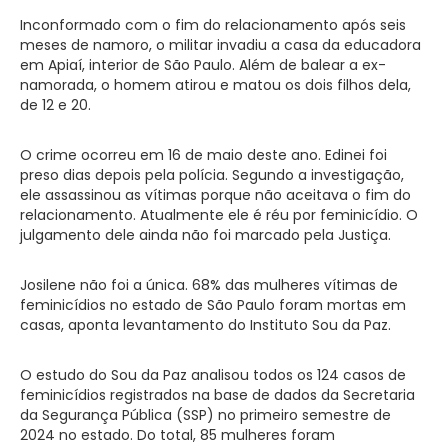
Inconformado com o fim do relacionamento após seis
meses de namoro, o militar invadiu a casa da educadora
em Apiaí, interior de São Paulo. Além de balear a ex-
namorada, o homem atirou e matou os dois filhos dela,
de 12 e 20.
O crime ocorreu em 16 de maio deste ano. Edinei foi
preso dias depois pela polícia. Segundo a investigação,
ele assassinou as vítimas porque não aceitava o fim do
relacionamento. Atualmente ele é réu por feminicídio. O
julgamento dele ainda não foi marcado pela Justiça.
Josilene não foi a única. 68% das mulheres vítimas de
feminicídios no estado de São Paulo foram mortas em
casas, aponta levantamento do Instituto Sou da Paz.
O estudo do Sou da Paz analisou todos os 124 casos de
feminicídios registrados na base de dados da Secretaria
da Segurança Pública (SSP) no primeiro semestre de
2024 no estado. Do total, 85 mulheres foram