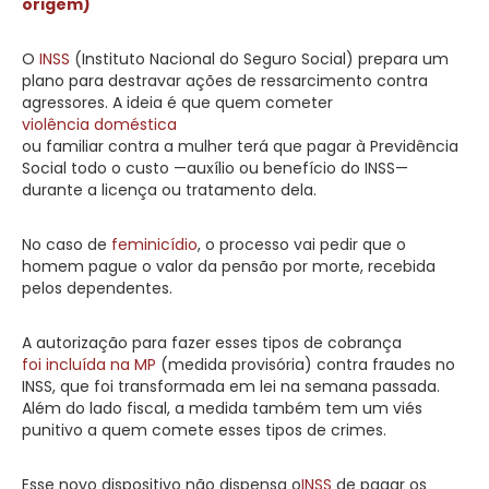
origem)
O
INSS
(Instituto Nacional do Seguro Social) prepara um
plano para destravar ações de ressarcimento contra
agressores. A ideia é que quem cometer
violência doméstica
ou familiar contra a mulher terá que pagar à Previdência
Social todo o custo —auxílio ou benefício do INSS—
durante a licença ou tratamento dela.
No caso de
feminicídio
, o processo vai pedir que o
homem pague o valor da pensão por morte, recebida
pelos dependentes.
A autorização para fazer esses tipos de cobrança
foi incluída na MP
(medida provisória) contra fraudes no
INSS, que foi transformada em lei na semana passada.
Além do lado fiscal, a medida também tem um viés
punitivo a quem comete esses tipos de crimes.
Esse novo dispositivo não dispensa o
INSS
de pagar os