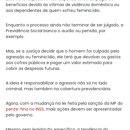
benefícios devido às vítimas de violência doméstica ou
aos dependentes de quem sofreu feminicídio.
Enquanto o processo ainda não terminar de ser julgado, a
Previdência Social banca o auxílio ou pensão, por
exemplo.
Mas, se a Justiça decidir que o homem foi culpado pela
agressão ou feminicídio, ele terá que devolver os gastos
aos cofres públicos e pagar um valor estimado para
cobrir as despesas futuras.
A ideia é responsabilizar o agressor não só no lado
criminal, mas também na cobertura previdenciária.
Agora, com a mudança na lei feita pela sanção da MP do
pente-fino no INSS
, mais ações devem ser apresentadas
pelo governo.
Mesmo sem legislação específica, a tendência do