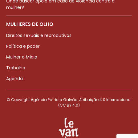
Onde buscar apoio em caso de violência contra a
mulher?
MULHERES DE OLHO
Direitos sexuais e reprodutivos
Política e poder
Mulher e Mídia
Trabalho
Agenda
© Copyright Agência Patrícia Galvão. Atribuição 4.0 Internacional
(CC BY 4.0)