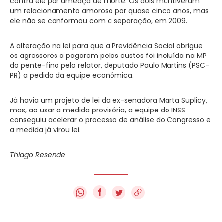
contra ele por ameaça de morte. Os dois mantiveram
um relacionamento amoroso por quase cinco anos, mas
ele não se conformou com a separação, em 2009.
A alteração na lei para que a Previdência Social obrigue
os agressores a pagarem pelos custos foi incluída na MP
do pente-fino pelo relator, deputado Paulo Martins (PSC-
PR) a pedido da equipe econômica.
Já havia um projeto de lei da ex-senadora Marta Suplicy,
mas, ao usar a medida provisória, a equipe do INSS
conseguiu acelerar o processo de análise do Congresso e
a medida já virou lei.
Thiago Resende
f