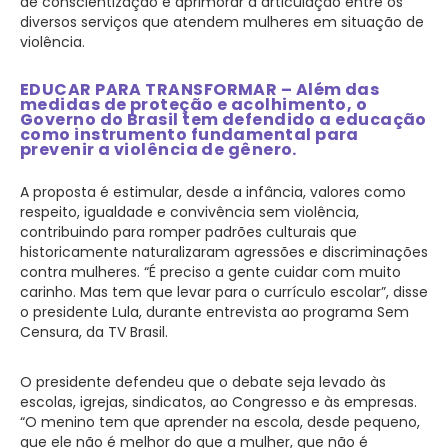
de conscientização e aprimorar a articulação entre os
diversos serviços que atendem mulheres em situação de
violência.
EDUCAR PARA TRANSFORMAR – Além das
medidas de proteção e acolhimento, o
Governo do Brasil tem defendido a educação
como instrumento fundamental para
prevenir a violência de gênero.
A proposta é estimular, desde a infância, valores como
respeito, igualdade e convivência sem violência,
contribuindo para romper padrões culturais que
historicamente naturalizaram agressões e discriminações
contra mulheres. “É preciso a gente cuidar com muito
carinho. Mas tem que levar para o currículo escolar”, disse
o presidente Lula, durante entrevista ao programa Sem
Censura, da TV Brasil.
O presidente defendeu que o debate seja levado às
escolas, igrejas, sindicatos, ao Congresso e às empresas.
“O menino tem que aprender na escola, desde pequeno,
que ele não é melhor do que a mulher, que não é