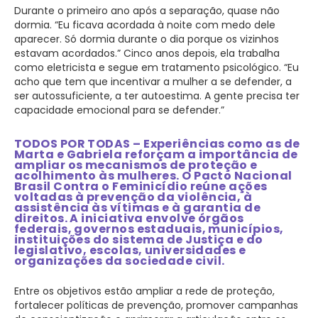
Durante o primeiro ano após a separação, quase não
dormia. “Eu ficava acordada à noite com medo dele
aparecer. Só dormia durante o dia porque os vizinhos
estavam acordados.” Cinco anos depois, ela trabalha
como eletricista e segue em tratamento psicológico. “Eu
acho que tem que incentivar a mulher a se defender, a
ser autossuficiente, a ter autoestima. A gente precisa ter
capacidade emocional para se defender.”
TODOS POR TODAS – Experiências como as de
Marta e Gabriela reforçam a importância de
ampliar os mecanismos de proteção e
acolhimento às mulheres. O Pacto Nacional
Brasil Contra o Feminicídio reúne ações
voltadas à prevenção da violência, à
assistência às vítimas e à garantia de
direitos. A iniciativa envolve órgãos
federais, governos estaduais, municípios,
instituições do sistema de Justiça e do
legislativo, escolas, universidades e
organizações da sociedade civil.
Entre os objetivos estão ampliar a rede de proteção,
fortalecer políticas de prevenção, promover campanhas