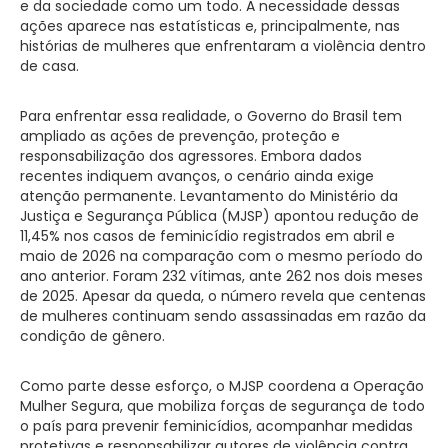
e da sociedade como um todo. A necessidade dessas
ações aparece nas estatísticas e, principalmente, nas
histórias de mulheres que enfrentaram a violência dentro
de casa.
Para enfrentar essa realidade, o Governo do Brasil tem
ampliado as ações de prevenção, proteção e
responsabilização dos agressores. Embora dados
recentes indiquem avanços, o cenário ainda exige
atenção permanente. Levantamento do Ministério da
Justiça e Segurança Pública (MJSP) apontou redução de
11,45% nos casos de feminicídio registrados em abril e
maio de 2026 na comparação com o mesmo período do
ano anterior. Foram 232 vítimas, ante 262 nos dois meses
de 2025. Apesar da queda, o número revela que centenas
de mulheres continuam sendo assassinadas em razão da
condição de gênero.
Como parte desse esforço, o MJSP coordena a Operação
Mulher Segura, que mobiliza forças de segurança de todo
o país para prevenir feminicídios, acompanhar medidas
protetivas e responsabilizar autores de violência contra