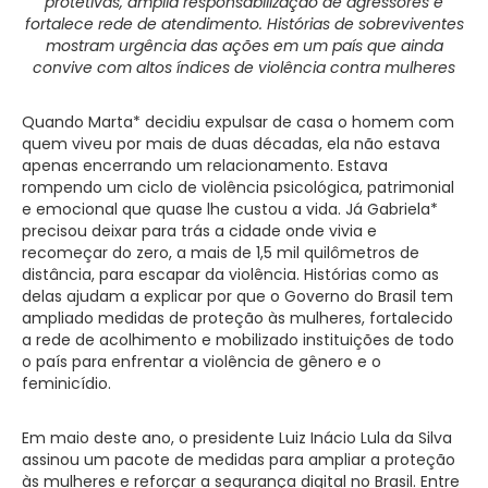
protetivas, amplia responsabilização de agressores e
fortalece rede de atendimento. Histórias de sobreviventes
mostram urgência das ações em um país que ainda
convive com altos índices de violência contra mulheres
Quando Marta* decidiu expulsar de casa o homem com
quem viveu por mais de duas décadas, ela não estava
apenas encerrando um relacionamento. Estava
rompendo um ciclo de violência psicológica, patrimonial
e emocional que quase lhe custou a vida. Já Gabriela*
precisou deixar para trás a cidade onde vivia e
recomeçar do zero, a mais de 1,5 mil quilômetros de
distância, para escapar da violência. Histórias como as
delas ajudam a explicar por que o Governo do Brasil tem
ampliado medidas de proteção às mulheres, fortalecido
a rede de acolhimento e mobilizado instituições de todo
o país para enfrentar a violência de gênero e o
feminicídio.
Em maio deste ano, o presidente Luiz Inácio Lula da Silva
assinou um pacote de medidas para ampliar a proteção
às mulheres e reforçar a segurança digital no Brasil. Entre