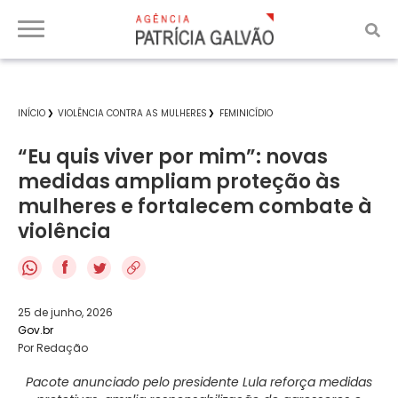
INÍCIO
VIOLÊNCIA CONTRA AS MULHERES
FEMINICÍDIO
“Eu quis viver por mim”: novas
medidas ampliam proteção às
mulheres e fortalecem combate à
violência
f
25 de junho, 2026
Gov.br
Por Redação
Pacote anunciado pelo presidente Lula reforça medidas