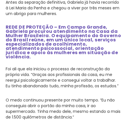
Antes da separação definitiva, Gabriela já havia recorrido
à Lei Maria da Penha e chegou a viver por três meses em
um abrigo para mulheres.
REDE DE PROTEÇÃO – Em Campo Grande,
Gabriela procurou atendimento na Casa da
Mulher Brasileira. O equipamento do Governo
do Brasil reúne, em um único local, serviços
especializados de acolhimento,
atendimento psicossocial, orientação
jurídica e apoio às mulheres em situação de
violência.
Foi ali que ela iniciou o processo de reconstrução da
própria vida. “Graças aos profissionais da casa, eu me
reergui psicologicamente e consegui voltar a trabalhar.
Eu tinha abandonado tudo, minha profissão, os estudos.”
O medo continuou presente por muito tempo. “Eu não
conseguia abrir o portão da minha casa, ir ao
supermercado. Tinha medo dele, mesmo estando a mais
de 1.500 quilômetros de distância.”