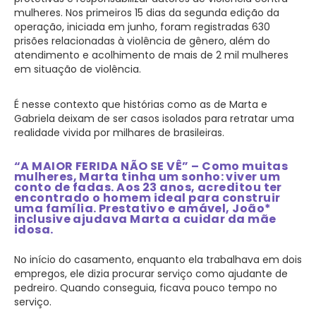
mulheres. Nos primeiros 15 dias da segunda edição da
operação, iniciada em junho, foram registradas 630
prisões relacionadas à violência de gênero, além do
atendimento e acolhimento de mais de 2 mil mulheres
em situação de violência.
É nesse contexto que histórias como as de Marta e
Gabriela deixam de ser casos isolados para retratar uma
realidade vivida por milhares de brasileiras.
“A MAIOR FERIDA NÃO SE VÊ”
– Como muitas
mulheres, Marta tinha um sonho: viver um
conto de fadas. Aos 23 anos, acreditou ter
encontrado o homem ideal para construir
uma família. Prestativo e amável, João*
inclusive ajudava Marta a cuidar da mãe
idosa.
No início do casamento, enquanto ela trabalhava em dois
empregos, ele dizia procurar serviço como ajudante de
pedreiro. Quando conseguia, ficava pouco tempo no
serviço.