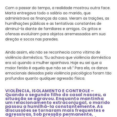
Com o passar do tempo, a realidade mostrou outra face.
Marta entregava todo o salário ao marido, que
administrava as finanças da casa. Vieram as traições, as
humilhações públicas e as tentativas constantes de
diminuí-la diante de familiares e amigos. Os gritos e
ofensas evoluíram para objetos arremessados em sua
direção e socos nas paredes.
Ainda assim, ela não se reconhecia como vítima de
violência doméstica. “Eu achava que violência doméstica
era só quando a mulher apanhava. Hoje eu sei que a
maior ferida é aquela que não se vê.” Para ela, os danos
emocionais deixados pela violência psicológica foram tão
profundos quanto qualquer agressão física.
VIOLÊNCIA, ISOLAMENTO E CONTROLE –
Quando o segundo filho do casal nasceu, a
situação se agravou. Enquanto mantinha
um relacionamento extraconjugal, o marido
passou a humilhá-la constantemente. As
discussões se tornaram mais frequentes e
agressivas. Sob pressão permanente,