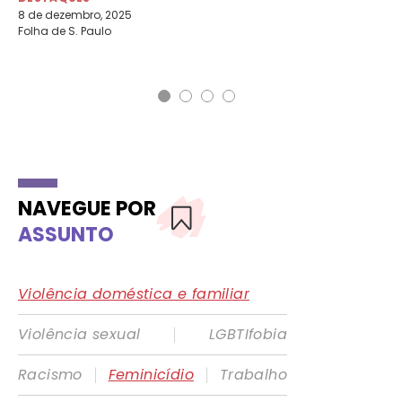
8 de dezembro, 2025
15 
Folha de S. Paulo
Gê
NAVEGUE POR
ASSUNTO
Violência doméstica e familiar
|
Violência sexual
LGBTIfobia
|
|
Racismo
Feminicídio
Trabalho