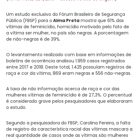
Um estudo exclusivo do Fórum Brasileiro de Segurança
Pública (FBSP) para o
Alma Preta
mostra que 61% das
vítimas de feminicídio, homicídio motivado pelo fato de
a vítima ser mulher, no país são negras. A porcentagem
de não-negras é de 39%.
O levantamento realizado com base em informações de
boletins de ocorrência analisou 1.959 casos registrados
entre 2017 e 2018. Deste total, 1.425 possuíam registros de
raça e cor da vítima, 869 eram negras e 556 não-negras.
A taxa de não informação acerca de raça e cor das
mulheres vítimas de feminicídio é de 27,3%. O percentual
é considerado grave pelos pesquisadores que elaboraram
o estudo.
Segundo a pesquisadora do FBSP, Carolina Pereira, a falta
de registro da característica racial das vítimas mascara a
real quantidade de casos onde as vítimas são mulheres