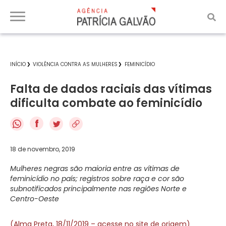
INÍCIO
VIOLÊNCIA CONTRA AS MULHERES
FEMINICÍDIO
Falta de dados raciais das vítimas
dificulta combate ao feminicídio
f
18 de novembro, 2019
Mulheres negras são maioria entre as vítimas de
feminicídio no país; registros sobre raça e cor são
subnotificados principalmente nas regiões Norte e
Centro-Oeste
(Alma Preta, 18/11/2019 – acesse no site de origem)