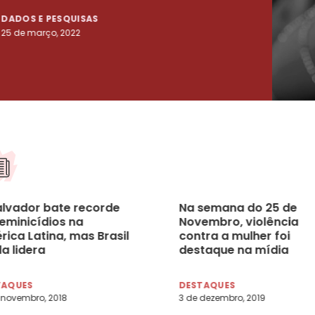
DADOS E PESQUISAS
DADO
25 de março, 2022
23 de
Salvador bate recorde
Na semana do 25 de
feminicídios na
Novembro, violência
ica Latina, mas Brasil
contra a mulher foi
a lidera
destaque na mídia
TAQUES
DESTAQUES
 novembro, 2018
3 de dezembro, 2019