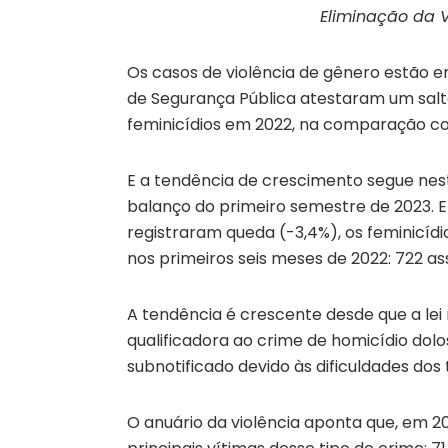
Eliminação da V
Os casos de violência de gênero estão em
de Segurança Pública atestaram um salto
feminicídios em 2022, na comparação co
E a tendência de crescimento segue nes
balanço do primeiro semestre de 2023. E
registraram queda (-3,4%), os feminicídi
nos primeiros seis meses de 2022: 722 ass
A tendência é crescente desde que a lei
qualificadora ao crime de homicídio dol
subnotificado devido às dificuldades dos t
O anuário da violência aponta que, em 2