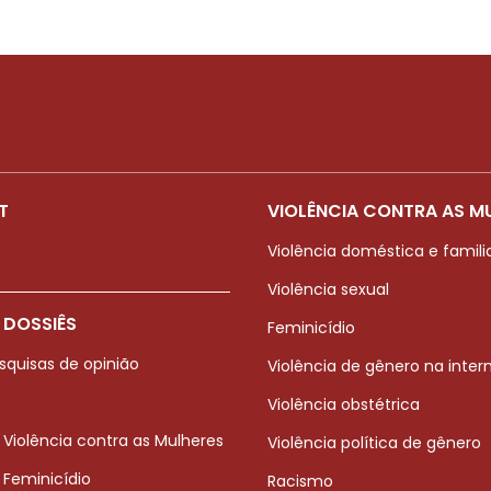
T
VIOLÊNCIA CONTRA AS M
Violência doméstica e famili
Violência sexual
 DOSSIÊS
Feminicídio
squisas de opinião
Violência de gênero na inter
Violência obstétrica
 Violência contra as Mulheres
Violência política de gênero
 Feminicídio
Racismo