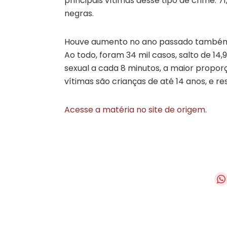
principais vítimas desse tipo de crime: 7
negras.
Houve aumento no ano passado também 
Ao todo, foram 34 mil casos, salto de 14
sexual a cada 8 minutos, a maior proporç
vítimas são crianças de até 14 anos, e r
Acesse a matéria no site de origem.