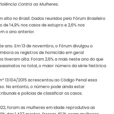
iolência Contra as Mulheres.
 alta no Brasil. Dados reunidos pelo Fórum Brasileiro
 de 14,9% nos casos de estupro e 2,6% nos
m o ano anterior.
te ano. Em 13 de novembro, o Fórum divulgou o
mbora os registros de homicídio em geral
os tiveram alta. Foram 2,6% a mais neste ano do que
assinatos no total, o maior número da série histórica.
 nº 13.104/2015 acrescentou ao Código Penal essa
oso. No entanto, o número pode ainda estar
ribunais e policias de classificar os casos.
022, foram as mulheres em idade reprodutiva as