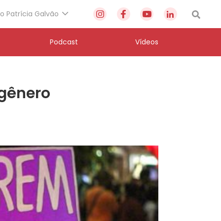
to Patrícia Galvão
Podcast
Vídeos
 gênero