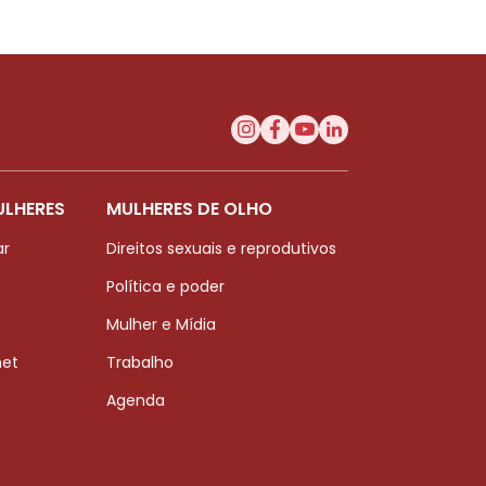
ULHERES
MULHERES DE OLHO
ar
Direitos sexuais e reprodutivos
Política e poder
Mulher e Mídia
net
Trabalho
Agenda