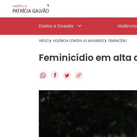
Dados e Dossiês
Violênci
INÍCIO
VIOLÊNCIA CONTRA AS MULHERES
FEMINICÍDIO
Feminicídio em alta 
f