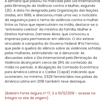
A semana que passou foi marcada pelo Dia Internacional
pela Eliminação da Violência contra a Mulher, segunda
(25). A data foi designada pela Organização das Nações
Unidas, em 1999, e direcionou mais uma vez o noticiário
da segurança para o tema da violência contra a mulher.
Entre os fatos que repercutiram na mídia, destaca-se a
“entrevista coletiva” da ministra da Família, Mulher e
Direitos Humanos, Damares Alves, que convocou a
imprensa para permanecer em silêncio. O ato esteve
vinculado à campanha do Governo Federal #VcTemVoz,
que pede a quebra do silêncio sobre as violências sofridas
pelas mulheres, estimulando-as a denunciar. As
discussões sobre o Dia Internacional pela Eliminação da
Violência alcançaram cerca de 26% do conteúdo da
mídia no período. A divulgação da Comissão Econômica
para América Latina e o Caribe (Cepal) indicando que
ocorreram, no mínimo, 3.529 feminicídios nos países da
América Latina em 2018 também teve destaque.
(Boletim Fonte Segura nº 17, 3 a 10/12/2019 – acesse na
íntegra no site de origem)