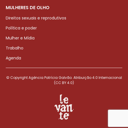
MULHERES DE OLHO
Direitos sexuais e reprodutivos
Política e poder
Mulher e Mídia
Trabalho
Agenda
© Copyright Agência Patrícia Galvão. Atribuição 4.0 Internacional
(CC BY 4.0)