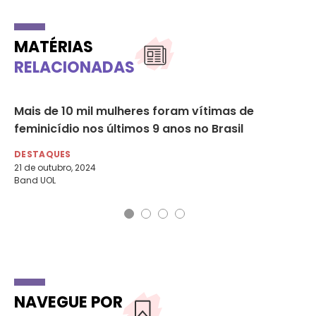
MATÉRIAS
RELACIONADAS
Mais de 10 mil mulheres foram vítimas de
Li
feminicídio nos últimos 9 anos no Brasil
so
DESTAQUES
DE
21 de outubro, 2024
4 d
Band UOL
Fol
NAVEGUE POR