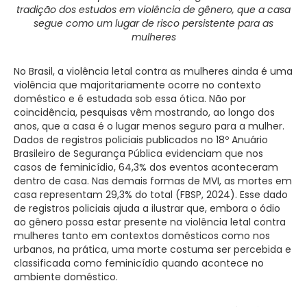
tradição dos estudos em violência de gênero, que a casa
segue como um lugar de risco persistente para as
mulheres
No Brasil, a violência letal contra as mulheres ainda é uma
violência que majoritariamente ocorre no contexto
doméstico e é estudada sob essa ótica. Não por
coincidência, pesquisas vêm mostrando, ao longo dos
anos, que a casa é o lugar menos seguro para a mulher.
Dados de registros policiais publicados no 18º Anuário
Brasileiro de Segurança Pública evidenciam que nos
casos de feminicídio, 64,3% dos eventos aconteceram
dentro de casa. Nas demais formas de MVI, as mortes em
casa representam 29,3% do total (FBSP, 2024). Esse dado
de registros policiais ajuda a ilustrar que, embora o ódio
ao gênero possa estar presente na violência letal contra
mulheres tanto em contextos domésticos como nos
urbanos, na prática, uma morte costuma ser percebida e
classificada como feminicídio quando acontece no
ambiente doméstico.