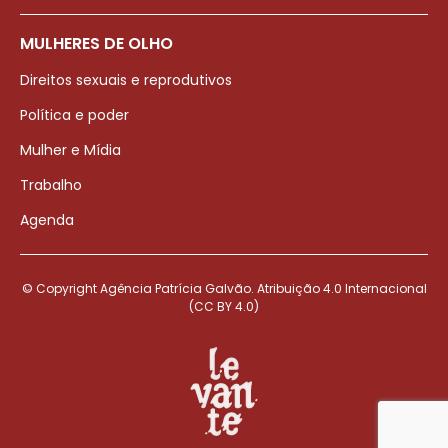
MULHERES DE OLHO
Direitos sexuais e reprodutivos
Política e poder
Mulher e Mídia
Trabalho
Agenda
© Copyright Agência Patrícia Galvão. Atribuição 4.0 Internacional
(CC BY 4.0)