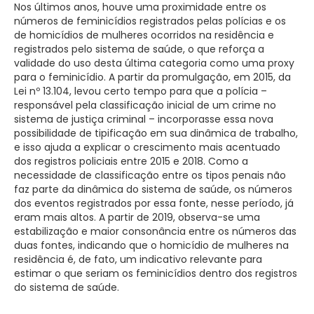
Nos últimos anos, houve uma proximidade entre os
números de feminicídios registrados pelas polícias e os
de homicídios de mulheres ocorridos na residência e
registrados pelo sistema de saúde, o que reforça a
validade do uso desta última categoria como uma proxy
para o feminicídio. A partir da promulgação, em 2015, da
Lei nº 13.104, levou certo tempo para que a polícia –
responsável pela classificação inicial de um crime no
sistema de justiça criminal – incorporasse essa nova
possibilidade de tipificação em sua dinâmica de trabalho,
e isso ajuda a explicar o crescimento mais acentuado
dos registros policiais entre 2015 e 2018. Como a
necessidade de classificação entre os tipos penais não
faz parte da dinâmica do sistema de saúde, os números
dos eventos registrados por essa fonte, nesse período, já
eram mais altos. A partir de 2019, observa-se uma
estabilização e maior consonância entre os números das
duas fontes, indicando que o homicídio de mulheres na
residência é, de fato, um indicativo relevante para
estimar o que seriam os feminicídios dentro dos registros
do sistema de saúde.