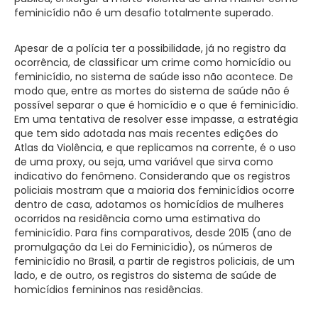
feminicídio não é um desafio totalmente superado.
Apesar de a polícia ter a possibilidade, já no registro da
ocorrência, de classificar um crime como homicídio ou
feminicídio, no sistema de saúde isso não acontece. De
modo que, entre as mortes do sistema de saúde não é
possível separar o que é homicídio e o que é feminicídio.
Em uma tentativa de resolver esse impasse, a estratégia
que tem sido adotada nas mais recentes edições do
Atlas da Violência, e que replicamos na corrente, é o uso
de uma proxy, ou seja, uma variável que sirva como
indicativo do fenômeno. Considerando que os registros
policiais mostram que a maioria dos feminicídios ocorre
dentro de casa, adotamos os homicídios de mulheres
ocorridos na residência como uma estimativa do
feminicídio. Para fins comparativos, desde 2015 (ano de
promulgação da Lei do Feminicídio), os números de
feminicídio no Brasil, a partir de registros policiais, de um
lado, e de outro, os registros do sistema de saúde de
homicídios femininos nas residências.