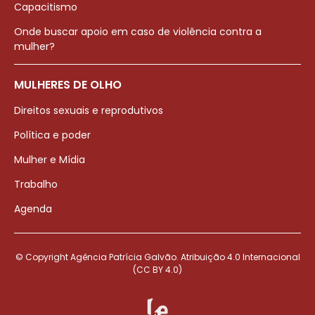
Capacitismo
Onde buscar apoio em caso de violência contra a
mulher?
MULHERES DE OLHO
Direitos sexuais e reprodutivos
Política e poder
Mulher e Mídia
Trabalho
Agenda
© Copyright Agência Patrícia Galvão. Atribuição 4.0 Internacional
(CC BY 4.0)