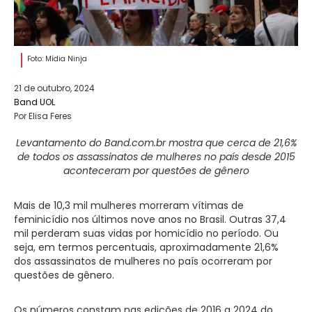
Foto: Mídia Ninja
21 de outubro, 2024
Band UOL
Por Elisa Feres
Levantamento do Band.com.br mostra que cerca de 21,6%
de todos os assassinatos de mulheres no país desde 2015
aconteceram por questões de gênero
Mais de 10,3 mil mulheres morreram vítimas de
feminicídio nos últimos nove anos no Brasil. Outras 37,4
mil perderam suas vidas por homicídio no período. Ou
seja, em termos percentuais, aproximadamente 21,6%
dos assassinatos de mulheres no país ocorreram por
questões de gênero.
Os números constam nas edições de 2016 a 2024 do