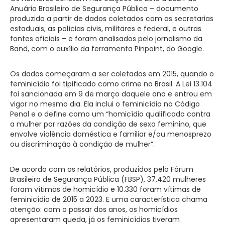
Anuário Brasileiro de Segurança Pública – documento
produzido a partir de dados coletados com as secretarias
estaduais, as polícias civis, militares e federal, e outras
fontes oficiais – e foram analisados pelo jornalismo da
Band, com o auxílio da ferramenta Pinpoint, do Google.
Os dados começaram a ser coletados em 2015, quando o
feminicídio foi tipificado como crime no Brasil. A Lei 13.104
foi sancionada em 9 de março daquele ano e entrou em
vigor no mesmo dia. Ela inclui o feminicídio no Código
Penal e o define como um “homicídio qualificado contra
a mulher por razões da condição de sexo feminino, que
envolve violência doméstica e familiar e/ou menosprezo
ou discriminação à condição de mulher”.
De acordo com os relatórios, produzidos pelo Fórum
Brasileiro de Segurança Pública (FBSP), 37.420 mulheres
foram vítimas de homicídio e 10.330 foram vítimas de
feminicídio de 2015 a 2023. E uma característica chama
atenção: com o passar dos anos, os homicídios
apresentaram queda, já os feminicídios tiveram