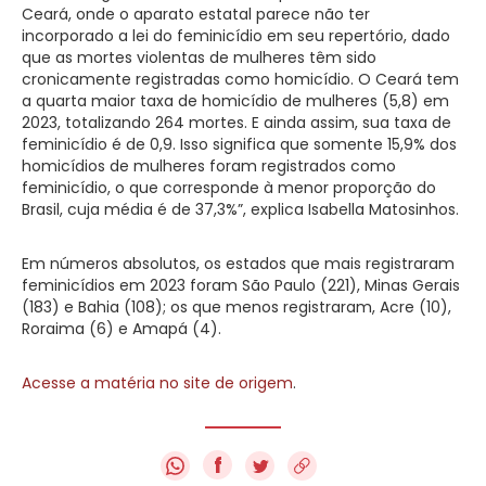
Ceará, onde o aparato estatal parece não ter
incorporado a lei do feminicídio em seu repertório, dado
que as mortes violentas de mulheres têm sido
cronicamente registradas como homicídio. O Ceará tem
a quarta maior taxa de homicídio de mulheres (5,8) em
2023, totalizando 264 mortes. E ainda assim, sua taxa de
feminicídio é de 0,9. Isso significa que somente 15,9% dos
homicídios de mulheres foram registrados como
feminicídio, o que corresponde à menor proporção do
Brasil, cuja média é de 37,3%”, explica Isabella Matosinhos.
Em números absolutos, os estados que mais registraram
feminicídios em 2023 foram São Paulo (221), Minas Gerais
(183) e Bahia (108); os que menos registraram, Acre (10),
Roraima (6) e Amapá (4).
Acesse a matéria no site de origem
.
f