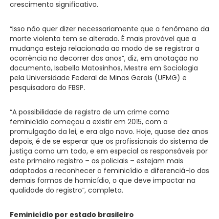
crescimento significativo.
“Isso não quer dizer necessariamente que o fenômeno da
morte violenta tem se alterado. É mais provável que a
mudança esteja relacionada ao modo de se registrar a
ocorrência no decorrer dos anos”, diz, em anotação no
documento, Isabella Matosinhos, Mestre em Sociologia
pela Universidade Federal de Minas Gerais (UFMG) e
pesquisadora do FBSP.
“A possibilidade de registro de um crime como
feminicídio começou a existir em 2015, com a
promulgação da lei, e era algo novo. Hoje, quase dez anos
depois, é de se esperar que os profissionais do sistema de
justiça como um todo, e em especial os responsáveis por
este primeiro registro – os policiais – estejam mais
adaptados a reconhecer o feminicídio e diferenciá-lo das
demais formas de homicídio, o que deve impactar na
qualidade do registro”, completa.
Feminicídio por estado brasileiro