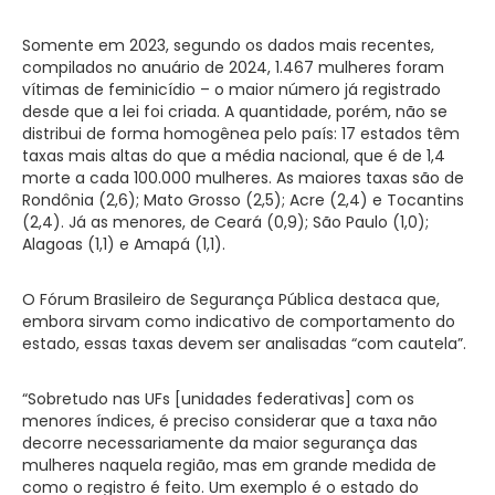
Somente em 2023, segundo os dados mais recentes,
compilados no anuário de 2024, 1.467 mulheres foram
vítimas de feminicídio – o maior número já registrado
desde que a lei foi criada. A quantidade, porém, não se
distribui de forma homogênea pelo país: 17 estados têm
taxas mais altas do que a média nacional, que é de 1,4
morte a cada 100.000 mulheres. As maiores taxas são de
Rondônia (2,6); Mato Grosso (2,5); Acre (2,4) e Tocantins
(2,4). Já as menores, de Ceará (0,9); São Paulo (1,0);
Alagoas (1,1) e Amapá (1,1).
O Fórum Brasileiro de Segurança Pública destaca que,
embora sirvam como indicativo de comportamento do
estado, essas taxas devem ser analisadas “com cautela”.
“Sobretudo nas UFs [unidades federativas] com os
menores índices, é preciso considerar que a taxa não
decorre necessariamente da maior segurança das
mulheres naquela região, mas em grande medida de
como o registro é feito. Um exemplo é o estado do