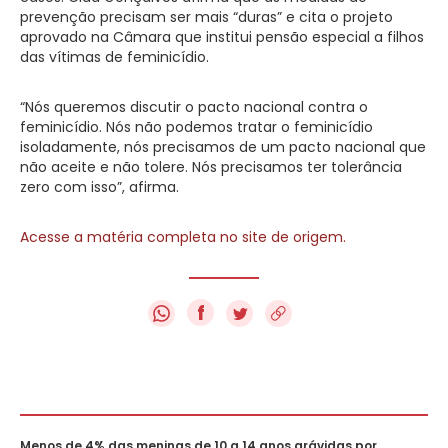
prevenção precisam ser mais “duras” e cita o projeto
aprovado na Câmara que institui pensão especial a filhos
das vítimas de feminicídio.
“Nós queremos discutir o pacto nacional contra o
feminicídio. Nós não podemos tratar o feminicídio
isoladamente, nós precisamos de um pacto nacional que
não aceite e não tolere. Nós precisamos ter tolerância
zero com isso”, afirma.
Acesse a matéria completa no site de origem.
f
Menos de 4% das meninas de 10 a 14 anos grávidas por