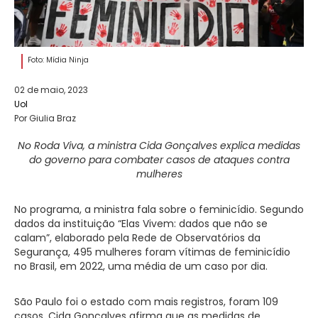
Foto: Mídia Ninja
02 de maio, 2023
Uol
Por Giulia Braz
No Roda Viva, a ministra Cida Gonçalves explica medidas
do governo para combater casos de ataques contra
mulheres
No programa, a ministra fala sobre o feminicídio. Segundo
dados da instituição “Elas Vivem: dados que não se
calam”, elaborado pela Rede de Observatórios da
Segurança, 495 mulheres foram vítimas de feminicídio
no Brasil, em 2022, uma média de um caso por dia.
São Paulo foi o estado com mais registros, foram 109
casos. Cida Gonçalves afirma que as medidas de