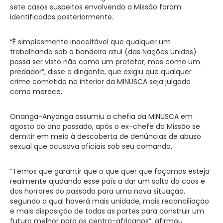
sete casos suspeitos envolvendo a Missão foram
identificados posteriormente.
“É simplesmente inaceitável que qualquer um
trabalhando sob a bandeira azul (das Nações Unidas)
possa ser visto não como um protetor, mas como um
predador”, disse o dirigente, que exigiu que qualquer
crime cometido no interior da MINUSCA seja julgado
como merece.
Onanga-Anyanga assumiu a chefia da MINUSCA em
agosto do ano passado, após o ex-chefe da Missão se
demitir em meio à descoberta de denúncias de abuso
sexual que acusava oficiais sob seu comando.
“Temos que garantir que o que quer que façamos esteja
realmente ajudando esse país a dar um salto do caos e
dos horrores do passado para uma nova situação,
segundo a qual haverá mais unidade, mais reconciliação
e mais disposição de todas as partes para construir um
futuro melhor para os centro-africanos”, afirmou