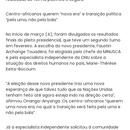
Centro-africanos querem “nova era” e transição política
“pela urna, não pela bala”
No início de março (4), foram divulgados os resultados
finais do pleito presidencial, que teve um segundo turno
em fevereiro. A escolha do novo presidente, Faustin
Archange Touadéra, foi elogiada pelo chefe da MINUSCA
e pela especialista independente da ONU sobre a
situação dos direitos humanos no país, Marie-Thérèse
Keita-Bocoum.
“A eleição desse novo presidente traz uma nova
esperança de que talvez tudo que as Nações Unidas
tenham feito até agora esteja indo na direção certa”,
afirmou Onanga-Anyanga. Os centro-africanos “querem
uma nova era, na qual a transição será feita pela urna e
não pela bala”.
Já a especialista independente solicitou à comunidade