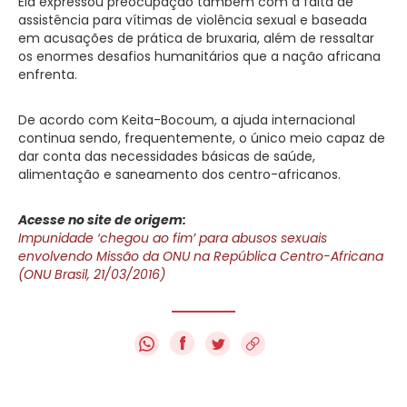
Ela expressou preocupação também com a falta de
assistência para vítimas de violência sexual e baseada
em acusações de prática de bruxaria, além de ressaltar
os enormes desafios humanitários que a nação africana
enfrenta.
De acordo com Keita-Bocoum, a ajuda internacional
continua sendo, frequentemente, o único meio capaz de
dar conta das necessidades básicas de saúde,
alimentação e saneamento dos centro-africanos.
Acesse no site de origem:
Impunidade ‘chegou ao fim’ para abusos sexuais
envolvendo Missão da ONU na República Centro-Africana
(ONU Brasil, 21/03/2016)
f