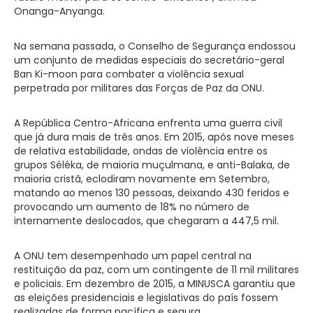
Onanga-Anyanga.
Na semana passada, o Conselho de Segurança endossou
um conjunto de medidas especiais do secretário-geral
Ban Ki-moon para combater a violência sexual
perpetrada por militares das Forças de Paz da ONU.
A República Centro-Africana enfrenta uma guerra civil
que já dura mais de três anos. Em 2015, após nove meses
de relativa estabilidade, ondas de violência entre os
grupos Séléka, de maioria muçulmana, e anti-Balaka, de
maioria cristã, eclodiram novamente em Setembro,
matando ao menos 130 pessoas, deixando 430 feridos e
provocando um aumento de 18% no número de
internamente deslocados, que chegaram a 447,5 mil.
A ONU tem desempenhado um papel central na
restituição da paz, com um contingente de 11 mil militares
e policiais. Em dezembro de 2015, a MINUSCA garantiu que
as eleições presidenciais e legislativas do país fossem
realizadas de forma pacífica e segura.