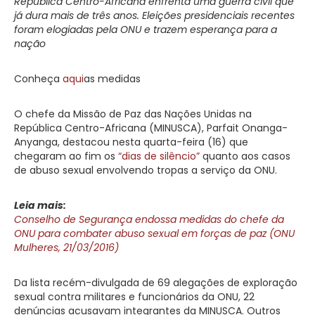
República Centro-Africana enfrenta uma guerra civil que
já dura mais de três anos. Eleições presidenciais recentes
foram elogiadas pela ONU e trazem esperança para a
nação
Conheça
aqui
as medidas
O chefe da Missão de Paz das Nações Unidas na
República Centro-Africana (MINUSCA), Parfait Onanga-
Anyanga, destacou nesta quarta-feira (16) que
chegaram ao fim os
“dias de silêncio”
quanto aos casos
de abuso sexual envolvendo tropas a serviço da ONU.
Leia mais:
Conselho de Segurança endossa medidas do chefe da
ONU para combater abuso sexual em forças de paz (ONU
Mulheres, 21/03/2016)
Da lista recém-divulgada de 69 alegações de exploração
sexual contra militares e funcionários da ONU, 22
denúncias acusavam integrantes da MINUSCA. Outros