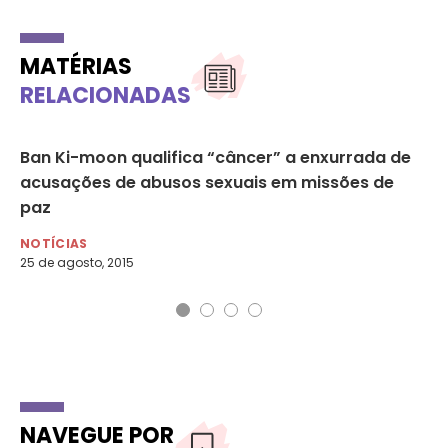
MATÉRIAS
RELACIONADAS
Ban Ki-moon qualifica “câncer” a enxurrada de
ON
acusações de abusos sexuais em missões de
po
paz
NO
10 
NOTÍCIAS
25 de agosto, 2015
NAVEGUE POR