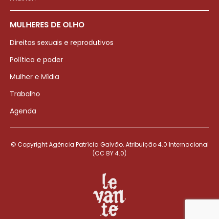
MULHERES DE OLHO
Direitos sexuais e reprodutivos
Política e poder
Mulher e Mídia
Trabalho
Agenda
© Copyright Agência Patrícia Galvão. Atribuição 4.0 Internacional
(CC BY 4.0)